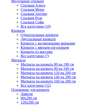
Модульные спальни
Спальня Алиса
Спальня Мори
Спальня Антеро
Спальня Роза
Спальня Софи
Все категории (19)
Кровати
Односпальные кровати
Двуспальные кровати
Кровати с выдвижными ящиками
Кровати с мягким изголовьем
Кровати из массива
Все категории (7)
Матрасы
Матрасы на кровать 80 на 190 см
Матрасы на кровать 90 на 190 см
Матрасы на кровать 120 на 200 см
Матрасы на кровать 140 на 200 см
Матрасы на кровать 160 на 200 см
Все категории (12)
Основание для кровати
Ламели
90х200 см
120х200 см