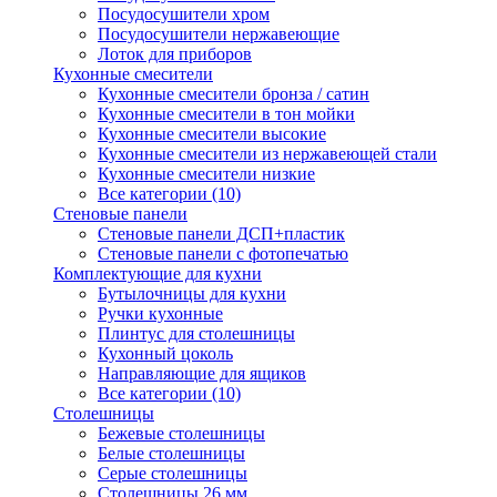
Посудосушители хром
Посудосушители нержавеющие
Лоток для приборов
Кухонные смесители
Кухонные смесители бронза / сатин
Кухонные смесители в тон мойки
Кухонные смесители высокие
Кухонные смесители из нержавеющей стали
Кухонные смесители низкие
Все категории (10)
Стеновые панели
Стеновые панели ДСП+пластик
Стеновые панели с фотопечатью
Комплектующие для кухни
Бутылочницы для кухни
Ручки кухонные
Плинтус для столешницы
Кухонный цоколь
Направляющие для ящиков
Все категории (10)
Столешницы
Бежевые столешницы
Белые столешницы
Серые столешницы
Столешницы 26 мм