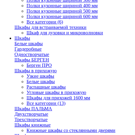
Полки кухонные шириной 300 мм
Полки кухонные шириной 400 мм
Полки кухонные шириной 500 мм
Полки кухонные шириной 600 мм
Все категории (6)
Шкафы для встраиваемой техники
Шкаф для духовки и микроволновки
Шкафы
Белые шкафы
Гардеробные
Одностворчатые
Шкафы БЕРГЕН
Берген ПРО
Шкафы в прихожую
Узкие шкафы
Белые шкафы
Распашные шкафы
Угловые шкафы в прихожую
Шкафы для прихожей 1600 мм
Все категории (13)
Шкафы ПАЛЬМА
Двухстворчатые
Трехстворчатые
Шкафы книжные
Книжные шкафы со стеклянными дверями