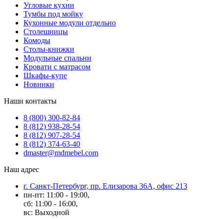
Угловые кухни
Тумбы под мойку
Кухонные модули отдельно
Столешницы
Комоды
Столы-книжки
Модульные спальни
Кровати с матрасом
Шкафы-купе
Новинки
Наши контакты
8 (800) 300-82-84
8 (812) 938-28-54
8 (812) 907-28-54
8 (812) 374-63-40
dmaster@mdmebel.com
Наш адрес
г. Санкт-Петербург, пр. Елизарова 36А, офис 213
пн-пт: 11:00 - 19:00,
сб: 11:00 - 16:00,
вс: Выходной