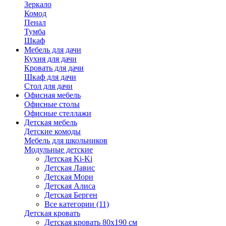
Зеркало
Комод
Пенал
Тумба
Шкаф
Мебель для дачи
Кухня для дачи
Кровать для дачи
Шкаф для дачи
Стол для дачи
Офисная мебель
Офисные столы
Офисные стеллажи
Детская мебель
Детские комоды
Мебель для школьников
Модульные детские
Детская Ki-Ki
Детская Лавис
Детская Мори
Детская Алиса
Детская Берген
Все категории (11)
Детская кровать
Детская кровать 80х190 см