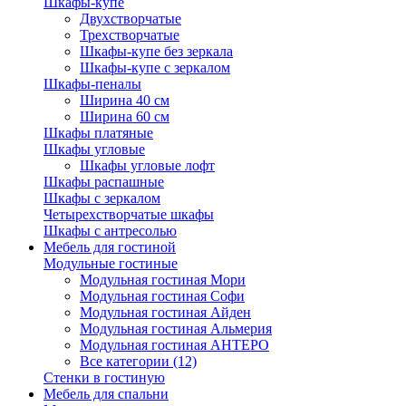
Шкафы-купе
Двухстворчатые
Трехстворчатые
Шкафы-купе без зеркала
Шкафы-купе с зеркалом
Шкафы-пеналы
Ширина 40 см
Ширина 60 см
Шкафы платяные
Шкафы угловые
Шкафы угловые лофт
Шкафы распашные
Шкафы с зеркалом
Четырехстворчатые шкафы
Шкафы с антресолью
Мебель для гостиной
Модульные гостиные
Модульная гостиная Мори
Модульная гостиная Софи
Модульная гостиная Айден
Модульная гостиная Альмерия
Модульная гостиная АНТЕРО
Все категории (12)
Стенки в гостиную
Мебель для спальни