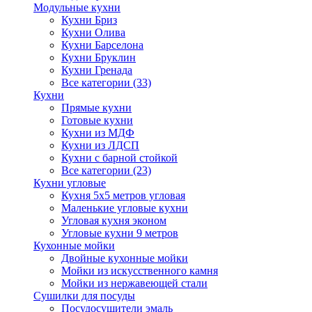
Модульные кухни
Кухни Бриз
Кухни Олива
Кухни Барселона
Кухни Бруклин
Кухни Гренада
Все категории (33)
Кухни
Прямые кухни
Готовые кухни
Кухни из МДФ
Кухни из ЛДСП
Кухни с барной стойкой
Все категории (23)
Кухни угловые
Кухня 5х5 метров угловая
Маленькие угловые кухни
Угловая кухня эконом
Угловые кухни 9 метров
Кухонные мойки
Двойные кухонные мойки
Мойки из искусственного камня
Мойки из нержавеющей стали
Сушилки для посуды
Посудосушители эмаль