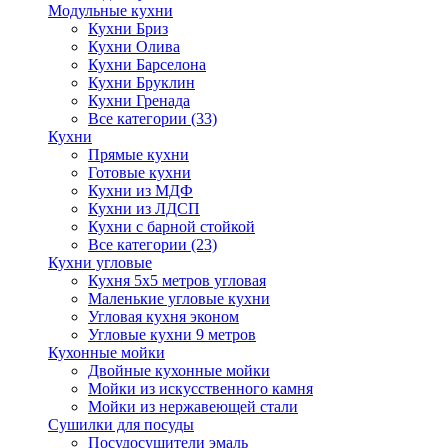
Модульные кухни
Кухни Бриз
Кухни Олива
Кухни Барселона
Кухни Бруклин
Кухни Гренада
Все категории (33)
Кухни
Прямые кухни
Готовые кухни
Кухни из МДФ
Кухни из ЛДСП
Кухни с барной стойкой
Все категории (23)
Кухни угловые
Кухня 5х5 метров угловая
Маленькие угловые кухни
Угловая кухня эконом
Угловые кухни 9 метров
Кухонные мойки
Двойные кухонные мойки
Мойки из искусственного камня
Мойки из нержавеющей стали
Сушилки для посуды
Посудосушители эмаль