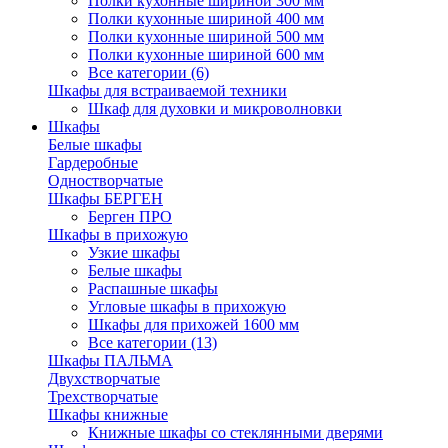
Полки кухонные шириной 300 мм
Полки кухонные шириной 400 мм
Полки кухонные шириной 500 мм
Полки кухонные шириной 600 мм
Все категории (6)
Шкафы для встраиваемой техники
Шкаф для духовки и микроволновки
Шкафы
Белые шкафы
Гардеробные
Одностворчатые
Шкафы БЕРГЕН
Берген ПРО
Шкафы в прихожую
Узкие шкафы
Белые шкафы
Распашные шкафы
Угловые шкафы в прихожую
Шкафы для прихожей 1600 мм
Все категории (13)
Шкафы ПАЛЬМА
Двухстворчатые
Трехстворчатые
Шкафы книжные
Книжные шкафы со стеклянными дверями