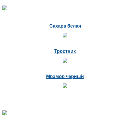
Сахара белая
Тростник
Мрамор черный