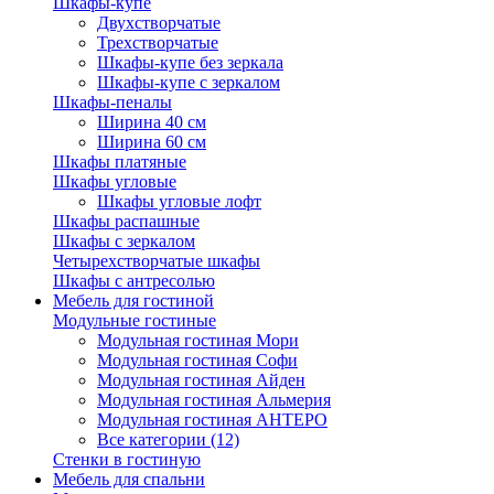
Шкафы-купе
Двухстворчатые
Трехстворчатые
Шкафы-купе без зеркала
Шкафы-купе с зеркалом
Шкафы-пеналы
Ширина 40 см
Ширина 60 см
Шкафы платяные
Шкафы угловые
Шкафы угловые лофт
Шкафы распашные
Шкафы с зеркалом
Четырехстворчатые шкафы
Шкафы с антресолью
Мебель для гостиной
Модульные гостиные
Модульная гостиная Мори
Модульная гостиная Софи
Модульная гостиная Айден
Модульная гостиная Альмерия
Модульная гостиная АНТЕРО
Все категории (12)
Стенки в гостиную
Мебель для спальни