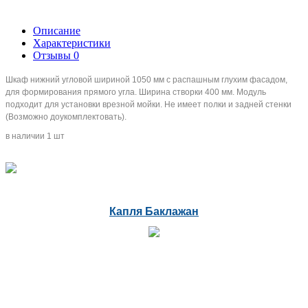
Описание
Характеристики
Отзывы
0
Шкаф нижний угловой шириной 1050 мм с распашным глухим фасадом,
для формирования прямого угла.
Ширина створки 400 мм. Модуль
подходит для установки врезной мойки.
Не имеет полки и задней стенки
(Возможно доукомплектовать).
в наличии 1 шт
Капля Баклажан