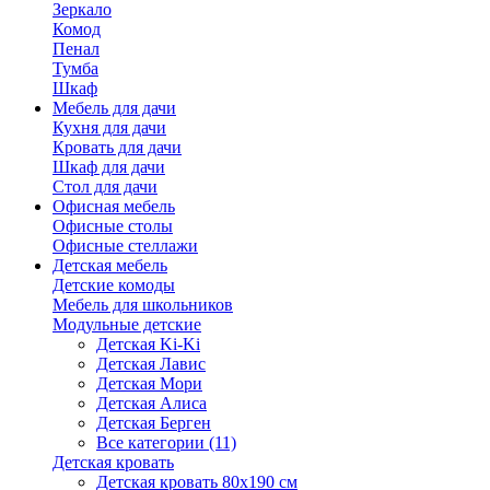
Зеркало
Комод
Пенал
Тумба
Шкаф
Мебель для дачи
Кухня для дачи
Кровать для дачи
Шкаф для дачи
Стол для дачи
Офисная мебель
Офисные столы
Офисные стеллажи
Детская мебель
Детские комоды
Мебель для школьников
Модульные детские
Детская Ki-Ki
Детская Лавис
Детская Мори
Детская Алиса
Детская Берген
Все категории (11)
Детская кровать
Детская кровать 80х190 см