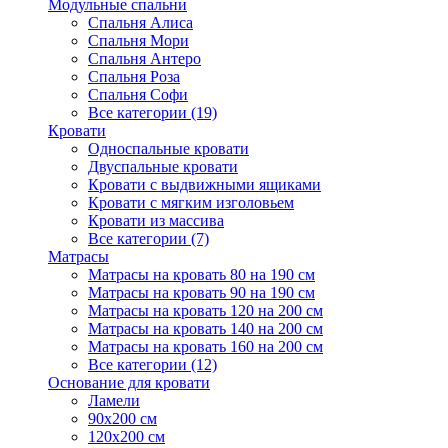
Модульные спальни
Спальня Алиса
Спальня Мори
Спальня Антеро
Спальня Роза
Спальня Софи
Все категории (19)
Кровати
Односпальные кровати
Двуспальные кровати
Кровати с выдвижными ящиками
Кровати с мягким изголовьем
Кровати из массива
Все категории (7)
Матрасы
Матрасы на кровать 80 на 190 см
Матрасы на кровать 90 на 190 см
Матрасы на кровать 120 на 200 см
Матрасы на кровать 140 на 200 см
Матрасы на кровать 160 на 200 см
Все категории (12)
Основание для кровати
Ламели
90х200 см
120х200 см