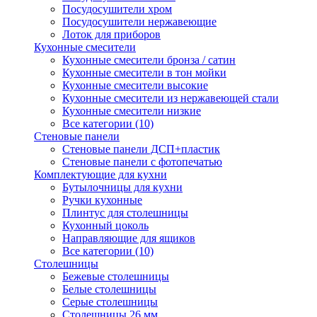
Посудосушители хром
Посудосушители нержавеющие
Лоток для приборов
Кухонные смесители
Кухонные смесители бронза / сатин
Кухонные смесители в тон мойки
Кухонные смесители высокие
Кухонные смесители из нержавеющей стали
Кухонные смесители низкие
Все категории (10)
Стеновые панели
Стеновые панели ДСП+пластик
Стеновые панели с фотопечатью
Комплектующие для кухни
Бутылочницы для кухни
Ручки кухонные
Плинтус для столешницы
Кухонный цоколь
Направляющие для ящиков
Все категории (10)
Столешницы
Бежевые столешницы
Белые столешницы
Серые столешницы
Столешницы 26 мм