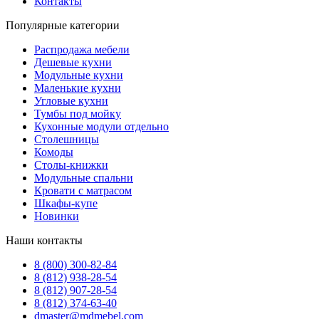
Контакты
Популярные категории
Распродажа мебели
Дешевые кухни
Модульные кухни
Маленькие кухни
Угловые кухни
Тумбы под мойку
Кухонные модули отдельно
Столешницы
Комоды
Столы-книжки
Модульные спальни
Кровати с матрасом
Шкафы-купе
Новинки
Наши контакты
8 (800) 300-82-84
8 (812) 938-28-54
8 (812) 907-28-54
8 (812) 374-63-40
dmaster@mdmebel.com