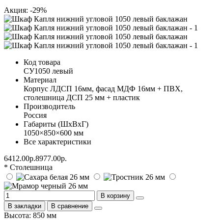
Акция: -29%
Код товара
СУ1050 левый
Материал
Корпус ЛДСП 16мм, фасад МДФ 16мм + ПВХ,
столешница ДСП 25 мм + пластик
Производитель
Россия
Габариты (ШхВхГ)
1050×850×600 мм
Все характеристики
6412.00р.
8977.00р.
* Столешница
В корзину
В закладки
В сравнение
Высота: 850 мм