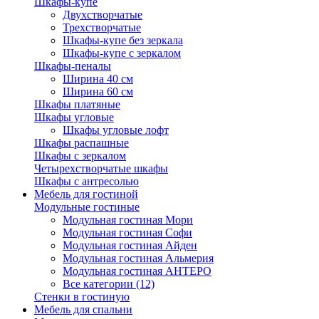
Шкафы-купе
Двухстворчатые
Трехстворчатые
Шкафы-купе без зеркала
Шкафы-купе с зеркалом
Шкафы-пеналы
Ширина 40 см
Ширина 60 см
Шкафы платяные
Шкафы угловые
Шкафы угловые лофт
Шкафы распашные
Шкафы с зеркалом
Четырехстворчатые шкафы
Шкафы с антресолью
Мебель для гостиной
Модульные гостиные
Модульная гостиная Мори
Модульная гостиная Софи
Модульная гостиная Айден
Модульная гостиная Альмерия
Модульная гостиная АНТЕРО
Все категории (12)
Стенки в гостиную
Мебель для спальни