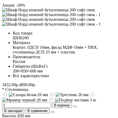
Акция: -30%
Код товара
ШНБ200
Материал
Корпус ЛДСП 16мм, фасад МДФ 16мм + ПВХ,
столешница ДСП 25 мм + пластик
Производитель
Россия
Габариты (ШхВхГ)
200×850×600 мм
Все характеристики
3432.00р.
4890.00р.
* Столешница
В корзину
В закладки
В сравнение
Высота: 850 мм