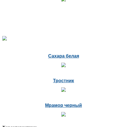
Сахара белая
Тростник
Мрамор черный