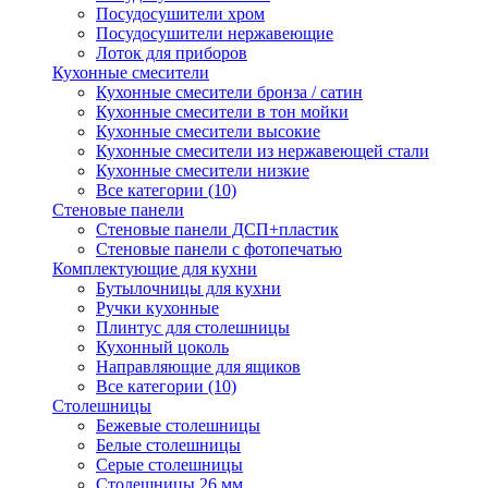
Посудосушители хром
Посудосушители нержавеющие
Лоток для приборов
Кухонные смесители
Кухонные смесители бронза / сатин
Кухонные смесители в тон мойки
Кухонные смесители высокие
Кухонные смесители из нержавеющей стали
Кухонные смесители низкие
Все категории (10)
Стеновые панели
Стеновые панели ДСП+пластик
Стеновые панели с фотопечатью
Комплектующие для кухни
Бутылочницы для кухни
Ручки кухонные
Плинтус для столешницы
Кухонный цоколь
Направляющие для ящиков
Все категории (10)
Столешницы
Бежевые столешницы
Белые столешницы
Серые столешницы
Столешницы 26 мм