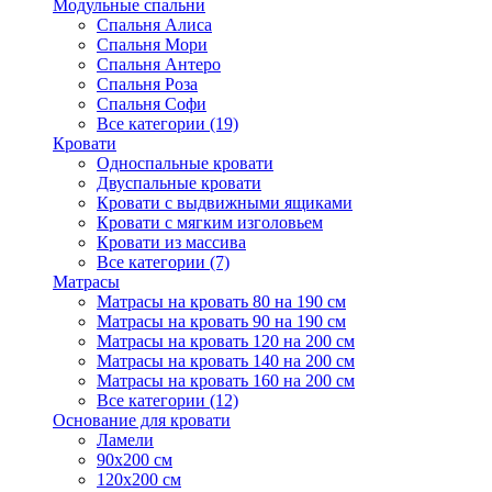
Модульные спальни
Спальня Алиса
Спальня Мори
Спальня Антеро
Спальня Роза
Спальня Софи
Все категории (19)
Кровати
Односпальные кровати
Двуспальные кровати
Кровати с выдвижными ящиками
Кровати с мягким изголовьем
Кровати из массива
Все категории (7)
Матрасы
Матрасы на кровать 80 на 190 см
Матрасы на кровать 90 на 190 см
Матрасы на кровать 120 на 200 см
Матрасы на кровать 140 на 200 см
Матрасы на кровать 160 на 200 см
Все категории (12)
Основание для кровати
Ламели
90х200 см
120х200 см