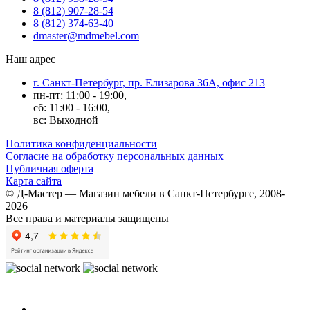
8 (812) 907-28-54
8 (812) 374-63-40
dmaster@mdmebel.com
Наш адрес
г. Санкт-Петербург, пр. Елизарова 36А, офис 213
пн-пт: 11:00 - 19:00,
сб: 11:00 - 16:00,
вс: Выходной
Политика конфиденциальности
Согласие на обработку персональных данных
Публичная оферта
Карта сайта
© Д-Мастер — Магазин мебели в Санкт-Петербурге, 2008-
2026
Все права и материалы защищены