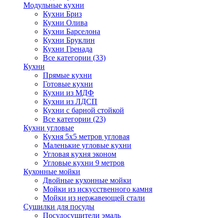
Модульные кухни
Кухни Бриз
Кухни Олива
Кухни Барселона
Кухни Бруклин
Кухни Гренада
Все категории (33)
Кухни
Прямые кухни
Готовые кухни
Кухни из МДФ
Кухни из ЛДСП
Кухни с барной стойкой
Все категории (23)
Кухни угловые
Кухня 5х5 метров угловая
Маленькие угловые кухни
Угловая кухня эконом
Угловые кухни 9 метров
Кухонные мойки
Двойные кухонные мойки
Мойки из искусственного камня
Мойки из нержавеющей стали
Сушилки для посуды
Посудосушители эмаль