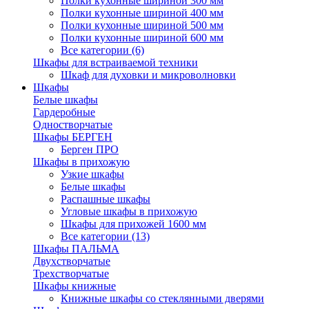
Полки кухонные шириной 300 мм
Полки кухонные шириной 400 мм
Полки кухонные шириной 500 мм
Полки кухонные шириной 600 мм
Все категории (6)
Шкафы для встраиваемой техники
Шкаф для духовки и микроволновки
Шкафы
Белые шкафы
Гардеробные
Одностворчатые
Шкафы БЕРГЕН
Берген ПРО
Шкафы в прихожую
Узкие шкафы
Белые шкафы
Распашные шкафы
Угловые шкафы в прихожую
Шкафы для прихожей 1600 мм
Все категории (13)
Шкафы ПАЛЬМА
Двухстворчатые
Трехстворчатые
Шкафы книжные
Книжные шкафы со стеклянными дверями