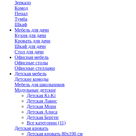
Зеркало
Комод
Пенал
Тумба
Шкаф
Мебель для дачи
Кухня для дачи
Кровать для дачи
Шкаф для дачи
Стол для дачи
Офисная мебель
Офисные столы
Офисные стеллажи
Детская мебель
Детские комоды
Мебель для школьников
Модульные детские
Детская Ki-Ki
Детская Лавис
Детская Мори
Детская Алиса
Детская Берген
Все категории (11)
Детская кровать
Детская кровать 80х190 см