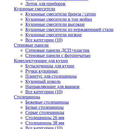
Лоток для приборов
Кухонные смесители
Кухонные смесители бронза / сатин
Кухонные смесители в тон мойки
Кухонные смесители высокие
Кухонные смесители из нержавеющей стали
Кухонные смесители низкие
Все категории (10)
Стеновые панели
Стеновые панели ДСП+пластик
Стеновые панели с фотопечатью
Комплектующие для кухни
Бутылочницы для кухни
Ручки кухонные
Плинтус для столешницы
Кухонный цоколь
Направляющие для ящиков
Все категории (10)
Столешницы
Бежевые столешницы
Белые столешницы
Серые столешницы
Столешницы 26 мм
Столешницы 38 мм
Все категории (10)