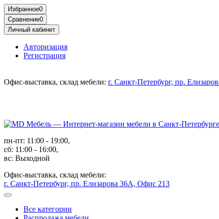
Избранное
0
Сравнение
0
Личный кабинет
Авторизация
Регистрация
Офис-выставка, склад мебели:
г. Санкт-Петербург, пр. Елизаро
пн-пт: 11:00 - 19:00,
сб: 11:00 - 16:00,
вс: Выходной
Офис-выставка, склад мебели:
г. Санкт-Петербург, пр. Елизарова 36А, Офис 213
Все категории
Распродажа мебели