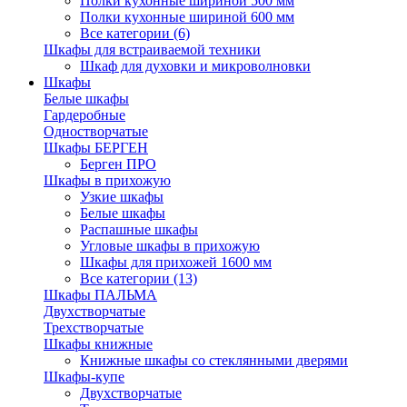
Полки кухонные шириной 500 мм
Полки кухонные шириной 600 мм
Все категории (6)
Шкафы для встраиваемой техники
Шкаф для духовки и микроволновки
Шкафы
Белые шкафы
Гардеробные
Одностворчатые
Шкафы БЕРГЕН
Берген ПРО
Шкафы в прихожую
Узкие шкафы
Белые шкафы
Распашные шкафы
Угловые шкафы в прихожую
Шкафы для прихожей 1600 мм
Все категории (13)
Шкафы ПАЛЬМА
Двухстворчатые
Трехстворчатые
Шкафы книжные
Книжные шкафы со стеклянными дверями
Шкафы-купе
Двухстворчатые