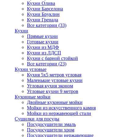
Кухни Олива
Кухни Барселона
Кухни Бруклин
Кухни Гренада
Все категории (33)
Кухни
Прямые кухни
Готовые кухни
Кухни из МДФ
Кухни из ЛДСП
Кухни с барной стойкой
Все категории (23)
Кухни угловые
Кухня 5х5 метров угловая
Маленькие угловые кухни
Угловая кухня эконом
Угловые кухни 9 метров
Кухонные мойки
Двойные кухонные мойки
Мойки из искусственного камня
Мойки из нержавеющей стали
Сушилки для посуды
Посудосушители эмаль
Посудосушители хром
Посудосушители нержавеющие