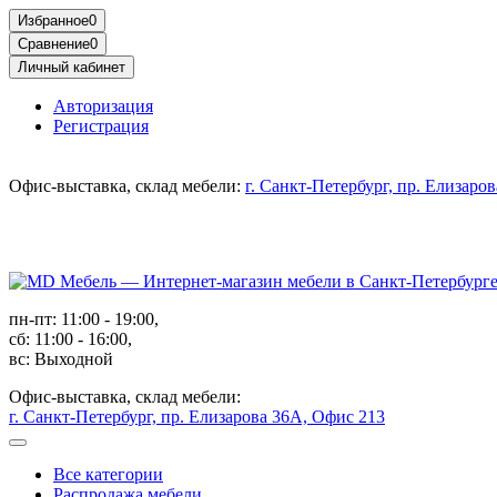
Избранное
0
Сравнение
0
Личный кабинет
Авторизация
Регистрация
Офис-выставка, склад мебели:
г. Санкт-Петербург, пр. Елизаро
пн-пт: 11:00 - 19:00,
сб: 11:00 - 16:00,
вс: Выходной
Офис-выставка, склад мебели:
г. Санкт-Петербург, пр. Елизарова 36А, Офис 213
Все категории
Распродажа мебели