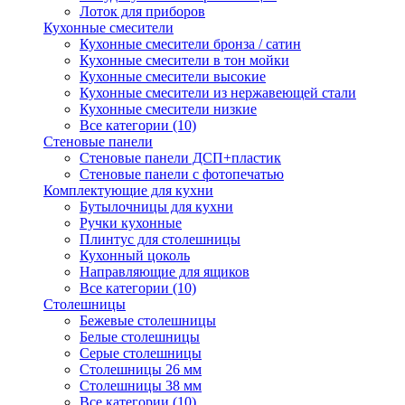
Лоток для приборов
Кухонные смесители
Кухонные смесители бронза / сатин
Кухонные смесители в тон мойки
Кухонные смесители высокие
Кухонные смесители из нержавеющей стали
Кухонные смесители низкие
Все категории (10)
Стеновые панели
Стеновые панели ДСП+пластик
Стеновые панели с фотопечатью
Комплектующие для кухни
Бутылочницы для кухни
Ручки кухонные
Плинтус для столешницы
Кухонный цоколь
Направляющие для ящиков
Все категории (10)
Столешницы
Бежевые столешницы
Белые столешницы
Серые столешницы
Столешницы 26 мм
Столешницы 38 мм
Все категории (10)