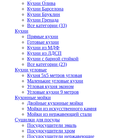
Кухни Олива
Кухни Барселона
Кухни Бруклин
Кухни Гренада
Все категории (33)
Кухни
Прямые кухни
Готовые кухни
Кухни из МДФ
Кухни из ЛДСП
Кухни с барной стойкой
Все категории (23)
Кухни угловые
Кухня 5х5 метров угловая
Маленькие угловые кухни
Угловая кухня эконом
Угловые кухни 9 метров
Кухонные мойки
Двойные кухонные мойки
Мойки из искусственного камня
Мойки из нержавеющей стали
Сушилки для посуды
Посудосушители эмаль
Посудосушители хром
Посудосушители нержавеющие