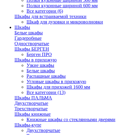
Полки кухонные шириной 500 мм
Полки кухонные шириной 600 мм
Все категории (6)
Шкафы для встраиваемой техники
Шкаф для духовки и микроволновки
Шкафы
Белые шкафы
Гардеробные
Одностворчатые
Шкафы БЕРГЕН
Берген ПРО
Шкафы в прихожую
Узкие шкафы
Белые шкафы
Распашные шкафы
Угловые шкафы в прихожую
Шкафы для прихожей 1600 мм
Все категории (13)
Шкафы ПАЛЬМА
Двухстворчатые
Трехстворчатые
Шкафы книжные
Книжные шкафы со стеклянными дверями
Шкафы-купе
Двухстворчатые