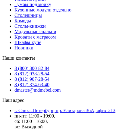
Тумбы под мойку
Кухонные модули отдельно
Столешницы
Комоды
Столы-книжки
Модульные спальни
Кровати с матрасом
Шкафы-купе
Новинки
Наши контакты
8 (800) 300-82-84
8 (812) 938-28-54
8 (812) 907-28-54
8 (812) 374-63-40
dmaster@mdmebel.com
Наш адрес
г. Санкт-Петербург, пр. Елизарова 36А, офис 213
пн-пт: 11:00 - 19:00,
сб: 11:00 - 16:00,
вс: Выходной