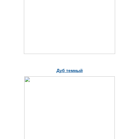
Дуб темный