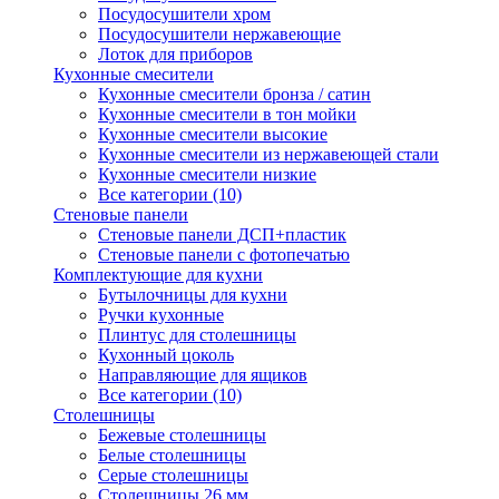
Посудосушители хром
Посудосушители нержавеющие
Лоток для приборов
Кухонные смесители
Кухонные смесители бронза / сатин
Кухонные смесители в тон мойки
Кухонные смесители высокие
Кухонные смесители из нержавеющей стали
Кухонные смесители низкие
Все категории (10)
Стеновые панели
Стеновые панели ДСП+пластик
Стеновые панели с фотопечатью
Комплектующие для кухни
Бутылочницы для кухни
Ручки кухонные
Плинтус для столешницы
Кухонный цоколь
Направляющие для ящиков
Все категории (10)
Столешницы
Бежевые столешницы
Белые столешницы
Серые столешницы
Столешницы 26 мм