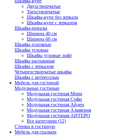
Шкафы-купе
Двухстворчатые
Трехстворчатые
Шкафы-купе без зеркала
Шкафы-купе с зеркалом
Шкафы-пеналы
Ширина 40 см
Ширина 60 см
Шкафы платяные
Шкафы угловые
Шкафы угловые лофт
Шкафы распашные
Шкафы с зеркалом
Четырехстворчатые шкафы
Шкафы с антресолью
Мебель для гостиной
Модульные гостиные
Модульная гостиная Мори
Модульная гостиная Софи
Модульная гостиная Айден
Модульная гостиная Альмерия
Модульная гостиная АНТЕРО
Все категории (12)
Стенки в гостиную
Мебель для спальни