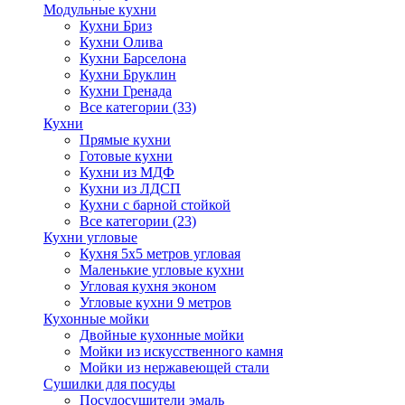
Модульные кухни
Кухни Бриз
Кухни Олива
Кухни Барселона
Кухни Бруклин
Кухни Гренада
Все категории (33)
Кухни
Прямые кухни
Готовые кухни
Кухни из МДФ
Кухни из ЛДСП
Кухни с барной стойкой
Все категории (23)
Кухни угловые
Кухня 5х5 метров угловая
Маленькие угловые кухни
Угловая кухня эконом
Угловые кухни 9 метров
Кухонные мойки
Двойные кухонные мойки
Мойки из искусственного камня
Мойки из нержавеющей стали
Сушилки для посуды
Посудосушители эмаль