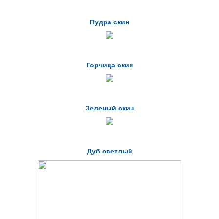
Пудра скин
Горчица скин
Зеленый скин
Дуб светлый