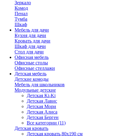
Зеркало
Комод
Пенал
Тумба
Шкаф
Мебель для дачи
Кухня для дачи
Кровать для дачи
Шкаф для дачи
Стол для дачи
Офисная мебель
Офисные столы
Офисные стеллажи
Детская мебель
Детские комоды
Мебель для школьников
Модульные детские
Детская Ki-Ki
Детская Лавис
Детская Мори
Детская Алиса
Детская Берген
Все категории (11)
Детская кровать
Детская кровать 80х190 см