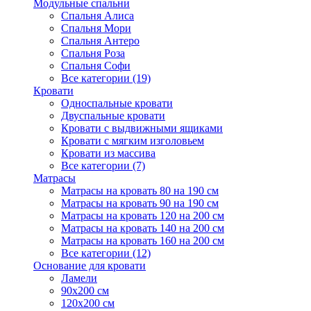
Модульные спальни
Спальня Алиса
Спальня Мори
Спальня Антеро
Спальня Роза
Спальня Софи
Все категории (19)
Кровати
Односпальные кровати
Двуспальные кровати
Кровати с выдвижными ящиками
Кровати с мягким изголовьем
Кровати из массива
Все категории (7)
Матрасы
Матрасы на кровать 80 на 190 см
Матрасы на кровать 90 на 190 см
Матрасы на кровать 120 на 200 см
Матрасы на кровать 140 на 200 см
Матрасы на кровать 160 на 200 см
Все категории (12)
Основание для кровати
Ламели
90х200 см
120х200 см