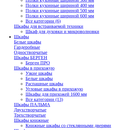
Полки кухонные шириной 300 мм
Полки кухонные шириной 400 мм
Полки кухонные шириной 500 мм
Полки кухонные шириной 600 мм
Все категории (6)
Шкафы для встраиваемой техники
Шкаф для духовки и микроволновки
Шкафы
Белые шкафы
Гардеробные
Одностворчатые
Шкафы БЕРГЕН
Берген ПРО
Шкафы в прихожую
Узкие шкафы
Белые шкафы
Распашные шкафы
Угловые шкафы в прихожую
Шкафы для прихожей 1600 мм
Все категории (13)
Шкафы ПАЛЬМА
Двухстворчатые
Трехстворчатые
Шкафы книжные
Книжные шкафы со стеклянными дверями