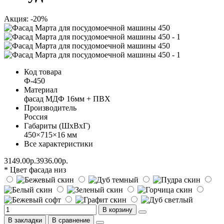
Акция: -20%
Код товара
Ф-450
Материал
фасад МДФ 16мм + ПВХ
Производитель
Россия
Габариты (ШхВхГ)
450×715×16 мм
Все характеристики
3149.00р.
3936.00р.
* Цвет фасада низ
В корзину
В закладки
В сравнение