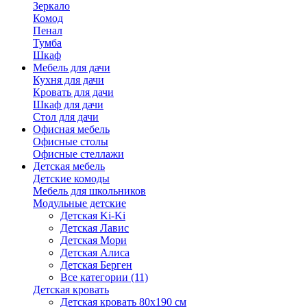
Зеркало
Комод
Пенал
Тумба
Шкаф
Мебель для дачи
Кухня для дачи
Кровать для дачи
Шкаф для дачи
Стол для дачи
Офисная мебель
Офисные столы
Офисные стеллажи
Детская мебель
Детские комоды
Мебель для школьников
Модульные детские
Детская Ki-Ki
Детская Лавис
Детская Мори
Детская Алиса
Детская Берген
Все категории (11)
Детская кровать
Детская кровать 80х190 см