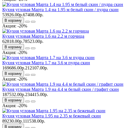
Кухня угловая Марта 1.4 на 1.95 м белый скин / пудра скин
53926.00р.
67408.00р.
В корзину
Акция: -20%
Кухня угловая Марта 1.6 на 2.2 м горчица
62818.00р.
78523.00р.
В корзину
Акция: -20%
Кухня угловая Марта 1.7 на 3.6 м пудра скин
169686.00р.
212107.00р.
В корзину
Акция: -20%
Кухня угловая Марта 1.9 на 4.4 м белый скин / графит скин
187532.00р.
234415.00р.
В корзину
Акция: -20%
Кухня угловая Марта 1.95 на 2.35 м бежевый скин
89230.00р.
111538.00р.
В корзину