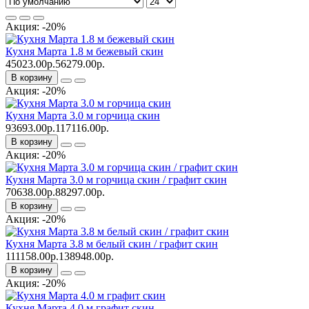
Акция: -20%
Кухня Марта 1.8 м бежевый скин
45023.00р.
56279.00р.
В корзину
Акция: -20%
Кухня Марта 3.0 м горчица скин
93693.00р.
117116.00р.
В корзину
Акция: -20%
Кухня Марта 3.0 м горчица скин / графит скин
70638.00р.
88297.00р.
В корзину
Акция: -20%
Кухня Марта 3.8 м белый скин / графит скин
111158.00р.
138948.00р.
В корзину
Акция: -20%
Кухня Марта 4.0 м графит скин