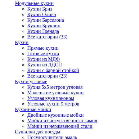
Модульные кухни
Кухни Бриз
Кухни Олива
Кухни Барселона
Кухни Бруклин
Кухни Гренада
Все категории (33)
Кухни
Прямые кухни
Готовые кухни
Кухни из МДФ
Кухни из ЛДСП
Кухни с барной стойкой
Все категории (23)
Кухни угловые
Кухня 5х5 метров угловая
Маленькие угловые кухни
Угловая кухня эконом
Угловые кухни 9 метров
Кухонные мойки
Двойные кухонные мойки
Мойки из искусственного камня
Мойки из нержавеющей стали
Сушилки для посуды
Посудосушители эмаль