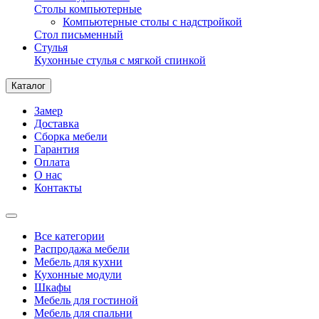
Столы компьютерные
Компьютерные столы с надстройкой
Стол письменный
Стулья
Кухонные стулья с мягкой спинкой
Каталог
Замер
Доставка
Сборка мебели
Гарантия
Оплата
О нас
Контакты
Все категории
Распродажа мебели
Мебель для кухни
Кухонные модули
Шкафы
Мебель для гостиной
Мебель для спальни