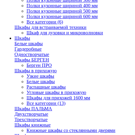
Полки кухонные шириной 300 мм
Полки кухонные шириной 400 мм
Полки кухонные шириной 500 мм
Полки кухонные шириной 600 мм
Все категории (6)
Шкафы для встраиваемой техники
Шкаф для духовки и микроволновки
Шкафы
Белые шкафы
Гардеробные
Одностворчатые
Шкафы БЕРГЕН
Берген ПРО
Шкафы в прихожую
Узкие шкафы
Белые шкафы
Распашные шкафы
Угловые шкафы в прихожую
Шкафы для прихожей 1600 мм
Все категории (13)
Шкафы ПАЛЬМА
Двухстворчатые
Трехстворчатые
Шкафы книжные
Книжные шкафы со стеклянными дверями