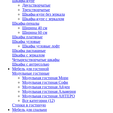
Шкафы-купе
Двухстворчатые
Трехстворчатые
Шкафы-купе без зеркала
Шкафы-купе с зеркалом
Шкафы-пеналы
Ширина 40 см
Ширина 60 см
Шкафы платяные
Шкафы угловые
Шкафы угловые лофт
Шкафы распашные
Шкафы с зеркалом
Четырехстворчатые шкафы
Шкафы с антресолью
Мебель для гостиной
Модульные гостиные
Модульная гостиная Мори
Модульная гостиная Софи
Модульная гостиная Айден
Модульная гостиная Альмерия
Модульная гостиная АНТЕРО
Все категории (12)
Стенки в гостиную
Мебель для спальни