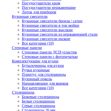
Посудосушители хром
Посудосушители нержавеющие
Лоток для приборов
Кухонные смесители
Кухонные смесители бронза / сатин
Кухонные смесители в тон мойки
Кухонные смесители высокие
Кухонные смесители из нержавеющей стали
Кухонные смесители низкие
Все категории (10)
Стеновые панели
Стеновые панели ДСП+пластик
Стеновые панели с фотопечатью
Комплектующие для кухни
Бутылочницы для кухни
Ручки кухонные
Плинтус для столешницы
Кухонный цоколь
Направляющие для ящиков
Все категории (10)
Столешницы
Бежевые столешницы
Белые столешницы
Серые столешницы
Столешницы 26 мм