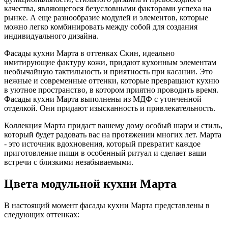
качества, являющегося безусловными факторами успеха на
рынке. А еще разнообразие модулей и элементов, которые
можно легко комбинировать между собой для создания
индивидуального дизайна.
Фасады кухни Марта в оттенках Скин, идеально
имитирующие фактуру кожи, придают кухонным элементам
необычайную тактильность и приятность при касании. Это
нежные и современные оттенки, которые превращают кухню
в уютное пространство, в котором приятно проводить время.
Фасады кухни Марта выполнены из МДФ с утонченной
отделкой. Они придают изысканность и привлекательность.
Коллекция Марта придаст вашему дому особый шарм и стиль,
который будет радовать вас на протяжении многих лет. Марта
- это источник вдохновения, который превратит каждое
приготовление пищи в особенный ритуал и сделает ваши
встречи с близкими незабываемыми.
Цвета модульной кухни Марта
В настоящий момент фасады кухни Марта представлены в
следующих оттенках: