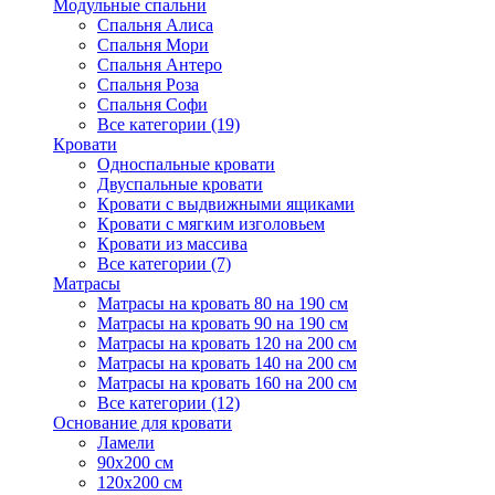
Модульные спальни
Спальня Алиса
Спальня Мори
Спальня Антеро
Спальня Роза
Спальня Софи
Все категории (19)
Кровати
Односпальные кровати
Двуспальные кровати
Кровати с выдвижными ящиками
Кровати с мягким изголовьем
Кровати из массива
Все категории (7)
Матрасы
Матрасы на кровать 80 на 190 см
Матрасы на кровать 90 на 190 см
Матрасы на кровать 120 на 200 см
Матрасы на кровать 140 на 200 см
Матрасы на кровать 160 на 200 см
Все категории (12)
Основание для кровати
Ламели
90х200 см
120х200 см