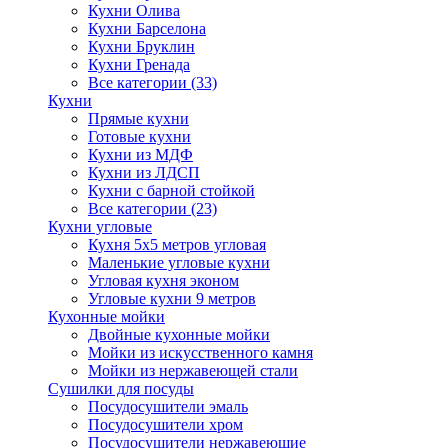
Кухни Олива
Кухни Барселона
Кухни Бруклин
Кухни Гренада
Все категории (33)
Кухни
Прямые кухни
Готовые кухни
Кухни из МДФ
Кухни из ЛДСП
Кухни с барной стойкой
Все категории (23)
Кухни угловые
Кухня 5х5 метров угловая
Маленькие угловые кухни
Угловая кухня эконом
Угловые кухни 9 метров
Кухонные мойки
Двойные кухонные мойки
Мойки из искусственного камня
Мойки из нержавеющей стали
Сушилки для посуды
Посудосушители эмаль
Посудосушители хром
Посудосушители нержавеющие