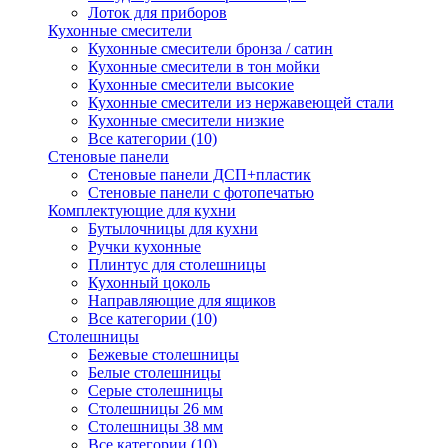
Лоток для приборов
Кухонные смесители
Кухонные смесители бронза / сатин
Кухонные смесители в тон мойки
Кухонные смесители высокие
Кухонные смесители из нержавеющей стали
Кухонные смесители низкие
Все категории (10)
Стеновые панели
Стеновые панели ДСП+пластик
Стеновые панели с фотопечатью
Комплектующие для кухни
Бутылочницы для кухни
Ручки кухонные
Плинтус для столешницы
Кухонный цоколь
Направляющие для ящиков
Все категории (10)
Столешницы
Бежевые столешницы
Белые столешницы
Серые столешницы
Столешницы 26 мм
Столешницы 38 мм
Все категории (10)