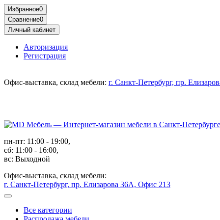
Избранное
0
Сравнение
0
Личный кабинет
Авторизация
Регистрация
Офис-выставка, склад мебели:
г. Санкт-Петербург, пр. Елизаро
пн-пт: 11:00 - 19:00,
сб: 11:00 - 16:00,
вс: Выходной
Офис-выставка, склад мебели:
г. Санкт-Петербург, пр. Елизарова 36А, Офис 213
Все категории
Распродажа мебели