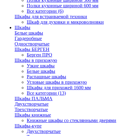
Полки кухонные шириной 500 мм
Полки кухонные шириной 600 мм
Все категории (6)
Шкафы для встраиваемой техники
Шкаф для духовки и микроволновки
Шкафы
Белые шкафы
Гардеробные
Одностворчатые
Шкафы БЕРГЕН
Берген ПРО
Шкафы в прихожую
Узкие шкафы
Белые шкафы
Распашные шкафы
Угловые шкафы в прихожую
Шкафы для прихожей 1600 мм
Все категории (13)
Шкафы ПАЛЬМА
Двухстворчатые
Трехстворчатые
Шкафы книжные
Книжные шкафы со стеклянными дверями
Шкафы-купе
Двухстворчатые