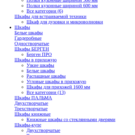
Полки кухонные шириной 500 мм
Полки кухонные шириной 600 мм
Все категории (6)
Шкафы для встраиваемой техники
Шкаф для духовки и микроволновки
Шкафы
Белые шкафы
Гардеробные
Одностворчатые
Шкафы БЕРГЕН
Берген ПРО
Шкафы в прихожую
Узкие шкафы
Белые шкафы
Распашные шкафы
Угловые шкафы в прихожую
Шкафы для прихожей 1600 мм
Все категории (13)
Шкафы ПАЛЬМА
Двухстворчатые
Трехстворчатые
Шкафы книжные
Книжные шкафы со стеклянными дверями
Шкафы-купе
Двухстворчатые