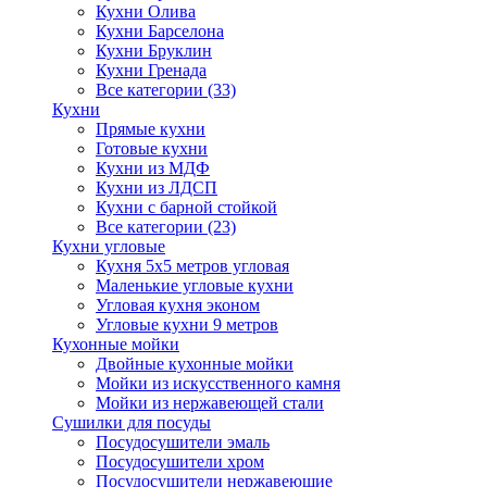
Кухни Олива
Кухни Барселона
Кухни Бруклин
Кухни Гренада
Все категории (33)
Кухни
Прямые кухни
Готовые кухни
Кухни из МДФ
Кухни из ЛДСП
Кухни с барной стойкой
Все категории (23)
Кухни угловые
Кухня 5х5 метров угловая
Маленькие угловые кухни
Угловая кухня эконом
Угловые кухни 9 метров
Кухонные мойки
Двойные кухонные мойки
Мойки из искусственного камня
Мойки из нержавеющей стали
Сушилки для посуды
Посудосушители эмаль
Посудосушители хром
Посудосушители нержавеющие