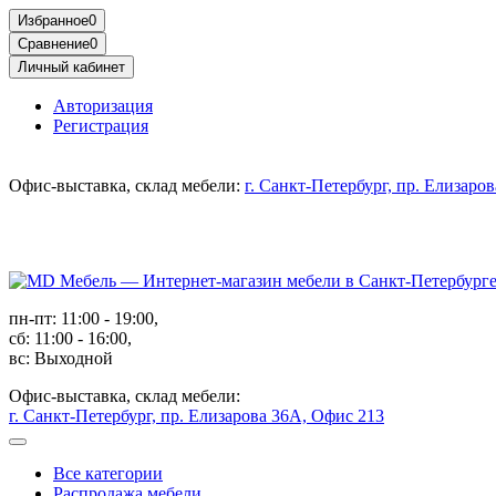
Избранное
0
Сравнение
0
Личный кабинет
Авторизация
Регистрация
Офис-выставка, склад мебели:
г. Санкт-Петербург, пр. Елизаро
пн-пт: 11:00 - 19:00,
сб: 11:00 - 16:00,
вс: Выходной
Офис-выставка, склад мебели:
г. Санкт-Петербург, пр. Елизарова 36А, Офис 213
Все категории
Распродажа мебели