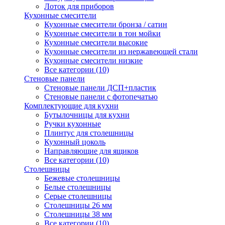
Лоток для приборов
Кухонные смесители
Кухонные смесители бронза / сатин
Кухонные смесители в тон мойки
Кухонные смесители высокие
Кухонные смесители из нержавеющей стали
Кухонные смесители низкие
Все категории (10)
Стеновые панели
Стеновые панели ДСП+пластик
Стеновые панели с фотопечатью
Комплектующие для кухни
Бутылочницы для кухни
Ручки кухонные
Плинтус для столешницы
Кухонный цоколь
Направляющие для ящиков
Все категории (10)
Столешницы
Бежевые столешницы
Белые столешницы
Серые столешницы
Столешницы 26 мм
Столешницы 38 мм
Все категории (10)