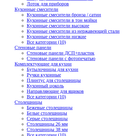
Лоток для приборов
Кухонные смесители
Кухонные смесители бронза / сатин
Кухонные смесители в тон мойки
Кухонные смесители высокие
Кухонные смесители из нержавеющей стали
Кухонные смесители низкие
Все категории (10)
Стеновые панели
Стеновые панели ДСП+пластик
Стеновые панели с фотопечатью
Комплектующие для кухни
Бутылочницы для кухни
Ручки кухонные
Плинтус для столешницы
Кухонный цоколь
Направляющие для ящиков
Все категории (10)
Столешницы
Бежевые столешницы
Белые столешницы
Серые столешницы
Столешницы 26 мм
Столешницы 38 мм
Все категории (10)