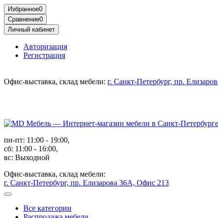
Избранное
0
Сравнение
0
Личный кабинет
Авторизация
Регистрация
Офис-выставка, склад мебели:
г. Санкт-Петербург, пр. Елизаро
пн-пт: 11:00 - 19:00,
сб: 11:00 - 16:00,
вс: Выходной
Офис-выставка, склад мебели:
г. Санкт-Петербург, пр. Елизарова 36А, Офис 213
Все категории
Распродажа мебели