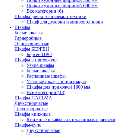
Полки кухонные шириной 500 мм
Полки кухонные шириной 600 мм
Все категории (6)
Шкафы для встраиваемой техники
Шкаф для духовки и микроволновки
Шкафы
Белые шкафы
Гардеробные
Одностворчатые
Шкафы БЕРГЕН
Берген ПРО
Шкафы в прихожую
Узкие шкафы
Белые шкафы
Распашные шкафы
Угловые шкафы в прихожую
Шкафы для прихожей 1600 мм
Все категории (13)
Шкафы ПАЛЬМА
Двухстворчатые
Трехстворчатые
Шкафы книжные
Книжные шкафы со стеклянными дверями
Шкафы-купе
Двухстворчатые