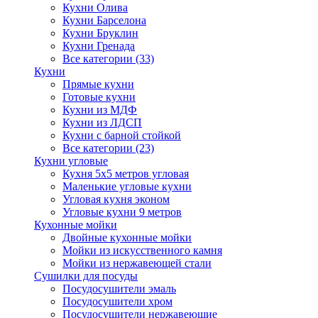
Кухни Олива
Кухни Барселона
Кухни Бруклин
Кухни Гренада
Все категории (33)
Кухни
Прямые кухни
Готовые кухни
Кухни из МДФ
Кухни из ЛДСП
Кухни с барной стойкой
Все категории (23)
Кухни угловые
Кухня 5х5 метров угловая
Маленькие угловые кухни
Угловая кухня эконом
Угловые кухни 9 метров
Кухонные мойки
Двойные кухонные мойки
Мойки из искусственного камня
Мойки из нержавеющей стали
Сушилки для посуды
Посудосушители эмаль
Посудосушители хром
Посудосушители нержавеющие