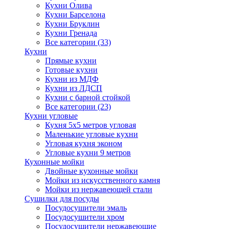
Кухни Олива
Кухни Барселона
Кухни Бруклин
Кухни Гренада
Все категории (33)
Кухни
Прямые кухни
Готовые кухни
Кухни из МДФ
Кухни из ЛДСП
Кухни с барной стойкой
Все категории (23)
Кухни угловые
Кухня 5х5 метров угловая
Маленькие угловые кухни
Угловая кухня эконом
Угловые кухни 9 метров
Кухонные мойки
Двойные кухонные мойки
Мойки из искусственного камня
Мойки из нержавеющей стали
Сушилки для посуды
Посудосушители эмаль
Посудосушители хром
Посудосушители нержавеющие