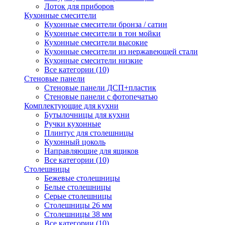
Лоток для приборов
Кухонные смесители
Кухонные смесители бронза / сатин
Кухонные смесители в тон мойки
Кухонные смесители высокие
Кухонные смесители из нержавеющей стали
Кухонные смесители низкие
Все категории (10)
Стеновые панели
Стеновые панели ДСП+пластик
Стеновые панели с фотопечатью
Комплектующие для кухни
Бутылочницы для кухни
Ручки кухонные
Плинтус для столешницы
Кухонный цоколь
Направляющие для ящиков
Все категории (10)
Столешницы
Бежевые столешницы
Белые столешницы
Серые столешницы
Столешницы 26 мм
Столешницы 38 мм
Все категории (10)