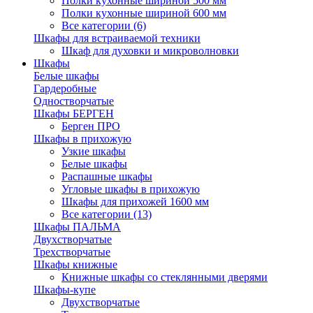
Полки кухонные шириной 500 мм
Полки кухонные шириной 600 мм
Все категории (6)
Шкафы для встраиваемой техники
Шкаф для духовки и микроволновки
Шкафы
Белые шкафы
Гардеробные
Одностворчатые
Шкафы БЕРГЕН
Берген ПРО
Шкафы в прихожую
Узкие шкафы
Белые шкафы
Распашные шкафы
Угловые шкафы в прихожую
Шкафы для прихожей 1600 мм
Все категории (13)
Шкафы ПАЛЬМА
Двухстворчатые
Трехстворчатые
Шкафы книжные
Книжные шкафы со стеклянными дверями
Шкафы-купе
Двухстворчатые