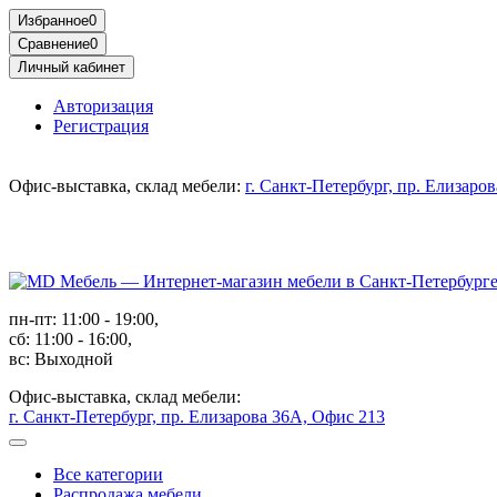
Избранное
0
Сравнение
0
Личный кабинет
Авторизация
Регистрация
Офис-выставка, склад мебели:
г. Санкт-Петербург, пр. Елизаро
пн-пт: 11:00 - 19:00,
сб: 11:00 - 16:00,
вс: Выходной
Офис-выставка, склад мебели:
г. Санкт-Петербург, пр. Елизарова 36А, Офис 213
Все категории
Распродажа мебели