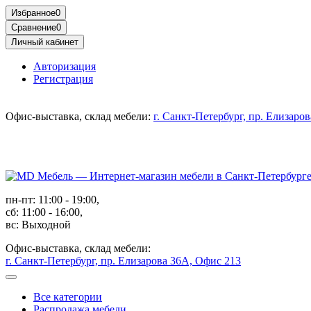
Избранное
0
Сравнение
0
Личный кабинет
Авторизация
Регистрация
Офис-выставка, склад мебели:
г. Санкт-Петербург, пр. Елизаро
пн-пт: 11:00 - 19:00,
сб: 11:00 - 16:00,
вс: Выходной
Офис-выставка, склад мебели:
г. Санкт-Петербург, пр. Елизарова 36А, Офис 213
Все категории
Распродажа мебели