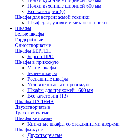
Полки кухонные шириной 500 мм
Полки кухонные шириной 600 мм
Все категории (6)
Шкафы для встраиваемой техники
Шкаф для духовки и микроволновки
Шкафы
Белые шкафы
Гардеробные
Одностворчатые
Шкафы БЕРГЕН
Берген ПРО
Шкафы в прихожую
Узкие шкафы
Белые шкафы
Распашные шкафы
Угловые шкафы в прихожую
Шкафы для прихожей 1600 мм
Все категории (13)
Шкафы ПАЛЬМА
Двухстворчатые
Трехстворчатые
Шкафы книжные
Книжные шкафы со стеклянными дверями
Шкафы-купе
Двухстворчатые