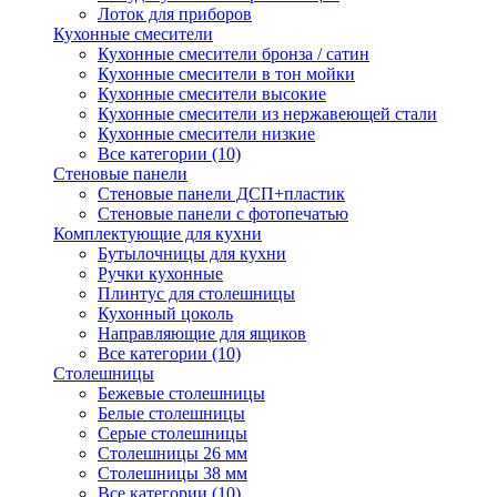
Лоток для приборов
Кухонные смесители
Кухонные смесители бронза / сатин
Кухонные смесители в тон мойки
Кухонные смесители высокие
Кухонные смесители из нержавеющей стали
Кухонные смесители низкие
Все категории (10)
Стеновые панели
Стеновые панели ДСП+пластик
Стеновые панели с фотопечатью
Комплектующие для кухни
Бутылочницы для кухни
Ручки кухонные
Плинтус для столешницы
Кухонный цоколь
Направляющие для ящиков
Все категории (10)
Столешницы
Бежевые столешницы
Белые столешницы
Серые столешницы
Столешницы 26 мм
Столешницы 38 мм
Все категории (10)