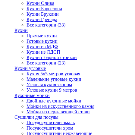
Кухни Олива
Кухни Барселона
Кухни Бруклин
Кухни Гренада
Все категории (33)
Кухни
Прямые кухни
Готовые кухни
Кухни из МДФ
Кухни из ЛДСП
Кухни с барной стойкой
Все категории (23)
Кухни угловые
Кухня 5х5 метров угловая
Маленькие угловые кухни
Угловая кухня эконом
Угловые кухни 9 метров
Кухонные мойки
Двойные кухонные мойки
Мойки из искусственного камня
Мойки из нержавеющей стали
Сушилки для посуды
Посудосушители эмаль
Посудосушители хром
Посудосушители нержавеющие