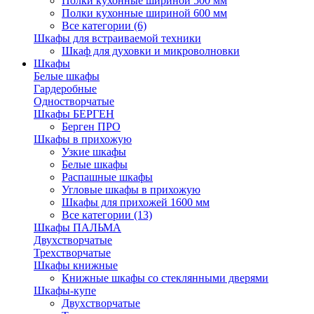
Полки кухонные шириной 500 мм
Полки кухонные шириной 600 мм
Все категории (6)
Шкафы для встраиваемой техники
Шкаф для духовки и микроволновки
Шкафы
Белые шкафы
Гардеробные
Одностворчатые
Шкафы БЕРГЕН
Берген ПРО
Шкафы в прихожую
Узкие шкафы
Белые шкафы
Распашные шкафы
Угловые шкафы в прихожую
Шкафы для прихожей 1600 мм
Все категории (13)
Шкафы ПАЛЬМА
Двухстворчатые
Трехстворчатые
Шкафы книжные
Книжные шкафы со стеклянными дверями
Шкафы-купе
Двухстворчатые