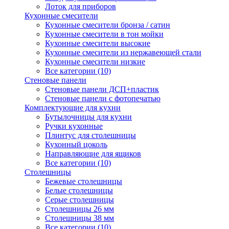
Лоток для приборов
Кухонные смесители
Кухонные смесители бронза / сатин
Кухонные смесители в тон мойки
Кухонные смесители высокие
Кухонные смесители из нержавеющей стали
Кухонные смесители низкие
Все категории (10)
Стеновые панели
Стеновые панели ДСП+пластик
Стеновые панели с фотопечатью
Комплектующие для кухни
Бутылочницы для кухни
Ручки кухонные
Плинтус для столешницы
Кухонный цоколь
Направляющие для ящиков
Все категории (10)
Столешницы
Бежевые столешницы
Белые столешницы
Серые столешницы
Столешницы 26 мм
Столешницы 38 мм
Все категории (10)