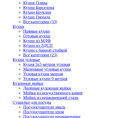
Кухни Олива
Кухни Барселона
Кухни Бруклин
Кухни Гренада
Все категории (33)
Кухни
Прямые кухни
Готовые кухни
Кухни из МДФ
Кухни из ЛДСП
Кухни с барной стойкой
Все категории (23)
Кухни угловые
Кухня 5х5 метров угловая
Маленькие угловые кухни
Угловая кухня эконом
Угловые кухни 9 метров
Кухонные мойки
Двойные кухонные мойки
Мойки из искусственного камня
Мойки из нержавеющей стали
Сушилки для посуды
Посудосушители эмаль
Посудосушители хром
Посудосушители нержавеющие