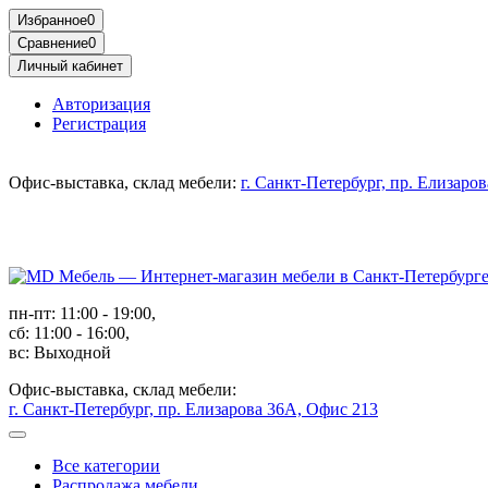
Избранное
0
Сравнение
0
Личный кабинет
Авторизация
Регистрация
Офис-выставка, склад мебели:
г. Санкт-Петербург, пр. Елизаро
пн-пт: 11:00 - 19:00,
сб: 11:00 - 16:00,
вс: Выходной
Офис-выставка, склад мебели:
г. Санкт-Петербург, пр. Елизарова 36А, Офис 213
Все категории
Распродажа мебели