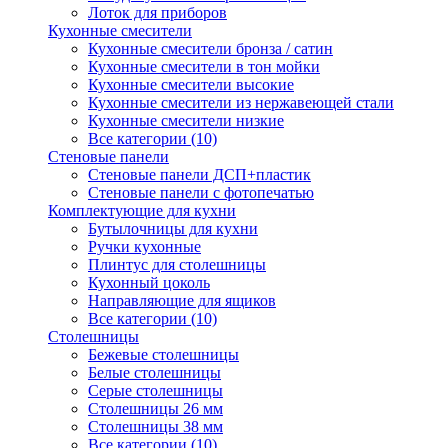
Лоток для приборов
Кухонные смесители
Кухонные смесители бронза / сатин
Кухонные смесители в тон мойки
Кухонные смесители высокие
Кухонные смесители из нержавеющей стали
Кухонные смесители низкие
Все категории (10)
Стеновые панели
Стеновые панели ДСП+пластик
Стеновые панели с фотопечатью
Комплектующие для кухни
Бутылочницы для кухни
Ручки кухонные
Плинтус для столешницы
Кухонный цоколь
Направляющие для ящиков
Все категории (10)
Столешницы
Бежевые столешницы
Белые столешницы
Серые столешницы
Столешницы 26 мм
Столешницы 38 мм
Все категории (10)