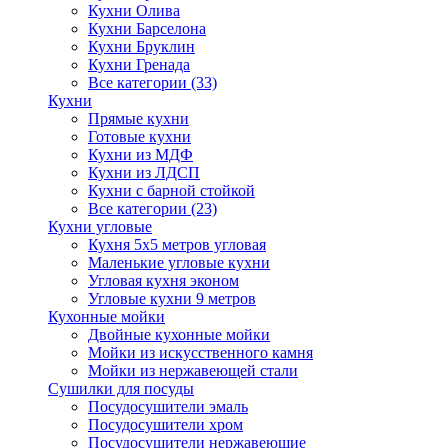
Кухни Олива
Кухни Барселона
Кухни Бруклин
Кухни Гренада
Все категории (33)
Кухни
Прямые кухни
Готовые кухни
Кухни из МДФ
Кухни из ЛДСП
Кухни с барной стойкой
Все категории (23)
Кухни угловые
Кухня 5х5 метров угловая
Маленькие угловые кухни
Угловая кухня эконом
Угловые кухни 9 метров
Кухонные мойки
Двойные кухонные мойки
Мойки из искусственного камня
Мойки из нержавеющей стали
Сушилки для посуды
Посудосушители эмаль
Посудосушители хром
Посудосушители нержавеющие