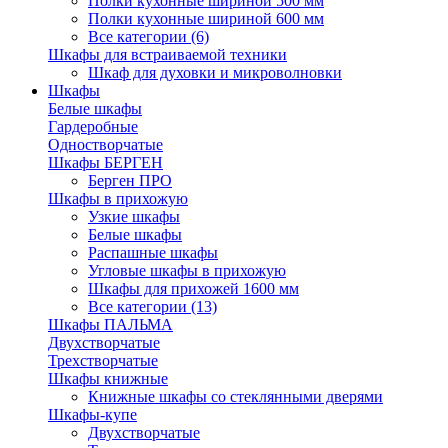
Полки кухонные шириной 500 мм
Полки кухонные шириной 600 мм
Все категории (6)
Шкафы для встраиваемой техники
Шкаф для духовки и микроволновки
Шкафы
Белые шкафы
Гардеробные
Одностворчатые
Шкафы БЕРГЕН
Берген ПРО
Шкафы в прихожую
Узкие шкафы
Белые шкафы
Распашные шкафы
Угловые шкафы в прихожую
Шкафы для прихожей 1600 мм
Все категории (13)
Шкафы ПАЛЬМА
Двухстворчатые
Трехстворчатые
Шкафы книжные
Книжные шкафы со стеклянными дверями
Шкафы-купе
Двухстворчатые