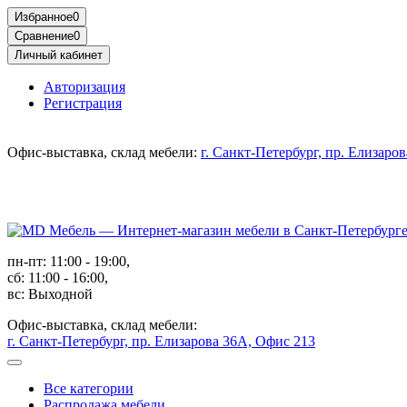
Избранное
0
Сравнение
0
Личный кабинет
Авторизация
Регистрация
Офис-выставка, склад мебели:
г. Санкт-Петербург, пр. Елизаро
пн-пт: 11:00 - 19:00,
сб: 11:00 - 16:00,
вс: Выходной
Офис-выставка, склад мебели:
г. Санкт-Петербург, пр. Елизарова 36А, Офис 213
Все категории
Распродажа мебели