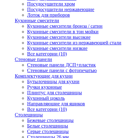
Посудосушители хром
Посудосушители нержавеющие
Лоток для приборов
Кухонные смесители
Кухонные смесители бронза / сатин
Кухонные смесители в тон мойки
Кухонные смесители высокие
Кухонные смесители из нержавеющей стали
Кухонные смесители низкие
Все категории (10)
Стеновые панели
Стеновые панели ДСП+пластик
Стеновые панели с фотопечатью
Комплектующие для кухни
Бутылочницы для кухни
Ручки кухонные
Плинтус для столешницы
Кухонный цоколь
Направляющие для ящиков
Все категории (10)
Столешницы
Бежевые столешницы
Белые столешницы
Серые столешницы
Столешницы 26 мм