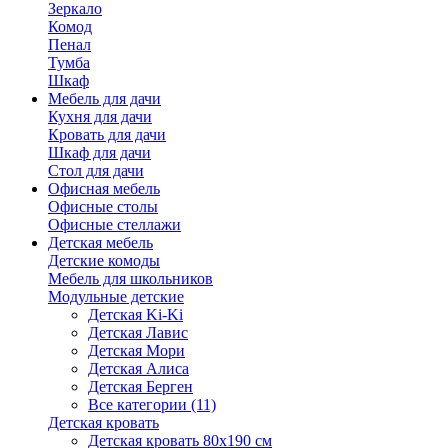
Зеркало
Комод
Пенал
Тумба
Шкаф
Мебель для дачи
Кухня для дачи
Кровать для дачи
Шкаф для дачи
Стол для дачи
Офисная мебель
Офисные столы
Офисные стеллажи
Детская мебель
Детские комоды
Мебель для школьников
Модульные детские
Детская Ki-Ki
Детская Лавис
Детская Мори
Детская Алиса
Детская Берген
Все категории (11)
Детская кровать
Детская кровать 80х190 см