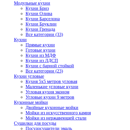
Модульные кухни
Кухни Бриз
Кухни Олива
Кухни Барселона
Кухни Бруклин
Кухни Гренада
Все категории (33)
Кухни
Прямые кухни
Готовые кухни
Кухни из МДФ
Кухни из ЛДСП
Кухни с барной стойкой
Все категории (23)
Кухни угловые
Кухня 5х5 метров угловая
Маленькие угловые кухни
Угловая кухня эконом
Угловые кухни 9 метров
Кухонные мойки
Двойные кухонные мойки
Мойки из искусственного камня
Мойки из нержавеющей стали
Сушилки для посуды
Посудосушители эмаль