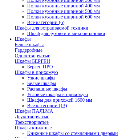
Полки кухонные шириной 300 мм
Полки кухонные шириной 400 мм
Полки кухонные шириной 500 мм
Полки кухонные шириной 600 мм
Все категории (6)
Шкафы для встраиваемой техники
Шкаф для духовки и микроволновки
Шкафы
Белые шкафы
Гардеробные
Одностворчатые
Шкафы БЕРГЕН
Берген ПРО
Шкафы в прихожую
Узкие шкафы
Белые шкафы
Распашные шкафы
Угловые шкафы в прихожую
Шкафы для прихожей 1600 мм
Все категории (13)
Шкафы ПАЛЬМА
Двухстворчатые
Трехстворчатые
Шкафы книжные
Книжные шкафы со стеклянными дверями