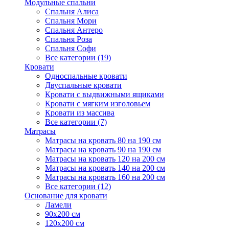
Модульные спальни
Спальня Алиса
Спальня Мори
Спальня Антеро
Спальня Роза
Спальня Софи
Все категории (19)
Кровати
Односпальные кровати
Двуспальные кровати
Кровати с выдвижными ящиками
Кровати с мягким изголовьем
Кровати из массива
Все категории (7)
Матрасы
Матрасы на кровать 80 на 190 см
Матрасы на кровать 90 на 190 см
Матрасы на кровать 120 на 200 см
Матрасы на кровать 140 на 200 см
Матрасы на кровать 160 на 200 см
Все категории (12)
Основание для кровати
Ламели
90х200 см
120х200 см