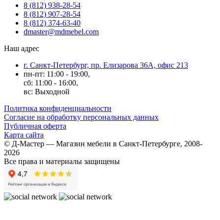
8 (812) 938-28-54
8 (812) 907-28-54
8 (812) 374-63-40
dmaster@mdmebel.com
Наш адрес
г. Санкт-Петербург, пр. Елизарова 36А, офис 213
пн-пт: 11:00 - 19:00,
сб: 11:00 - 16:00,
вс: Выходной
Политика конфиденциальности
Согласие на обработку персональных данных
Публичная оферта
Карта сайта
© Д-Мастер — Магазин мебели в Санкт-Петербурге, 2008-
2026
Все права и материалы защищены