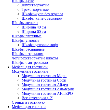
Шкафы-купе
Двухстворчатые
Трехстворчатые
Шкафы-купе без зеркала
Шкафы-купе с зеркалом
Шкафы-пеналы
Ширина 40 см
Ширина 60 см
Шкафы платяные
Шкафы угловые
Шкафы угловые лофт
Шкафы распашные
Шкафы с зеркалом
Четырехстворчатые шкафы
Шкафы с антресолью
Мебель для гостиной
Модульные гостиные
Модульная гостиная Мори
Модульная гостиная Софи
Модульная гостиная Айден
Модульная гостиная Альмерия
Модульная гостиная АНТЕРО
Все категории (12)
Стенки в гостиную
Мебель для спальни