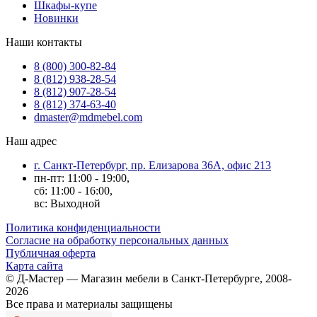
Шкафы-купе
Новинки
Наши контакты
8 (800) 300-82-84
8 (812) 938-28-54
8 (812) 907-28-54
8 (812) 374-63-40
dmaster@mdmebel.com
Наш адрес
г. Санкт-Петербург, пр. Елизарова 36А, офис 213
пн-пт: 11:00 - 19:00,
сб: 11:00 - 16:00,
вс: Выходной
Политика конфиденциальности
Согласие на обработку персональных данных
Публичная оферта
Карта сайта
© Д-Мастер — Магазин мебели в Санкт-Петербурге, 2008-
2026
Все права и материалы защищены