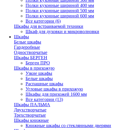
Полки кухонные шириной 300 мм
Полки кухонные шириной 400 мм
Полки кухонные шириной 500 мм
Полки кухонные шириной 600 мм
Все категории (6)
Шкафы для встраиваемой техники
Шкаф для духовки и микроволновки
Шкафы
Белые шкафы
Гардеробные
Одностворчатые
Шкафы БЕРГЕН
Берген ПРО
Шкафы в прихожую
Узкие шкафы
Белые шкафы
Распашные шкафы
Угловые шкафы в прихожую
Шкафы для прихожей 1600 мм
Все категории (13)
Шкафы ПАЛЬМА
Двухстворчатые
Трехстворчатые
Шкафы книжные
Книжные шкафы со стеклянными дверями