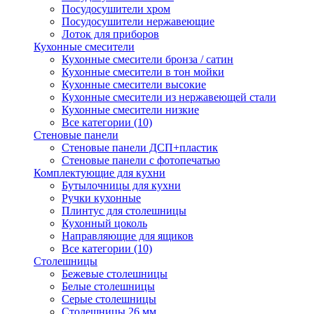
Посудосушители хром
Посудосушители нержавеющие
Лоток для приборов
Кухонные смесители
Кухонные смесители бронза / сатин
Кухонные смесители в тон мойки
Кухонные смесители высокие
Кухонные смесители из нержавеющей стали
Кухонные смесители низкие
Все категории (10)
Стеновые панели
Стеновые панели ДСП+пластик
Стеновые панели с фотопечатью
Комплектующие для кухни
Бутылочницы для кухни
Ручки кухонные
Плинтус для столешницы
Кухонный цоколь
Направляющие для ящиков
Все категории (10)
Столешницы
Бежевые столешницы
Белые столешницы
Серые столешницы
Столешницы 26 мм