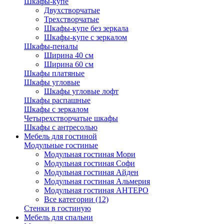
Шкафы-купе
Двухстворчатые
Трехстворчатые
Шкафы-купе без зеркала
Шкафы-купе с зеркалом
Шкафы-пеналы
Ширина 40 см
Ширина 60 см
Шкафы платяные
Шкафы угловые
Шкафы угловые лофт
Шкафы распашные
Шкафы с зеркалом
Четырехстворчатые шкафы
Шкафы с антресолью
Мебель для гостиной
Модульные гостиные
Модульная гостиная Мори
Модульная гостиная Софи
Модульная гостиная Айден
Модульная гостиная Альмерия
Модульная гостиная АНТЕРО
Все категории (12)
Стенки в гостиную
Мебель для спальни