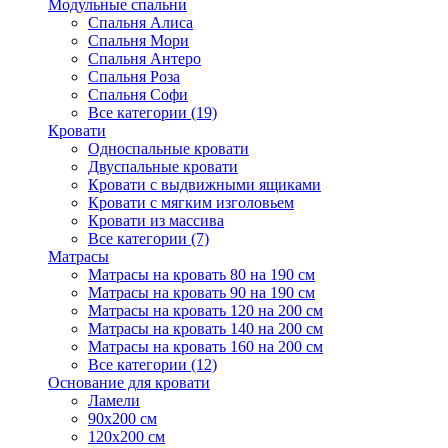
Модульные спальни
Спальня Алиса
Спальня Мори
Спальня Антеро
Спальня Роза
Спальня Софи
Все категории (19)
Кровати
Односпальные кровати
Двуспальные кровати
Кровати с выдвижными ящиками
Кровати с мягким изголовьем
Кровати из массива
Все категории (7)
Матрасы
Матрасы на кровать 80 на 190 см
Матрасы на кровать 90 на 190 см
Матрасы на кровать 120 на 200 см
Матрасы на кровать 140 на 200 см
Матрасы на кровать 160 на 200 см
Все категории (12)
Основание для кровати
Ламели
90х200 см
120х200 см