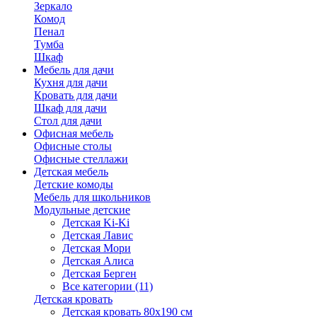
Зеркало
Комод
Пенал
Тумба
Шкаф
Мебель для дачи
Кухня для дачи
Кровать для дачи
Шкаф для дачи
Стол для дачи
Офисная мебель
Офисные столы
Офисные стеллажи
Детская мебель
Детские комоды
Мебель для школьников
Модульные детские
Детская Ki-Ki
Детская Лавис
Детская Мори
Детская Алиса
Детская Берген
Все категории (11)
Детская кровать
Детская кровать 80х190 см