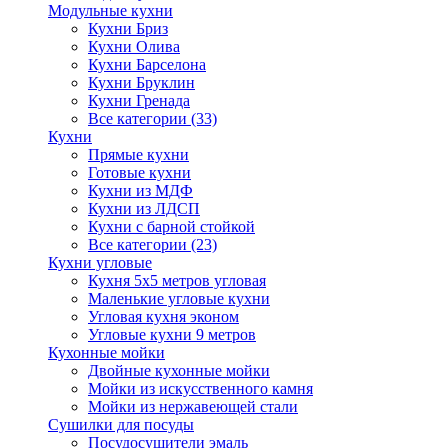
Модульные кухни
Кухни Бриз
Кухни Олива
Кухни Барселона
Кухни Бруклин
Кухни Гренада
Все категории (33)
Кухни
Прямые кухни
Готовые кухни
Кухни из МДФ
Кухни из ЛДСП
Кухни с барной стойкой
Все категории (23)
Кухни угловые
Кухня 5х5 метров угловая
Маленькие угловые кухни
Угловая кухня эконом
Угловые кухни 9 метров
Кухонные мойки
Двойные кухонные мойки
Мойки из искусственного камня
Мойки из нержавеющей стали
Сушилки для посуды
Посудосушители эмаль