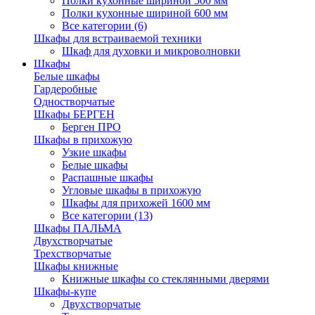
Полки кухонные шириной 500 мм
Полки кухонные шириной 600 мм
Все категории (6)
Шкафы для встраиваемой техники
Шкаф для духовки и микроволновки
Шкафы
Белые шкафы
Гардеробные
Одностворчатые
Шкафы БЕРГЕН
Берген ПРО
Шкафы в прихожую
Узкие шкафы
Белые шкафы
Распашные шкафы
Угловые шкафы в прихожую
Шкафы для прихожей 1600 мм
Все категории (13)
Шкафы ПАЛЬМА
Двухстворчатые
Трехстворчатые
Шкафы книжные
Книжные шкафы со стеклянными дверями
Шкафы-купе
Двухстворчатые