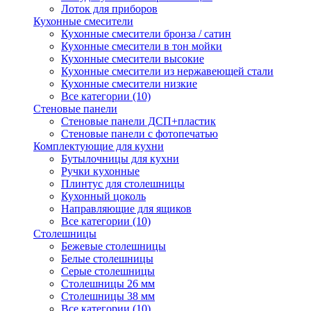
Лоток для приборов
Кухонные смесители
Кухонные смесители бронза / сатин
Кухонные смесители в тон мойки
Кухонные смесители высокие
Кухонные смесители из нержавеющей стали
Кухонные смесители низкие
Все категории (10)
Стеновые панели
Стеновые панели ДСП+пластик
Стеновые панели с фотопечатью
Комплектующие для кухни
Бутылочницы для кухни
Ручки кухонные
Плинтус для столешницы
Кухонный цоколь
Направляющие для ящиков
Все категории (10)
Столешницы
Бежевые столешницы
Белые столешницы
Серые столешницы
Столешницы 26 мм
Столешницы 38 мм
Все категории (10)