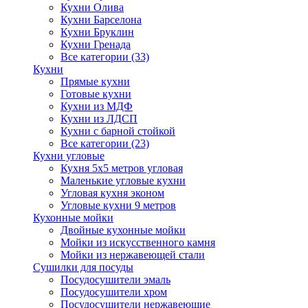
Кухни Олива
Кухни Барселона
Кухни Бруклин
Кухни Гренада
Все категории (33)
Кухни
Прямые кухни
Готовые кухни
Кухни из МДФ
Кухни из ЛДСП
Кухни с барной стойкой
Все категории (23)
Кухни угловые
Кухня 5х5 метров угловая
Маленькие угловые кухни
Угловая кухня эконом
Угловые кухни 9 метров
Кухонные мойки
Двойные кухонные мойки
Мойки из искусственного камня
Мойки из нержавеющей стали
Сушилки для посуды
Посудосушители эмаль
Посудосушители хром
Посудосушители нержавеющие