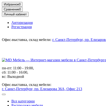
Избранное
0
Сравнение
0
Личный кабинет
Авторизация
Регистрация
Офис-выставка, склад мебели:
г. Санкт-Петербург, пр. Елизаро
пн-пт: 11:00 - 19:00,
сб: 11:00 - 16:00,
вс: Выходной
Офис-выставка, склад мебели:
г. Санкт-Петербург, пр. Елизарова 36А, Офис 213
Все категории
Распродажа мебели