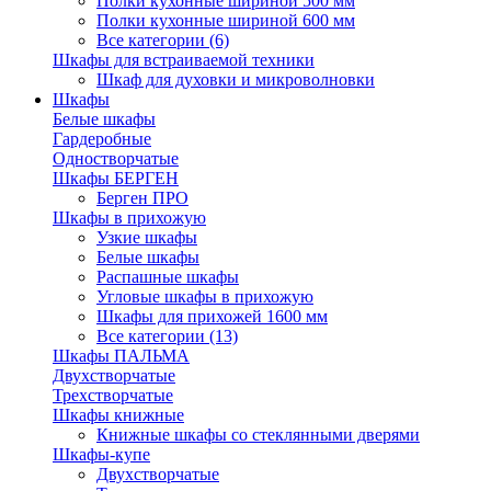
Полки кухонные шириной 500 мм
Полки кухонные шириной 600 мм
Все категории (6)
Шкафы для встраиваемой техники
Шкаф для духовки и микроволновки
Шкафы
Белые шкафы
Гардеробные
Одностворчатые
Шкафы БЕРГЕН
Берген ПРО
Шкафы в прихожую
Узкие шкафы
Белые шкафы
Распашные шкафы
Угловые шкафы в прихожую
Шкафы для прихожей 1600 мм
Все категории (13)
Шкафы ПАЛЬМА
Двухстворчатые
Трехстворчатые
Шкафы книжные
Книжные шкафы со стеклянными дверями
Шкафы-купе
Двухстворчатые