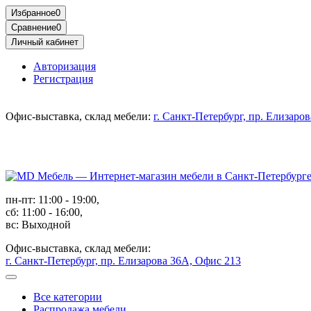
Избранное
0
Сравнение
0
Личный кабинет
Авторизация
Регистрация
Офис-выставка, склад мебели:
г. Санкт-Петербург, пр. Елизаро
пн-пт: 11:00 - 19:00,
сб: 11:00 - 16:00,
вс: Выходной
Офис-выставка, склад мебели:
г. Санкт-Петербург, пр. Елизарова 36А, Офис 213
Все категории
Распродажа мебели