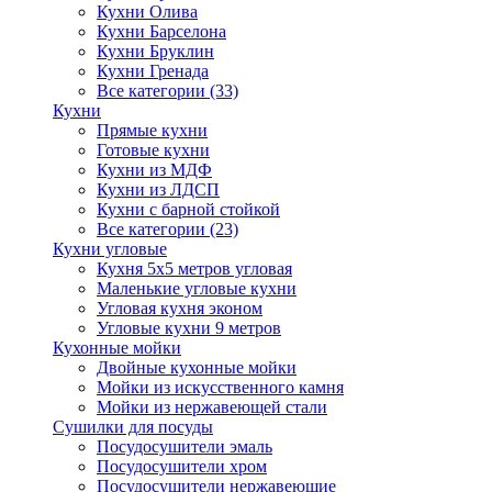
Кухни Олива
Кухни Барселона
Кухни Бруклин
Кухни Гренада
Все категории (33)
Кухни
Прямые кухни
Готовые кухни
Кухни из МДФ
Кухни из ЛДСП
Кухни с барной стойкой
Все категории (23)
Кухни угловые
Кухня 5х5 метров угловая
Маленькие угловые кухни
Угловая кухня эконом
Угловые кухни 9 метров
Кухонные мойки
Двойные кухонные мойки
Мойки из искусственного камня
Мойки из нержавеющей стали
Сушилки для посуды
Посудосушители эмаль
Посудосушители хром
Посудосушители нержавеющие