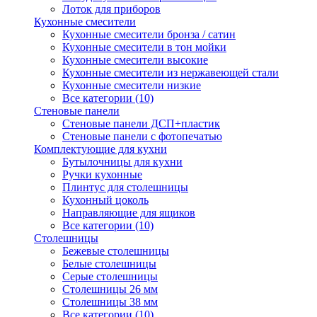
Лоток для приборов
Кухонные смесители
Кухонные смесители бронза / сатин
Кухонные смесители в тон мойки
Кухонные смесители высокие
Кухонные смесители из нержавеющей стали
Кухонные смесители низкие
Все категории (10)
Стеновые панели
Стеновые панели ДСП+пластик
Стеновые панели с фотопечатью
Комплектующие для кухни
Бутылочницы для кухни
Ручки кухонные
Плинтус для столешницы
Кухонный цоколь
Направляющие для ящиков
Все категории (10)
Столешницы
Бежевые столешницы
Белые столешницы
Серые столешницы
Столешницы 26 мм
Столешницы 38 мм
Все категории (10)