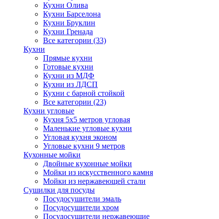
Кухни Олива
Кухни Барселона
Кухни Бруклин
Кухни Гренада
Все категории (33)
Кухни
Прямые кухни
Готовые кухни
Кухни из МДФ
Кухни из ЛДСП
Кухни с барной стойкой
Все категории (23)
Кухни угловые
Кухня 5х5 метров угловая
Маленькие угловые кухни
Угловая кухня эконом
Угловые кухни 9 метров
Кухонные мойки
Двойные кухонные мойки
Мойки из искусственного камня
Мойки из нержавеющей стали
Сушилки для посуды
Посудосушители эмаль
Посудосушители хром
Посудосушители нержавеющие