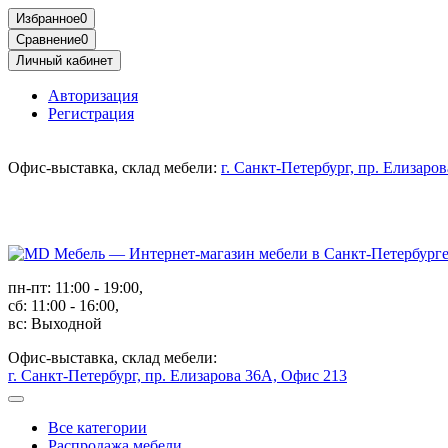
Избранное
0
Сравнение
0
Личный кабинет
Авторизация
Регистрация
Офис-выставка, склад мебели:
г. Санкт-Петербург, пр. Елизаро
пн-пт: 11:00 - 19:00,
сб: 11:00 - 16:00,
вс: Выходной
Офис-выставка, склад мебели:
г. Санкт-Петербург, пр. Елизарова 36А, Офис 213
Все категории
Распродажа мебели