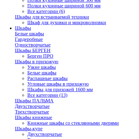
Полки кухонные шириной 500 мм
Полки кухонные шириной 600 мм
Все категории (6)
Шкафы для встраиваемой техники
Шкаф для духовки и микроволновки
Шкафы
Белые шкафы
Гардеробные
Одностворчатые
Шкафы БЕРГЕН
Берген ПРО
Шкафы в прихожую
Узкие шкафы
Белые шкафы
Распашные шкафы
Угловые шкафы в прихожую
Шкафы для прихожей 1600 мм
Все категории (13)
Шкафы ПАЛЬМА
Двухстворчатые
Трехстворчатые
Шкафы книжные
Книжные шкафы со стеклянными дверями
Шкафы-купе
Двухстворчатые