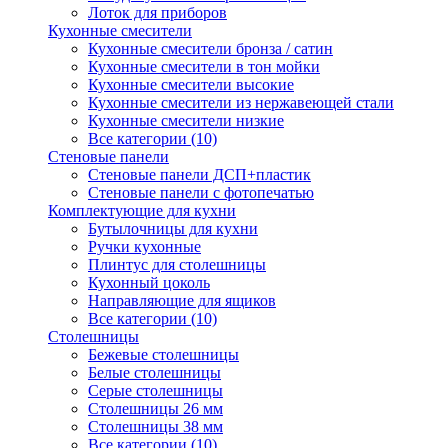
Лоток для приборов
Кухонные смесители
Кухонные смесители бронза / сатин
Кухонные смесители в тон мойки
Кухонные смесители высокие
Кухонные смесители из нержавеющей стали
Кухонные смесители низкие
Все категории (10)
Стеновые панели
Стеновые панели ДСП+пластик
Стеновые панели с фотопечатью
Комплектующие для кухни
Бутылочницы для кухни
Ручки кухонные
Плинтус для столешницы
Кухонный цоколь
Направляющие для ящиков
Все категории (10)
Столешницы
Бежевые столешницы
Белые столешницы
Серые столешницы
Столешницы 26 мм
Столешницы 38 мм
Все категории (10)