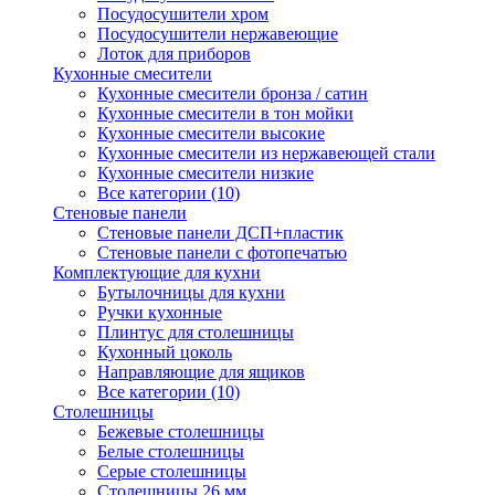
Посудосушители хром
Посудосушители нержавеющие
Лоток для приборов
Кухонные смесители
Кухонные смесители бронза / сатин
Кухонные смесители в тон мойки
Кухонные смесители высокие
Кухонные смесители из нержавеющей стали
Кухонные смесители низкие
Все категории (10)
Стеновые панели
Стеновые панели ДСП+пластик
Стеновые панели с фотопечатью
Комплектующие для кухни
Бутылочницы для кухни
Ручки кухонные
Плинтус для столешницы
Кухонный цоколь
Направляющие для ящиков
Все категории (10)
Столешницы
Бежевые столешницы
Белые столешницы
Серые столешницы
Столешницы 26 мм