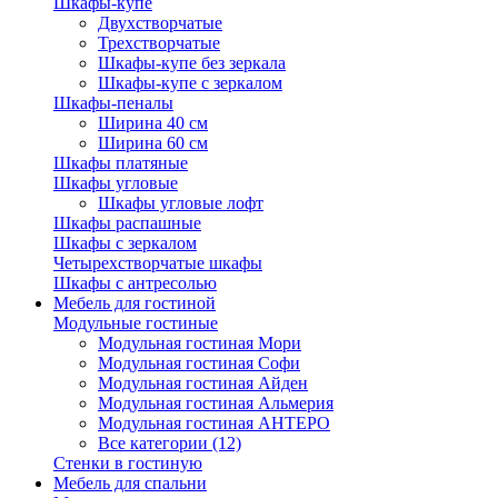
Шкафы-купе
Двухстворчатые
Трехстворчатые
Шкафы-купе без зеркала
Шкафы-купе с зеркалом
Шкафы-пеналы
Ширина 40 см
Ширина 60 см
Шкафы платяные
Шкафы угловые
Шкафы угловые лофт
Шкафы распашные
Шкафы с зеркалом
Четырехстворчатые шкафы
Шкафы с антресолью
Мебель для гостиной
Модульные гостиные
Модульная гостиная Мори
Модульная гостиная Софи
Модульная гостиная Айден
Модульная гостиная Альмерия
Модульная гостиная АНТЕРО
Все категории (12)
Стенки в гостиную
Мебель для спальни