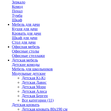
Зеркало
Комод
Пенал
Тумба
Шкаф
Мебель для дачи
Кухня для дачи
Кровать для дачи
Шкаф для дачи
Стол для дачи
Офисная мебель
Офисные столы
Офисные стеллажи
Детская мебель
Детские комоды
Мебель для школьников
Модульные детские
Детская Ki-Ki
Детская Лавис
Детская Мори
Детская Алиса
Детская Берген
Все категории (11)
Детская кровать
Детская кровать 80х190 см