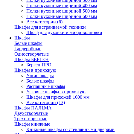
Полки кухонные шириной 300 мм
Полки кухонные шириной 400 мм
Полки кухонные шириной 500 мм
Полки кухонные шириной 600 мм
Все категории (6)
Шкафы для встраиваемой техники
Шкаф для духовки и микроволновки
Шкафы
Белые шкафы
Гардеробные
Одностворчатые
Шкафы БЕРГЕН
Берген ПРО
Шкафы в прихожую
Узкие шкафы
Белые шкафы
Распашные шкафы
Угловые шкафы в прихожую
Шкафы для прихожей 1600 мм
Все категории (13)
Шкафы ПАЛЬМА
Двухстворчатые
Трехстворчатые
Шкафы книжные
Книжные шкафы со стеклянными дверями