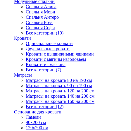
Модульные спальни
Спальня Алиса
Спальня Мори
Спальня Антеро
Спальня Роза
Спальня Софи
Все категории (19)
Кровати
Односпальные кровати
Двуспальные кровати
Кровати с выдвижными ящиками
Кровати с мягким изголовьем
Кровати из массива
Все категории (7)
Матрасы
Матрасы на кровать 80 на 190 см
Матрасы на кровать 90 на 190 см
Матрасы на кровать 120 на 200 см
Матрасы на кровать 140 на 200 см
Матрасы на кровать 160 на 200 см
Все категории (12)
Основание для кровати
Ламели
90х200 см
120х200 см