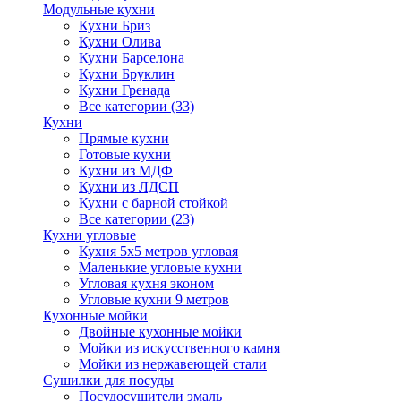
Модульные кухни
Кухни Бриз
Кухни Олива
Кухни Барселона
Кухни Бруклин
Кухни Гренада
Все категории (33)
Кухни
Прямые кухни
Готовые кухни
Кухни из МДФ
Кухни из ЛДСП
Кухни с барной стойкой
Все категории (23)
Кухни угловые
Кухня 5х5 метров угловая
Маленькие угловые кухни
Угловая кухня эконом
Угловые кухни 9 метров
Кухонные мойки
Двойные кухонные мойки
Мойки из искусственного камня
Мойки из нержавеющей стали
Сушилки для посуды
Посудосушители эмаль