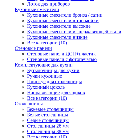
Лоток для приборов
Кухонные смесители
Кухонные смесители бронза / сатин
Кухонные смесители в тон мойки
Кухонные смесители высокие
Кухонные смесители из нержавеющей стали
Кухонные смесители низкие
Все категории (10)
Стеновые панели
Стеновые панели ДСП+пластик
Стеновые панели с фотопечатью
Комплектующие для кухни
Бутылочницы для кухни
Ручки кухонные
Плинтус для столешницы
Кухонный цоколь
Направляющие для ящиков
Все категории (10)
Столешницы
Бежевые столешницы
Белые столешницы
Серые столешницы
Столешницы 26 мм
Столешницы 38 мм
Все категории (10)