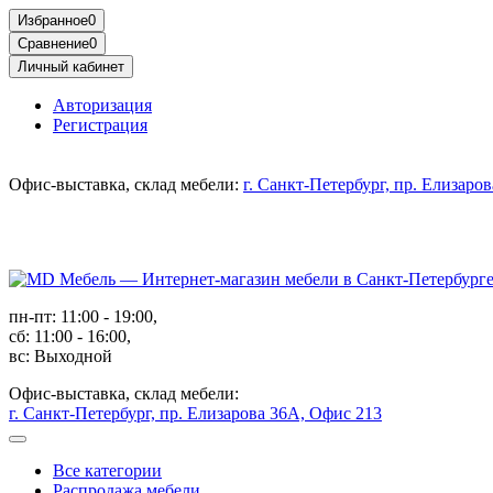
Избранное
0
Сравнение
0
Личный кабинет
Авторизация
Регистрация
Офис-выставка, склад мебели:
г. Санкт-Петербург, пр. Елизаро
пн-пт: 11:00 - 19:00,
сб: 11:00 - 16:00,
вс: Выходной
Офис-выставка, склад мебели:
г. Санкт-Петербург, пр. Елизарова 36А, Офис 213
Все категории
Распродажа мебели