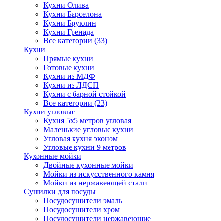
Кухни Олива
Кухни Барселона
Кухни Бруклин
Кухни Гренада
Все категории (33)
Кухни
Прямые кухни
Готовые кухни
Кухни из МДФ
Кухни из ЛДСП
Кухни с барной стойкой
Все категории (23)
Кухни угловые
Кухня 5х5 метров угловая
Маленькие угловые кухни
Угловая кухня эконом
Угловые кухни 9 метров
Кухонные мойки
Двойные кухонные мойки
Мойки из искусственного камня
Мойки из нержавеющей стали
Сушилки для посуды
Посудосушители эмаль
Посудосушители хром
Посудосушители нержавеющие