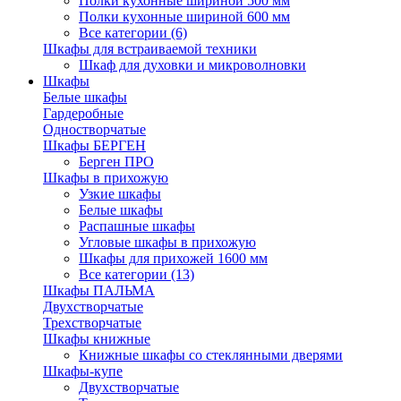
Полки кухонные шириной 500 мм
Полки кухонные шириной 600 мм
Все категории (6)
Шкафы для встраиваемой техники
Шкаф для духовки и микроволновки
Шкафы
Белые шкафы
Гардеробные
Одностворчатые
Шкафы БЕРГЕН
Берген ПРО
Шкафы в прихожую
Узкие шкафы
Белые шкафы
Распашные шкафы
Угловые шкафы в прихожую
Шкафы для прихожей 1600 мм
Все категории (13)
Шкафы ПАЛЬМА
Двухстворчатые
Трехстворчатые
Шкафы книжные
Книжные шкафы со стеклянными дверями
Шкафы-купе
Двухстворчатые