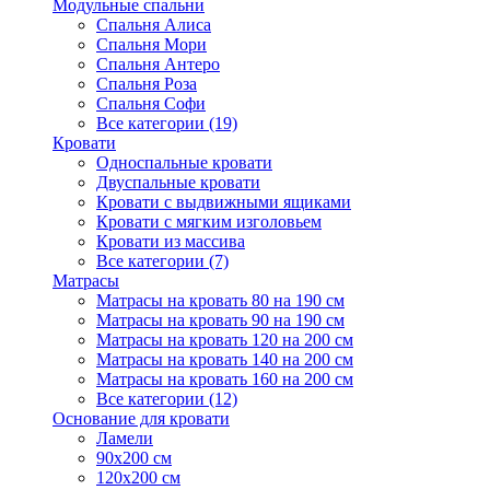
Модульные спальни
Спальня Алиса
Спальня Мори
Спальня Антеро
Спальня Роза
Спальня Софи
Все категории (19)
Кровати
Односпальные кровати
Двуспальные кровати
Кровати с выдвижными ящиками
Кровати с мягким изголовьем
Кровати из массива
Все категории (7)
Матрасы
Матрасы на кровать 80 на 190 см
Матрасы на кровать 90 на 190 см
Матрасы на кровать 120 на 200 см
Матрасы на кровать 140 на 200 см
Матрасы на кровать 160 на 200 см
Все категории (12)
Основание для кровати
Ламели
90х200 см
120х200 см