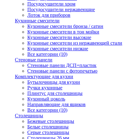
Посудосушители хром
Посудосушители нержавеющие
Лоток для приборов
Кухонные смесители
Кухонные смесители бронза / сатин
Кухонные смесители в тон мойки
Кухонные смесители высокие
Кухонные смесители из нержавеющей стали
Кухонные смесители низкие
Все категории (10)
Стеновые панели
Стеновые панели ДСП+пластик
Стеновые панели с фотопечатью
Комплектующие для кухни
Бутылочницы для кухни
Ручки кухонные
Плинтус для столешницы
Кухонный цоколь
Направляющие для ящиков
Все категории (10)
Столешницы
Бежевые столешницы
Белые столешницы
Серые столешницы
Столешницы 26 мм