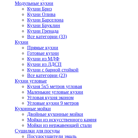
Модульные кухни
Кухни Бриз
Кухни Олива
Кухни Барселона
Кухни Бруклин
Кухни Гренада
Все категории (33)
Кухни
Прямые кухни
Готовые кухни
Кухни из МДФ
Кухни из ЛДСП
Кухни с барной стойкой
Все категории (23)
Кухни угловые
Кухня 5х5 метров угловая
Маленькие угловые кухни
Угловая кухня эконом
Угловые кухни 9 метров
Кухонные мойки
Двойные кухонные мойки
Мойки из искусственного камня
Мойки из нержавеющей стали
Сушилки для посуды
Посудосушители эмаль