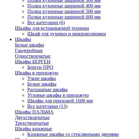
Полки кухонные шириной 300 мм
Полки кухонные шириной 400 мм
Полки кухонные шириной 500 мм
Полки кухонные шириной 600 мм
Все категории (6)
Шкафы для встраиваемой техники
Шкаф для духовки и микроволновки
Шкафы
Белые шкафы
Гардеробные
Одностворчатые
Шкафы БЕРГЕН
Берген ПРО
Шкафы в прихожую
Узкие шкафы
Белые шкафы
Распашные шкафы
Угловые шкафы в прихожую
Шкафы для прихожей 1600 мм
Все категории (13)
Шкафы ПАЛЬМА
Двухстворчатые
Трехстворчатые
Шкафы книжные
Книжные шкафы со стеклянными дверями