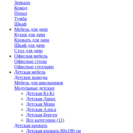
Зеркало
Комод
Пенал
Тумба
Шкаф
Мебель для дачи
Кухня для дачи
Кровать для дачи
Шкаф для дачи
Стол для дачи
Офисная мебель
Офисные столы
Офисные стеллажи
Детская мебель
Детские комоды
Мебель для школьников
Модульные детские
Детская Ki-Ki
Детская Лавис
Детская Мори
Детская Алиса
Детская Берген
Все категории (11)
Детская кровать
Детская кровать 80х190 см