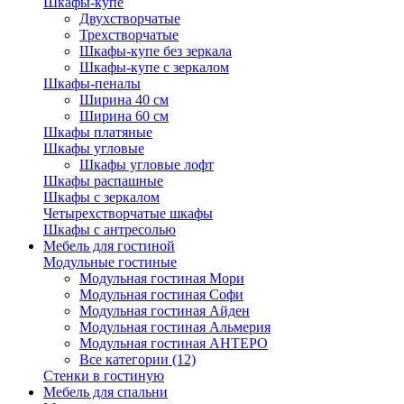
Шкафы-купе
Двухстворчатые
Трехстворчатые
Шкафы-купе без зеркала
Шкафы-купе с зеркалом
Шкафы-пеналы
Ширина 40 см
Ширина 60 см
Шкафы платяные
Шкафы угловые
Шкафы угловые лофт
Шкафы распашные
Шкафы с зеркалом
Четырехстворчатые шкафы
Шкафы с антресолью
Мебель для гостиной
Модульные гостиные
Модульная гостиная Мори
Модульная гостиная Софи
Модульная гостиная Айден
Модульная гостиная Альмерия
Модульная гостиная АНТЕРО
Все категории (12)
Стенки в гостиную
Мебель для спальни