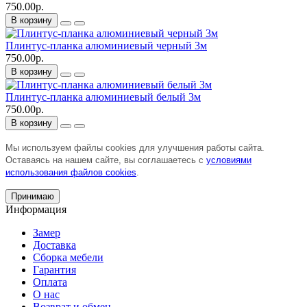
750.00р.
В корзину
Плинтус-планка алюминиевый черный 3м
750.00р.
В корзину
Плинтус-планка алюминиевый белый 3м
750.00р.
В корзину
Мы используем файлы cookies для улучшения работы сайта.
Оставаясь на нашем сайте, вы соглашаетесь с
условиями
использования файлов cookies
.
Принимаю
Информация
Замер
Доставка
Сборка мебели
Гарантия
Оплата
О нас
Возврат и обмен