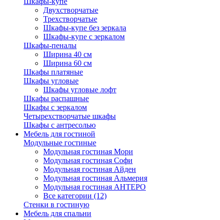
Шкафы-купе
Двухстворчатые
Трехстворчатые
Шкафы-купе без зеркала
Шкафы-купе с зеркалом
Шкафы-пеналы
Ширина 40 см
Ширина 60 см
Шкафы платяные
Шкафы угловые
Шкафы угловые лофт
Шкафы распашные
Шкафы с зеркалом
Четырехстворчатые шкафы
Шкафы с антресолью
Мебель для гостиной
Модульные гостиные
Модульная гостиная Мори
Модульная гостиная Софи
Модульная гостиная Айден
Модульная гостиная Альмерия
Модульная гостиная АНТЕРО
Все категории (12)
Стенки в гостиную
Мебель для спальни