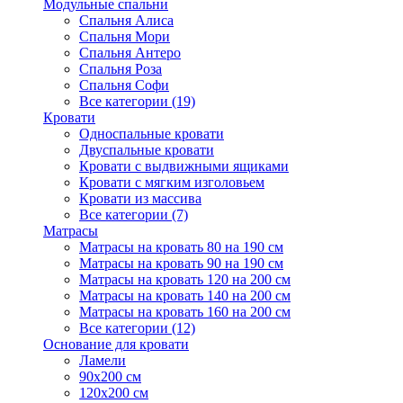
Модульные спальни
Спальня Алиса
Спальня Мори
Спальня Антеро
Спальня Роза
Спальня Софи
Все категории (19)
Кровати
Односпальные кровати
Двуспальные кровати
Кровати с выдвижными ящиками
Кровати с мягким изголовьем
Кровати из массива
Все категории (7)
Матрасы
Матрасы на кровать 80 на 190 см
Матрасы на кровать 90 на 190 см
Матрасы на кровать 120 на 200 см
Матрасы на кровать 140 на 200 см
Матрасы на кровать 160 на 200 см
Все категории (12)
Основание для кровати
Ламели
90х200 см
120х200 см