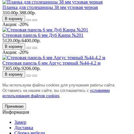
Планка для столешницы 38 мм угловая черная
310.00р.
388.00р.
В корзину
Акция: -20%
Стеновая панель 6 мм Дуб Каира №201
5120.00р.
6400.00р.
В корзину
Акция: -20%
Стеновая панель 6 мм Аргус темный №44-4.2 м
7365.00р.
9206.00р.
В корзину
Мы используем файлы cookies для улучшения работы сайта.
Оставаясь на нашем сайте, вы соглашаетесь с
условиями
использования файлов cookies
.
Принимаю
Информация
Замер
Доставка
Сборка мебели