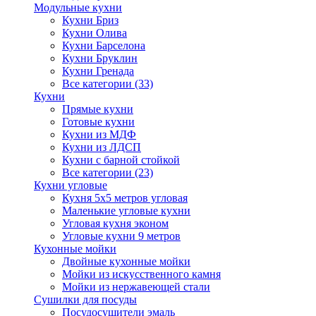
Модульные кухни
Кухни Бриз
Кухни Олива
Кухни Барселона
Кухни Бруклин
Кухни Гренада
Все категории (33)
Кухни
Прямые кухни
Готовые кухни
Кухни из МДФ
Кухни из ЛДСП
Кухни с барной стойкой
Все категории (23)
Кухни угловые
Кухня 5х5 метров угловая
Маленькие угловые кухни
Угловая кухня эконом
Угловые кухни 9 метров
Кухонные мойки
Двойные кухонные мойки
Мойки из искусственного камня
Мойки из нержавеющей стали
Сушилки для посуды
Посудосушители эмаль