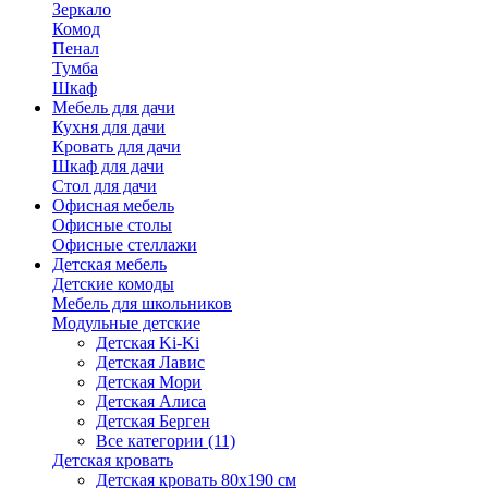
Зеркало
Комод
Пенал
Тумба
Шкаф
Мебель для дачи
Кухня для дачи
Кровать для дачи
Шкаф для дачи
Стол для дачи
Офисная мебель
Офисные столы
Офисные стеллажи
Детская мебель
Детские комоды
Мебель для школьников
Модульные детские
Детская Ki-Ki
Детская Лавис
Детская Мори
Детская Алиса
Детская Берген
Все категории (11)
Детская кровать
Детская кровать 80х190 см