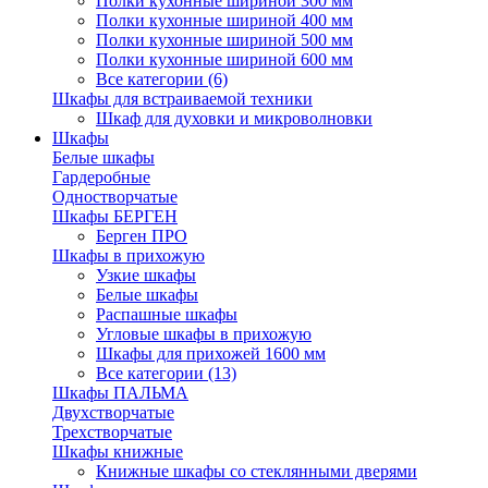
Полки кухонные шириной 300 мм
Полки кухонные шириной 400 мм
Полки кухонные шириной 500 мм
Полки кухонные шириной 600 мм
Все категории (6)
Шкафы для встраиваемой техники
Шкаф для духовки и микроволновки
Шкафы
Белые шкафы
Гардеробные
Одностворчатые
Шкафы БЕРГЕН
Берген ПРО
Шкафы в прихожую
Узкие шкафы
Белые шкафы
Распашные шкафы
Угловые шкафы в прихожую
Шкафы для прихожей 1600 мм
Все категории (13)
Шкафы ПАЛЬМА
Двухстворчатые
Трехстворчатые
Шкафы книжные
Книжные шкафы со стеклянными дверями