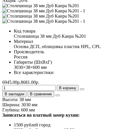
Акция: -20%
Код товара
Столешница 38 мм Дуб Каира №201
Материал
Основа ДСП, облицовка пластик HPL, CPL
Производитель
Россия
Габариты (ШхВхГ)
3030×38×600 мм
Все характеристики
6945.00р.
8681.00р.
В корзину
В закладки
В сравнение
Высота: 38 мм
Ширина: 3030 мм
Глубина: 600 мм
Записаться на платный замер кухни:
1500 рублей город