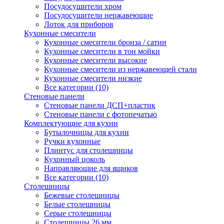
Посудосушители хром
Посудосушители нержавеющие
Лоток для приборов
Кухонные смесители
Кухонные смесители бронза / сатин
Кухонные смесители в тон мойки
Кухонные смесители высокие
Кухонные смесители из нержавеющей стали
Кухонные смесители низкие
Все категории (10)
Стеновые панели
Стеновые панели ДСП+пластик
Стеновые панели с фотопечатью
Комплектующие для кухни
Бутылочницы для кухни
Ручки кухонные
Плинтус для столешницы
Кухонный цоколь
Направляющие для ящиков
Все категории (10)
Столешницы
Бежевые столешницы
Белые столешницы
Серые столешницы
Столешницы 26 мм