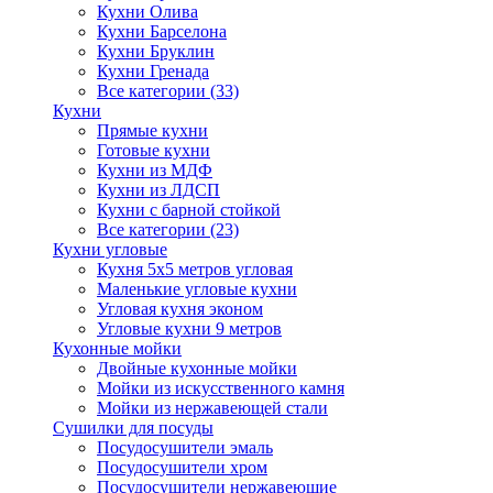
Кухни Олива
Кухни Барселона
Кухни Бруклин
Кухни Гренада
Все категории (33)
Кухни
Прямые кухни
Готовые кухни
Кухни из МДФ
Кухни из ЛДСП
Кухни с барной стойкой
Все категории (23)
Кухни угловые
Кухня 5х5 метров угловая
Маленькие угловые кухни
Угловая кухня эконом
Угловые кухни 9 метров
Кухонные мойки
Двойные кухонные мойки
Мойки из искусственного камня
Мойки из нержавеющей стали
Сушилки для посуды
Посудосушители эмаль
Посудосушители хром
Посудосушители нержавеющие