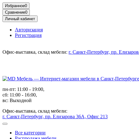
Избранное
0
Сравнение
0
Личный кабинет
Авторизация
Регистрация
Офис-выставка, склад мебели:
г. Санкт-Петербург, пр. Елизаро
пн-пт: 11:00 - 19:00,
сб: 11:00 - 16:00,
вс: Выходной
Офис-выставка, склад мебели:
г. Санкт-Петербург, пр. Елизарова 36А, Офис 213
Все категории
Распродажа мебели