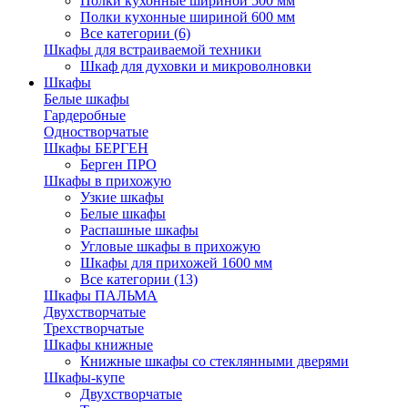
Полки кухонные шириной 500 мм
Полки кухонные шириной 600 мм
Все категории (6)
Шкафы для встраиваемой техники
Шкаф для духовки и микроволновки
Шкафы
Белые шкафы
Гардеробные
Одностворчатые
Шкафы БЕРГЕН
Берген ПРО
Шкафы в прихожую
Узкие шкафы
Белые шкафы
Распашные шкафы
Угловые шкафы в прихожую
Шкафы для прихожей 1600 мм
Все категории (13)
Шкафы ПАЛЬМА
Двухстворчатые
Трехстворчатые
Шкафы книжные
Книжные шкафы со стеклянными дверями
Шкафы-купе
Двухстворчатые