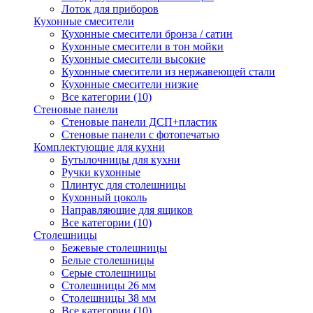
Лоток для приборов
Кухонные смесители
Кухонные смесители бронза / сатин
Кухонные смесители в тон мойки
Кухонные смесители высокие
Кухонные смесители из нержавеющей стали
Кухонные смесители низкие
Все категории (10)
Стеновые панели
Стеновые панели ДСП+пластик
Стеновые панели с фотопечатью
Комплектующие для кухни
Бутылочницы для кухни
Ручки кухонные
Плинтус для столешницы
Кухонный цоколь
Направляющие для ящиков
Все категории (10)
Столешницы
Бежевые столешницы
Белые столешницы
Серые столешницы
Столешницы 26 мм
Столешницы 38 мм
Все категории (10)