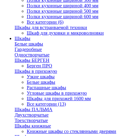
Полки кухонные шириной 300 мм
Полки кухонные шириной 400 мм
Полки кухонные шириной 500 мм
Полки кухонные шириной 600 мм
Все категории (6)
Шкафы для встраиваемой техники
Шкаф для духовки и микроволновки
Шкафы
Белые шкафы
Гардеробные
Одностворчатые
Шкафы БЕРГЕН
Берген ПРО
Шкафы в прихожую
Узкие шкафы
Белые шкафы
Распашные шкафы
Угловые шкафы в прихожую
Шкафы для прихожей 1600 мм
Все категории (13)
Шкафы ПАЛЬМА
Двухстворчатые
Трехстворчатые
Шкафы книжные
Книжные шкафы со стеклянными дверями