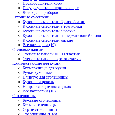
Посудосушители хром
Посудосушители нержавеющие
Лоток для приборов
Кухонные смесители
Кухонные смесители бронза / сатин
Кухонные смесители в тон мойки
Кухонные смесители высокие
Кухонные смесители из нержавеющей стали
Кухонные смесители низкие
Все категории (10)
Стеновые панели
Стеновые панели ДСП+пластик
Стеновые панели с фотопечатью
Комплектующие для кухни
Бутылочницы для кухни
Ручки кухонные
Плинтус для столешницы
Кухонный цоколь
Направляющие для ящиков
Все категории (10)
Столешницы
Бежевые столешницы
Белые столешницы
Серые столешницы
Столешницы 26 мм