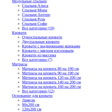
Модульные спальни
Спальня Алиса
Спальня Мори
Спальня Антеро
Спальня Роза
Спальня Софи
Все категории (19)
Кровати
Односпальные кровати
Двуспальные кровати
Кровати с выдвижными ящиками
Кровати с мягким изголовьем
Кровати из массива
Все категории (7)
Матрасы
Матрасы на кровать 80 на 190 см
Матрасы на кровать 90 на 190 см
Матрасы на кровать 120 на 200 см
Матрасы на кровать 140 на 200 см
Матрасы на кровать 160 на 200 см
Все категории (12)
Основание для кровати
Ламели
90х200 см
120х200 см