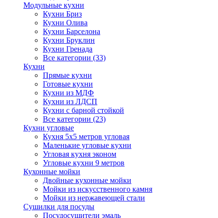
Модульные кухни
Кухни Бриз
Кухни Олива
Кухни Барселона
Кухни Бруклин
Кухни Гренада
Все категории (33)
Кухни
Прямые кухни
Готовые кухни
Кухни из МДФ
Кухни из ЛДСП
Кухни с барной стойкой
Все категории (23)
Кухни угловые
Кухня 5х5 метров угловая
Маленькие угловые кухни
Угловая кухня эконом
Угловые кухни 9 метров
Кухонные мойки
Двойные кухонные мойки
Мойки из искусственного камня
Мойки из нержавеющей стали
Сушилки для посуды
Посудосушители эмаль