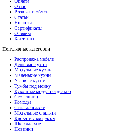
Оплата
О нас
Возврат и обмен
Статьи
Новости
Сертификаты
Отзывы
Контакты
Популярные категории
Распродажа мебели
Дешевые кухни
Модульные кухни
Маленькие кухни
Угловые кухни
Тумбы под мойку
Кухонные модули отдельно
Столешницы
Комоды
Столы-книжки
Модульные спальни
Кровати с матрасом
Шкафы-купе
Новинки