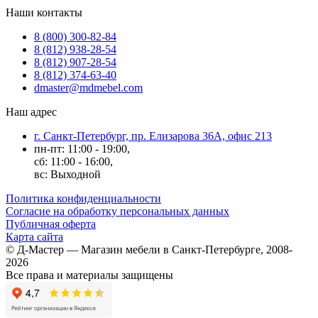
Наши контакты
8 (800) 300-82-84
8 (812) 938-28-54
8 (812) 907-28-54
8 (812) 374-63-40
dmaster@mdmebel.com
Наш адрес
г. Санкт-Петербург, пр. Елизарова 36А, офис 213
пн-пт: 11:00 - 19:00,
сб: 11:00 - 16:00,
вс: Выходной
Политика конфиденциальности
Согласие на обработку персональных данных
Публичная оферта
Карта сайта
© Д-Мастер — Магазин мебели в Санкт-Петербурге, 2008-
2026
Все права и материалы защищены