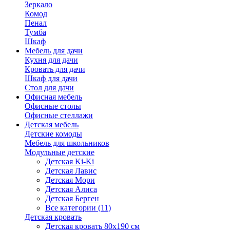
Зеркало
Комод
Пенал
Тумба
Шкаф
Мебель для дачи
Кухня для дачи
Кровать для дачи
Шкаф для дачи
Стол для дачи
Офисная мебель
Офисные столы
Офисные стеллажи
Детская мебель
Детские комоды
Мебель для школьников
Модульные детские
Детская Ki-Ki
Детская Лавис
Детская Мори
Детская Алиса
Детская Берген
Все категории (11)
Детская кровать
Детская кровать 80х190 см