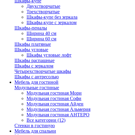
Шкафы-купе
Двухстворчатые
Трехстворчатые
Шкафы-купе без зеркала
Шкафы-купе с зеркалом
Шкафы-пеналы
Ширина 40 см
Ширина 60 см
Шкафы платяные
Шкафы угловые
Шкафы угловые лофт
Шкафы распашные
Шкафы с зеркалом
Четырехстворчатые шкафы
Шкафы с антресолью
Мебель для гостиной
Модульные гостиные
Модульная гостиная Мори
Модульная гостиная Софи
Модульная гостиная Айден
Модульная гостиная Альмерия
Модульная гостиная АНТЕРО
Все категории (12)
Стенки в гостиную
Мебель для спальни