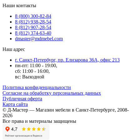
Наши контакты
8 (800) 300-82-84
8 (812) 938-28-54
8 (812) 907-28-54
8 (812) 374-63-40
dmaster@mdmebel.com
Наш адрес
г. Санкт-Петербург, пр. Елизарова 36А, офис 213
пн-пт: 11:00 - 19:00,
сб: 11:00 - 16:00,
вс: Выходной
Политика конфиденциальности
Согласие на обработку персональных данных
Публичная оферта
Карта сайта
© Д-Мастер — Магазин мебели в Санкт-Петербурге, 2008-
2026
Все права и материалы защищены