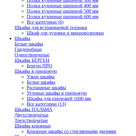
Полки кухонные шириной 300 мм
Полки кухонные шириной 400 мм
Полки кухонные шириной 500 мм
Полки кухонные шириной 600 мм
Все категории (6)
Шкафы для встраиваемой техники
Шкаф для духовки и микроволновки
Шкафы
Белые шкафы
Гардеробные
Одностворчатые
Шкафы БЕРГЕН
Берген ПРО
Шкафы в прихожую
Узкие шкафы
Белые шкафы
Распашные шкафы
Угловые шкафы в прихожую
Шкафы для прихожей 1600 мм
Все категории (13)
Шкафы ПАЛЬМА
Двухстворчатые
Трехстворчатые
Шкафы книжные
Книжные шкафы со стеклянными дверями