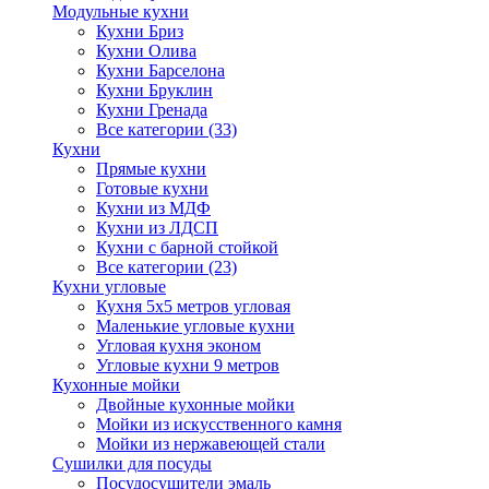
Модульные кухни
Кухни Бриз
Кухни Олива
Кухни Барселона
Кухни Бруклин
Кухни Гренада
Все категории (33)
Кухни
Прямые кухни
Готовые кухни
Кухни из МДФ
Кухни из ЛДСП
Кухни с барной стойкой
Все категории (23)
Кухни угловые
Кухня 5х5 метров угловая
Маленькие угловые кухни
Угловая кухня эконом
Угловые кухни 9 метров
Кухонные мойки
Двойные кухонные мойки
Мойки из искусственного камня
Мойки из нержавеющей стали
Сушилки для посуды
Посудосушители эмаль