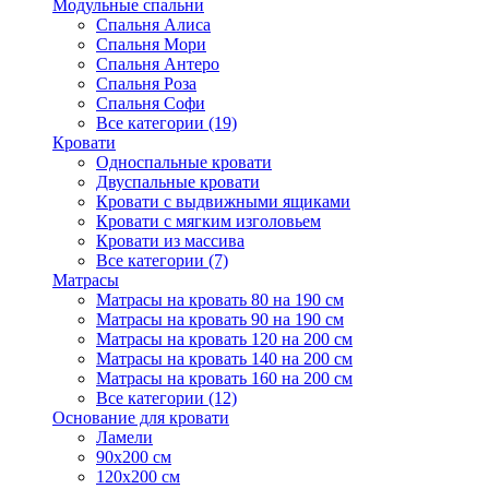
Модульные спальни
Спальня Алиса
Спальня Мори
Спальня Антеро
Спальня Роза
Спальня Софи
Все категории (19)
Кровати
Односпальные кровати
Двуспальные кровати
Кровати с выдвижными ящиками
Кровати с мягким изголовьем
Кровати из массива
Все категории (7)
Матрасы
Матрасы на кровать 80 на 190 см
Матрасы на кровать 90 на 190 см
Матрасы на кровать 120 на 200 см
Матрасы на кровать 140 на 200 см
Матрасы на кровать 160 на 200 см
Все категории (12)
Основание для кровати
Ламели
90х200 см
120х200 см