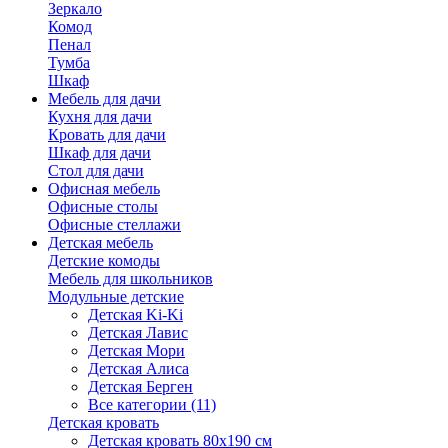
Зеркало
Комод
Пенал
Тумба
Шкаф
Мебель для дачи
Кухня для дачи
Кровать для дачи
Шкаф для дачи
Стол для дачи
Офисная мебель
Офисные столы
Офисные стеллажи
Детская мебель
Детские комоды
Мебель для школьников
Модульные детские
Детская Ki-Ki
Детская Лавис
Детская Мори
Детская Алиса
Детская Берген
Все категории (11)
Детская кровать
Детская кровать 80х190 см