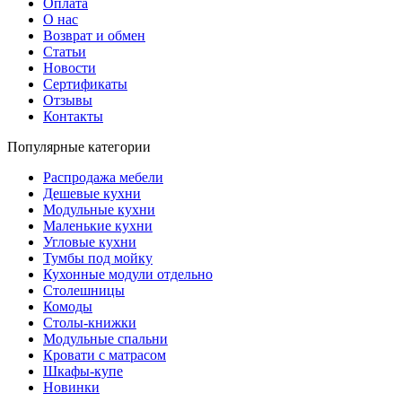
Оплата
О нас
Возврат и обмен
Статьи
Новости
Сертификаты
Отзывы
Контакты
Популярные категории
Распродажа мебели
Дешевые кухни
Модульные кухни
Маленькие кухни
Угловые кухни
Тумбы под мойку
Кухонные модули отдельно
Столешницы
Комоды
Столы-книжки
Модульные спальни
Кровати с матрасом
Шкафы-купе
Новинки