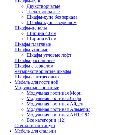
Шкафы-купе
Двухстворчатые
Трехстворчатые
Шкафы-купе без зеркала
Шкафы-купе с зеркалом
Шкафы-пеналы
Ширина 40 см
Ширина 60 см
Шкафы платяные
Шкафы угловые
Шкафы угловые лофт
Шкафы распашные
Шкафы с зеркалом
Четырехстворчатые шкафы
Шкафы с антресолью
Мебель для гостиной
Модульные гостиные
Модульная гостиная Мори
Модульная гостиная Софи
Модульная гостиная Айден
Модульная гостиная Альмерия
Модульная гостиная АНТЕРО
Все категории (12)
Стенки в гостиную
Мебель для спальни