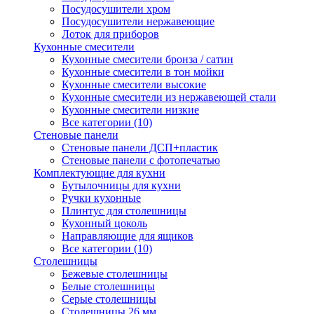
Посудосушители хром
Посудосушители нержавеющие
Лоток для приборов
Кухонные смесители
Кухонные смесители бронза / сатин
Кухонные смесители в тон мойки
Кухонные смесители высокие
Кухонные смесители из нержавеющей стали
Кухонные смесители низкие
Все категории (10)
Стеновые панели
Стеновые панели ДСП+пластик
Стеновые панели с фотопечатью
Комплектующие для кухни
Бутылочницы для кухни
Ручки кухонные
Плинтус для столешницы
Кухонный цоколь
Направляющие для ящиков
Все категории (10)
Столешницы
Бежевые столешницы
Белые столешницы
Серые столешницы
Столешницы 26 мм