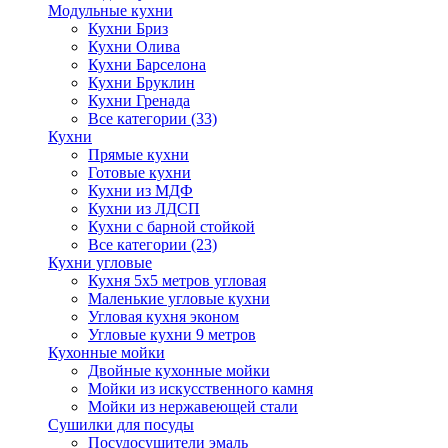
Модульные кухни
Кухни Бриз
Кухни Олива
Кухни Барселона
Кухни Бруклин
Кухни Гренада
Все категории (33)
Кухни
Прямые кухни
Готовые кухни
Кухни из МДФ
Кухни из ЛДСП
Кухни с барной стойкой
Все категории (23)
Кухни угловые
Кухня 5х5 метров угловая
Маленькие угловые кухни
Угловая кухня эконом
Угловые кухни 9 метров
Кухонные мойки
Двойные кухонные мойки
Мойки из искусственного камня
Мойки из нержавеющей стали
Сушилки для посуды
Посудосушители эмаль