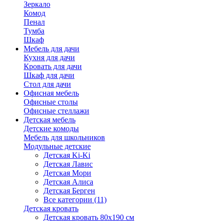
Зеркало
Комод
Пенал
Тумба
Шкаф
Мебель для дачи
Кухня для дачи
Кровать для дачи
Шкаф для дачи
Стол для дачи
Офисная мебель
Офисные столы
Офисные стеллажи
Детская мебель
Детские комоды
Мебель для школьников
Модульные детские
Детская Ki-Ki
Детская Лавис
Детская Мори
Детская Алиса
Детская Берген
Все категории (11)
Детская кровать
Детская кровать 80х190 см