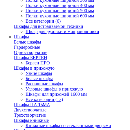
Полки кухонные шириной 300 мм
Полки кухонные шириной 400 мм
Полки кухонные шириной 500 мм
Полки кухонные шириной 600 мм
Все категории (6)
Шкафы для встраиваемой техники
Шкаф для духовки и микроволновки
Шкафы
Белые шкафы
Гардеробные
Одностворчатые
Шкафы БЕРГЕН
Берген ПРО
Шкафы в прихожую
Узкие шкафы
Белые шкафы
Распашные шкафы
Угловые шкафы в прихожую
Шкафы для прихожей 1600 мм
Все категории (13)
Шкафы ПАЛЬМА
Двухстворчатые
Трехстворчатые
Шкафы книжные
Книжные шкафы со стеклянными дверями