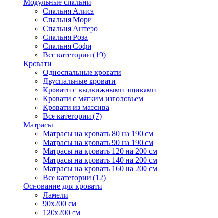
Модульные спальни
Спальня Алиса
Спальня Мори
Спальня Антеро
Спальня Роза
Спальня Софи
Все категории (19)
Кровати
Односпальные кровати
Двуспальные кровати
Кровати с выдвижными ящиками
Кровати с мягким изголовьем
Кровати из массива
Все категории (7)
Матрасы
Матрасы на кровать 80 на 190 см
Матрасы на кровать 90 на 190 см
Матрасы на кровать 120 на 200 см
Матрасы на кровать 140 на 200 см
Матрасы на кровать 160 на 200 см
Все категории (12)
Основание для кровати
Ламели
90х200 см
120х200 см