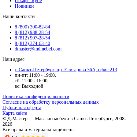
Шкафы-купе
Новинки
Наши контакты
8 (800) 300-82-84
8 (812) 938-28-54
8 (812) 907-28-54
8 (812) 374-63-40
dmaster@mdmebel.com
Наш адрес
г. Санкт-Петербург, пр. Елизарова 36А, офис 213
пн-пт: 11:00 - 19:00,
сб: 11:00 - 16:00,
вс: Выходной
Политика конфиденциальности
Согласие на обработку персональных данных
Публичная оферта
Карта сайта
© Д-Мастер — Магазин мебели в Санкт-Петербурге, 2008-
2026
Все права и материалы защищены