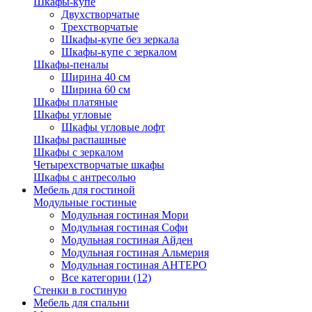
Шкафы-купе
Двухстворчатые
Трехстворчатые
Шкафы-купе без зеркала
Шкафы-купе с зеркалом
Шкафы-пеналы
Ширина 40 см
Ширина 60 см
Шкафы платяные
Шкафы угловые
Шкафы угловые лофт
Шкафы распашные
Шкафы с зеркалом
Четырехстворчатые шкафы
Шкафы с антресолью
Мебель для гостиной
Модульные гостиные
Модульная гостиная Мори
Модульная гостиная Софи
Модульная гостиная Айден
Модульная гостиная Альмерия
Модульная гостиная АНТЕРО
Все категории (12)
Стенки в гостиную
Мебель для спальни