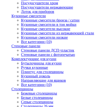
Посудосушители хром
Посудосушители нержавеющие
Лоток для приборов
Кухонные смесители
Кухонные смесители бронза / сатин
Кухонные смесители в тон мойки
Кухонные смесители высокие
Кухонные смесители из нержавеющей стали
Кухонные смесители низкие
Все категории (10)
Стеновые панели
Стеновые панели ДСП+пластик
Стеновые панели с фотопечатью
Комплектующие для кухни
Бутылочницы для кухни
Ручки кухонные
Плинтус для столешницы
Кухонный цоколь
Направляющие для ящиков
Все категории (10)
Столешницы
Бежевые столешницы
Белые столешницы
Серые столешницы
Столешницы 26 мм