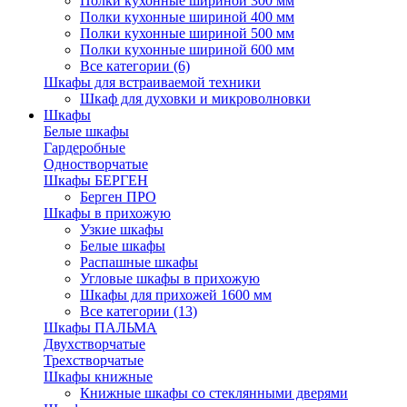
Полки кухонные шириной 300 мм
Полки кухонные шириной 400 мм
Полки кухонные шириной 500 мм
Полки кухонные шириной 600 мм
Все категории (6)
Шкафы для встраиваемой техники
Шкаф для духовки и микроволновки
Шкафы
Белые шкафы
Гардеробные
Одностворчатые
Шкафы БЕРГЕН
Берген ПРО
Шкафы в прихожую
Узкие шкафы
Белые шкафы
Распашные шкафы
Угловые шкафы в прихожую
Шкафы для прихожей 1600 мм
Все категории (13)
Шкафы ПАЛЬМА
Двухстворчатые
Трехстворчатые
Шкафы книжные
Книжные шкафы со стеклянными дверями