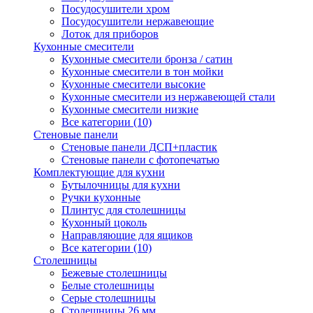
Посудосушители хром
Посудосушители нержавеющие
Лоток для приборов
Кухонные смесители
Кухонные смесители бронза / сатин
Кухонные смесители в тон мойки
Кухонные смесители высокие
Кухонные смесители из нержавеющей стали
Кухонные смесители низкие
Все категории (10)
Стеновые панели
Стеновые панели ДСП+пластик
Стеновые панели с фотопечатью
Комплектующие для кухни
Бутылочницы для кухни
Ручки кухонные
Плинтус для столешницы
Кухонный цоколь
Направляющие для ящиков
Все категории (10)
Столешницы
Бежевые столешницы
Белые столешницы
Серые столешницы
Столешницы 26 мм