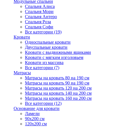
Модульные спальни
Спальня Алиса
Спальня Мори
Спальня Антеро
Спальня Роза
Спальня Софи
Все категории (19)
Кровати
Односпальные кровати
Двуспальные кровати
Кровати с выдвижными ящиками
Кровати с мягким изголовьем
Кровати из массива
Все категории (7)
Матрасы
Матрасы на кровать 80 на 190 см
Матрасы на кровать 90 на 190 см
Матрасы на кровать 120 на 200 см
Матрасы на кровать 140 на 200 см
Матрасы на кровать 160 на 200 см
Все категории (12)
Основание для кровати
Ламели
90х200 см
120х200 см