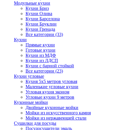
Модульные кухни
Кухни Бриз
Кухни Олива
Кухни Барселона
Кухни Бруклин
Кухни Гренада
Все категории (33)
Кухни
Прямые кухни
Готовые кухни
Кухни из МДФ
Кухни из ЛДСП
Кухни с барной стойкой
Все категории (23)
Кухни угловые
Кухня 5х5 метров угловая
Маленькие угловые кухни
Угловая кухня эконом
Угловые кухни 9 метров
Кухонные мойки
Двойные кухонные мойки
Мойки из искусственного камня
Мойки из нержавеющей стали
Сушилки для посуды
Посудосушители эмаль