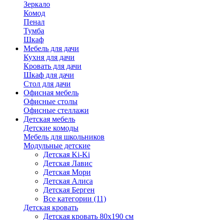
Зеркало
Комод
Пенал
Тумба
Шкаф
Мебель для дачи
Кухня для дачи
Кровать для дачи
Шкаф для дачи
Стол для дачи
Офисная мебель
Офисные столы
Офисные стеллажи
Детская мебель
Детские комоды
Мебель для школьников
Модульные детские
Детская Ki-Ki
Детская Лавис
Детская Мори
Детская Алиса
Детская Берген
Все категории (11)
Детская кровать
Детская кровать 80х190 см