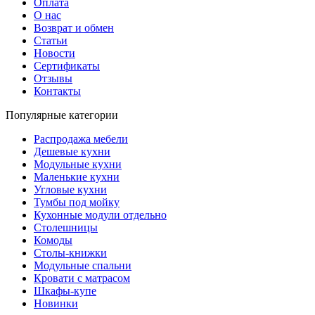
Оплата
О нас
Возврат и обмен
Статьи
Новости
Сертификаты
Отзывы
Контакты
Популярные категории
Распродажа мебели
Дешевые кухни
Модульные кухни
Маленькие кухни
Угловые кухни
Тумбы под мойку
Кухонные модули отдельно
Столешницы
Комоды
Столы-книжки
Модульные спальни
Кровати с матрасом
Шкафы-купе
Новинки