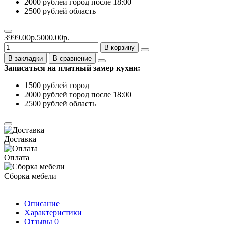
2000 рублей город после 18:00
2500 рублей область
3999.00р.
5000.00р.
В корзину
В закладки
В сравнение
Записаться на платный замер кухни:
1500 рублей город
2000 рублей город после 18:00
2500 рублей область
Доставка
Оплата
Сборка мебели
Описание
Характеристики
Отзывы
0