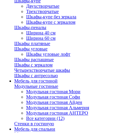
Шкафы-купе
Двухстворчатые
Трехстворчатые
Шкафы-купе без зеркала
Шкафы-купе с зеркалом
Шкафы-пеналы
Ширина 40 см
Ширина 60 см
Шкафы платяные
Шкафы угловые
Шкафы угловые лофт
Шкафы распашные
Шкафы с зеркалом
Четырехстворчатые шкафы
Шкафы с антресолью
Мебель для гостиной
Модульные гостиные
Модульная гостиная Мори
Модульная гостиная Софи
Модульная гостиная Айден
Модульная гостиная Альмерия
Модульная гостиная АНТЕРО
Все категории (12)
Стенки в гостиную
Мебель для спальни