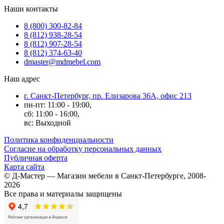
Наши контакты
8 (800) 300-82-84
8 (812) 938-28-54
8 (812) 907-28-54
8 (812) 374-63-40
dmaster@mdmebel.com
Наш адрес
г. Санкт-Петербург, пр. Елизарова 36А, офис 213
пн-пт: 11:00 - 19:00,
сб: 11:00 - 16:00,
вс: Выходной
Политика конфиденциальности
Согласие на обработку персональных данных
Публичная оферта
Карта сайта
© Д-Мастер — Магазин мебели в Санкт-Петербурге, 2008-
2026
Все права и материалы защищены