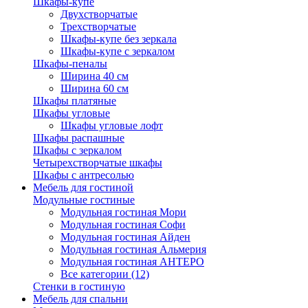
Шкафы-купе
Двухстворчатые
Трехстворчатые
Шкафы-купе без зеркала
Шкафы-купе с зеркалом
Шкафы-пеналы
Ширина 40 см
Ширина 60 см
Шкафы платяные
Шкафы угловые
Шкафы угловые лофт
Шкафы распашные
Шкафы с зеркалом
Четырехстворчатые шкафы
Шкафы с антресолью
Мебель для гостиной
Модульные гостиные
Модульная гостиная Мори
Модульная гостиная Софи
Модульная гостиная Айден
Модульная гостиная Альмерия
Модульная гостиная АНТЕРО
Все категории (12)
Стенки в гостиную
Мебель для спальни