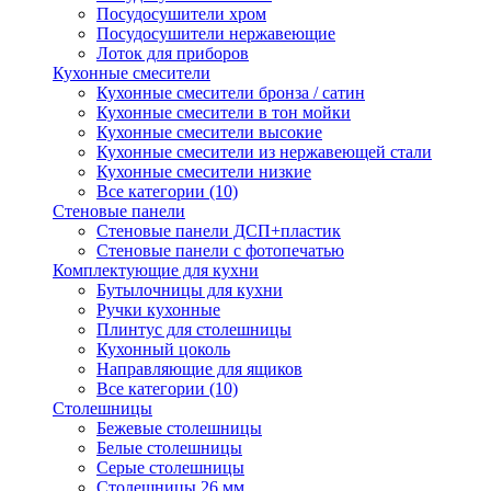
Посудосушители хром
Посудосушители нержавеющие
Лоток для приборов
Кухонные смесители
Кухонные смесители бронза / сатин
Кухонные смесители в тон мойки
Кухонные смесители высокие
Кухонные смесители из нержавеющей стали
Кухонные смесители низкие
Все категории (10)
Стеновые панели
Стеновые панели ДСП+пластик
Стеновые панели с фотопечатью
Комплектующие для кухни
Бутылочницы для кухни
Ручки кухонные
Плинтус для столешницы
Кухонный цоколь
Направляющие для ящиков
Все категории (10)
Столешницы
Бежевые столешницы
Белые столешницы
Серые столешницы
Столешницы 26 мм