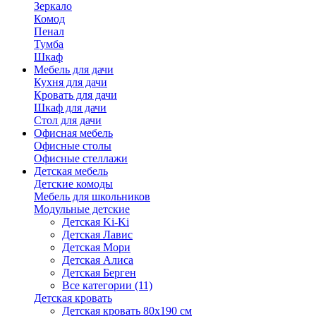
Зеркало
Комод
Пенал
Тумба
Шкаф
Мебель для дачи
Кухня для дачи
Кровать для дачи
Шкаф для дачи
Стол для дачи
Офисная мебель
Офисные столы
Офисные стеллажи
Детская мебель
Детские комоды
Мебель для школьников
Модульные детские
Детская Ki-Ki
Детская Лавис
Детская Мори
Детская Алиса
Детская Берген
Все категории (11)
Детская кровать
Детская кровать 80х190 см