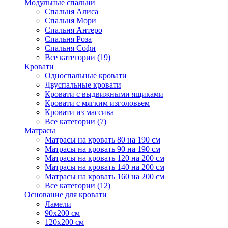
Модульные спальни
Спальня Алиса
Спальня Мори
Спальня Антеро
Спальня Роза
Спальня Софи
Все категории (19)
Кровати
Односпальные кровати
Двуспальные кровати
Кровати с выдвижными ящиками
Кровати с мягким изголовьем
Кровати из массива
Все категории (7)
Матрасы
Матрасы на кровать 80 на 190 см
Матрасы на кровать 90 на 190 см
Матрасы на кровать 120 на 200 см
Матрасы на кровать 140 на 200 см
Матрасы на кровать 160 на 200 см
Все категории (12)
Основание для кровати
Ламели
90х200 см
120х200 см