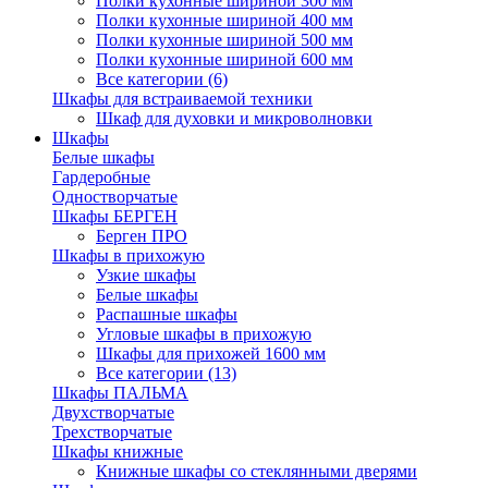
Полки кухонные шириной 300 мм
Полки кухонные шириной 400 мм
Полки кухонные шириной 500 мм
Полки кухонные шириной 600 мм
Все категории (6)
Шкафы для встраиваемой техники
Шкаф для духовки и микроволновки
Шкафы
Белые шкафы
Гардеробные
Одностворчатые
Шкафы БЕРГЕН
Берген ПРО
Шкафы в прихожую
Узкие шкафы
Белые шкафы
Распашные шкафы
Угловые шкафы в прихожую
Шкафы для прихожей 1600 мм
Все категории (13)
Шкафы ПАЛЬМА
Двухстворчатые
Трехстворчатые
Шкафы книжные
Книжные шкафы со стеклянными дверями