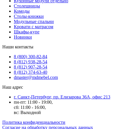
Кухонные модули отдельно
Столешницы
Комоды
Столы-книжки
Модульные спальни
Кровати с матрасом
Шкафы-купе
Новинки
Наши контакты
8 (800) 300-82-84
8 (812) 938-28-54
8 (812) 907-28-54
8 (812) 374-63-40
dmaster@mdmebel.com
Наш адрес
г. Санкт-Петербург, пр. Елизарова 36А, офис 213
пн-пт: 11:00 - 19:00,
сб: 11:00 - 16:00,
вс: Выходной
Политика конфиденциальности
Согласие на обработку персональных данных