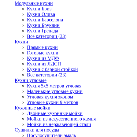
Модульные кухни
Кухни Бриз
Кухни Олива
Кухни Барселона
Кухни Бруклин
Кухни Гренада
Все категории (33)
Кухни
Прямые кухни
Готовые кухни
Кухни из МДФ
Кухни из ЛДСП
Кухни с барной стойкой
Все категории (23)
Кухни угловые
Кухня 5х5 метров угловая
Маленькие угловые кухни
Угловая кухня эконом
Угловые кухни 9 метров
Кухонные мойки
Двойные кухонные мойки
Мойки из искусственного камня
Мойки из нержавеющей стали
Сушилки для посуды
Посудосушители эмаль