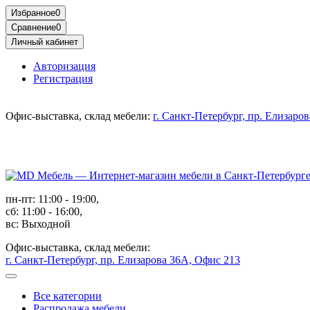
Избранное
0
Сравнение
0
Личный кабинет
Авторизация
Регистрация
Офис-выставка, склад мебели:
г. Санкт-Петербург, пр. Елизаро
пн-пт: 11:00 - 19:00,
сб: 11:00 - 16:00,
вс: Выходной
Офис-выставка, склад мебели:
г. Санкт-Петербург, пр. Елизарова 36А, Офис 213
Все категории
Распродажа мебели