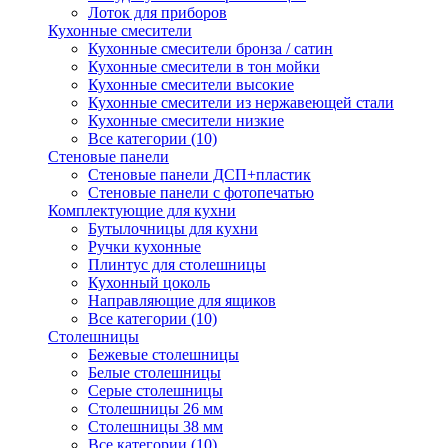
Лоток для приборов
Кухонные смесители
Кухонные смесители бронза / сатин
Кухонные смесители в тон мойки
Кухонные смесители высокие
Кухонные смесители из нержавеющей стали
Кухонные смесители низкие
Все категории (10)
Стеновые панели
Стеновые панели ДСП+пластик
Стеновые панели с фотопечатью
Комплектующие для кухни
Бутылочницы для кухни
Ручки кухонные
Плинтус для столешницы
Кухонный цоколь
Направляющие для ящиков
Все категории (10)
Столешницы
Бежевые столешницы
Белые столешницы
Серые столешницы
Столешницы 26 мм
Столешницы 38 мм
Все категории (10)