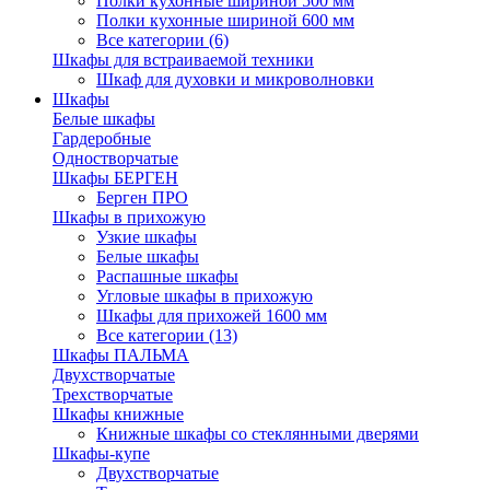
Полки кухонные шириной 500 мм
Полки кухонные шириной 600 мм
Все категории (6)
Шкафы для встраиваемой техники
Шкаф для духовки и микроволновки
Шкафы
Белые шкафы
Гардеробные
Одностворчатые
Шкафы БЕРГЕН
Берген ПРО
Шкафы в прихожую
Узкие шкафы
Белые шкафы
Распашные шкафы
Угловые шкафы в прихожую
Шкафы для прихожей 1600 мм
Все категории (13)
Шкафы ПАЛЬМА
Двухстворчатые
Трехстворчатые
Шкафы книжные
Книжные шкафы со стеклянными дверями
Шкафы-купе
Двухстворчатые