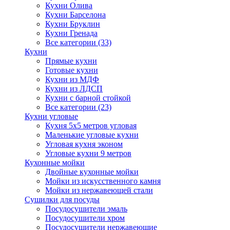
Кухни Олива
Кухни Барселона
Кухни Бруклин
Кухни Гренада
Все категории (33)
Кухни
Прямые кухни
Готовые кухни
Кухни из МДФ
Кухни из ЛДСП
Кухни с барной стойкой
Все категории (23)
Кухни угловые
Кухня 5х5 метров угловая
Маленькие угловые кухни
Угловая кухня эконом
Угловые кухни 9 метров
Кухонные мойки
Двойные кухонные мойки
Мойки из искусственного камня
Мойки из нержавеющей стали
Сушилки для посуды
Посудосушители эмаль
Посудосушители хром
Посудосушители нержавеющие