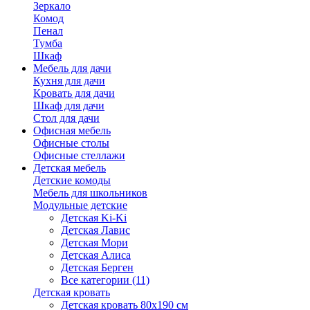
Зеркало
Комод
Пенал
Тумба
Шкаф
Мебель для дачи
Кухня для дачи
Кровать для дачи
Шкаф для дачи
Стол для дачи
Офисная мебель
Офисные столы
Офисные стеллажи
Детская мебель
Детские комоды
Мебель для школьников
Модульные детские
Детская Ki-Ki
Детская Лавис
Детская Мори
Детская Алиса
Детская Берген
Все категории (11)
Детская кровать
Детская кровать 80х190 см