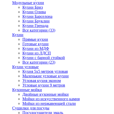
Модульные кухни
Кухни Бриз
Кухни Олива
Кухни Барселона
Кухни Бруклин
Кухни Гренада
Все категории (33)
Кухни
Прямые кухни
Готовые кухни
Кухни из МДФ
Кухни из ЛДСП
Кухни с барной стойкой
Все категории (23)
Кухни угловые
Кухня 5х5 метров угловая
Маленькие угловые кухни
Угловая кухня эконом
Угловые кухни 9 метров
Кухонные мойки
Двойные кухонные мойки
Мойки из искусственного камня
Мойки из нержавеющей стали
Сушилки для посуды
Посудосушители эмаль