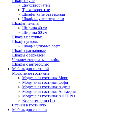
Шкафы-купе
Двухстворчатые
Трехстворчатые
Шкафы-купе без зеркала
Шкафы-купе с зеркалом
Шкафы-пеналы
Ширина 40 см
Ширина 60 см
Шкафы платяные
Шкафы угловые
Шкафы угловые лофт
Шкафы распашные
Шкафы с зеркалом
Четырехстворчатые шкафы
Шкафы с антресолью
Мебель для гостиной
Модульные гостиные
Модульная гостиная Мори
Модульная гостиная Софи
Модульная гостиная Айден
Модульная гостиная Альмерия
Модульная гостиная АНТЕРО
Все категории (12)
Стенки в гостиную
Мебель для спальни