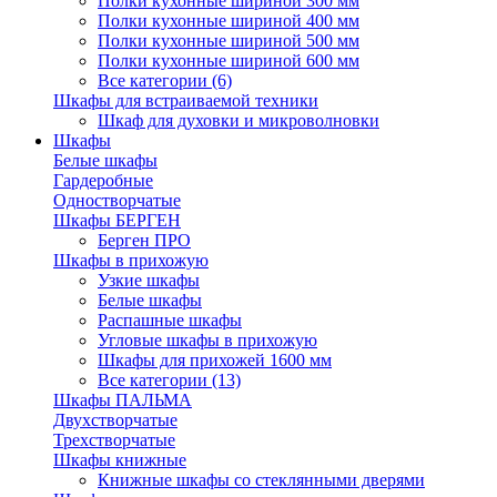
Полки кухонные шириной 300 мм
Полки кухонные шириной 400 мм
Полки кухонные шириной 500 мм
Полки кухонные шириной 600 мм
Все категории (6)
Шкафы для встраиваемой техники
Шкаф для духовки и микроволновки
Шкафы
Белые шкафы
Гардеробные
Одностворчатые
Шкафы БЕРГЕН
Берген ПРО
Шкафы в прихожую
Узкие шкафы
Белые шкафы
Распашные шкафы
Угловые шкафы в прихожую
Шкафы для прихожей 1600 мм
Все категории (13)
Шкафы ПАЛЬМА
Двухстворчатые
Трехстворчатые
Шкафы книжные
Книжные шкафы со стеклянными дверями