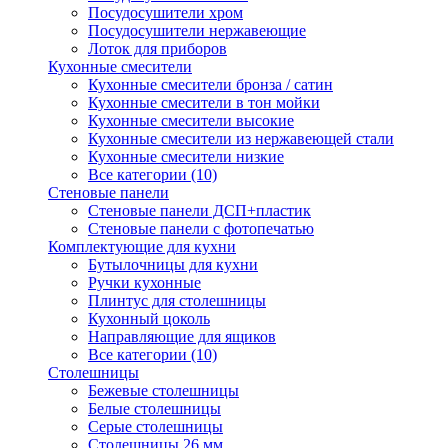
Посудосушители хром
Посудосушители нержавеющие
Лоток для приборов
Кухонные смесители
Кухонные смесители бронза / сатин
Кухонные смесители в тон мойки
Кухонные смесители высокие
Кухонные смесители из нержавеющей стали
Кухонные смесители низкие
Все категории (10)
Стеновые панели
Стеновые панели ДСП+пластик
Стеновые панели с фотопечатью
Комплектующие для кухни
Бутылочницы для кухни
Ручки кухонные
Плинтус для столешницы
Кухонный цоколь
Направляющие для ящиков
Все категории (10)
Столешницы
Бежевые столешницы
Белые столешницы
Серые столешницы
Столешницы 26 мм