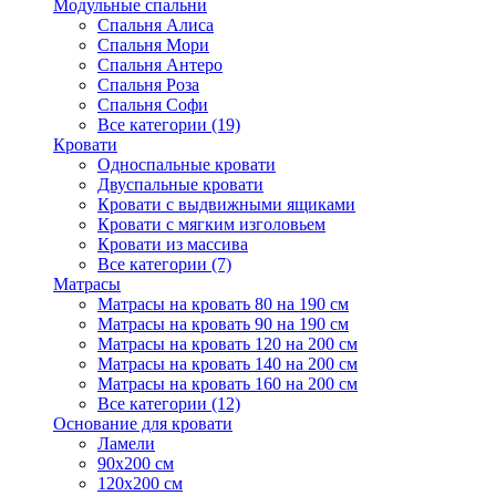
Модульные спальни
Спальня Алиса
Спальня Мори
Спальня Антеро
Спальня Роза
Спальня Софи
Все категории (19)
Кровати
Односпальные кровати
Двуспальные кровати
Кровати с выдвижными ящиками
Кровати с мягким изголовьем
Кровати из массива
Все категории (7)
Матрасы
Матрасы на кровать 80 на 190 см
Матрасы на кровать 90 на 190 см
Матрасы на кровать 120 на 200 см
Матрасы на кровать 140 на 200 см
Матрасы на кровать 160 на 200 см
Все категории (12)
Основание для кровати
Ламели
90х200 см
120х200 см