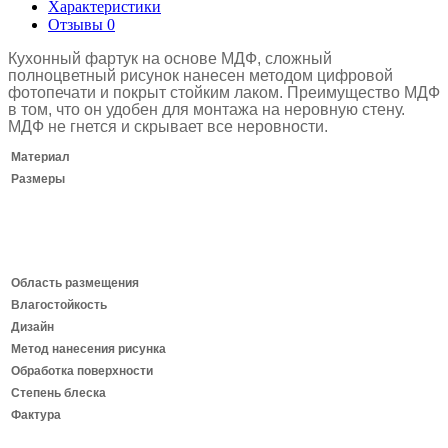
Характеристики
Отзывы
0
Кухонный фартук на основе МДФ, сложный
полноцветный рисунок нанесен методом цифровой
фотопечати и покрыт стойким лаком.
Преимущество МДФ
в том, что он удобен для монтажа на неровную стену.
МДФ не гнется и скрывает все неровности.
Материал
Размеры
Область размещения
Влагостойкость
Дизайн
Метод нанесения рисунка
Обработка поверхности
Степень блеска
Фактура