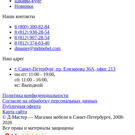
Шкафы-купе
Новинки
Наши контакты
8 (800) 300-82-84
8 (812) 938-28-54
8 (812) 907-28-54
8 (812) 374-63-40
dmaster@mdmebel.com
Наш адрес
г. Санкт-Петербург, пр. Елизарова 36А, офис 213
пн-пт: 11:00 - 19:00,
сб: 11:00 - 16:00,
вс: Выходной
Политика конфиденциальности
Согласие на обработку персональных данных
Публичная оферта
Карта сайта
© Д-Мастер — Магазин мебели в Санкт-Петербурге, 2008-
2026
Все права и материалы защищены