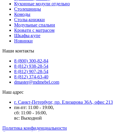
Кухонные модули отдельно
Столешницы
Комоды
Столы-книжки
Модульные спальни
Кровати с матрасом
Шкафы-купе
Новинки
Наши контакты
8 (800) 300-82-84
8 (812) 938-28-54
8 (812) 907-28-54
8 (812) 374-63-40
dmaster@mdmebel.com
Наш адрес
г. Санкт-Петербург, пр. Елизарова 36А, офис 213
пн-пт: 11:00 - 19:00,
сб: 11:00 - 16:00,
вс: Выходной
Политика конфиденциальности