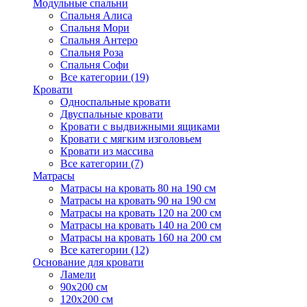
Модульные спальни
Спальня Алиса
Спальня Мори
Спальня Антеро
Спальня Роза
Спальня Софи
Все категории (19)
Кровати
Односпальные кровати
Двуспальные кровати
Кровати с выдвижными ящиками
Кровати с мягким изголовьем
Кровати из массива
Все категории (7)
Матрасы
Матрасы на кровать 80 на 190 см
Матрасы на кровать 90 на 190 см
Матрасы на кровать 120 на 200 см
Матрасы на кровать 140 на 200 см
Матрасы на кровать 160 на 200 см
Все категории (12)
Основание для кровати
Ламели
90х200 см
120х200 см