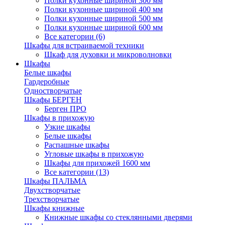
Полки кухонные шириной 300 мм
Полки кухонные шириной 400 мм
Полки кухонные шириной 500 мм
Полки кухонные шириной 600 мм
Все категории (6)
Шкафы для встраиваемой техники
Шкаф для духовки и микроволновки
Шкафы
Белые шкафы
Гардеробные
Одностворчатые
Шкафы БЕРГЕН
Берген ПРО
Шкафы в прихожую
Узкие шкафы
Белые шкафы
Распашные шкафы
Угловые шкафы в прихожую
Шкафы для прихожей 1600 мм
Все категории (13)
Шкафы ПАЛЬМА
Двухстворчатые
Трехстворчатые
Шкафы книжные
Книжные шкафы со стеклянными дверями