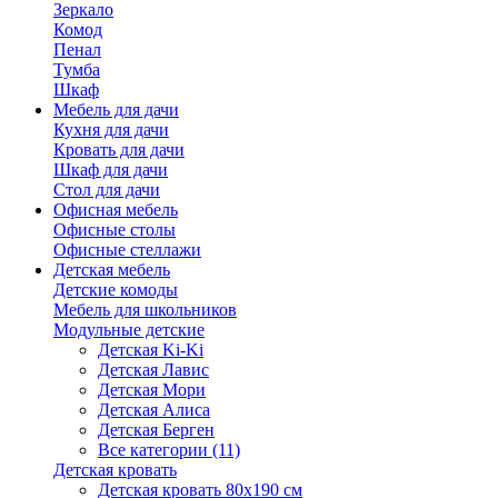
Зеркало
Комод
Пенал
Тумба
Шкаф
Мебель для дачи
Кухня для дачи
Кровать для дачи
Шкаф для дачи
Стол для дачи
Офисная мебель
Офисные столы
Офисные стеллажи
Детская мебель
Детские комоды
Мебель для школьников
Модульные детские
Детская Ki-Ki
Детская Лавис
Детская Мори
Детская Алиса
Детская Берген
Все категории (11)
Детская кровать
Детская кровать 80х190 см