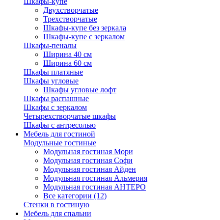
Шкафы-купе
Двухстворчатые
Трехстворчатые
Шкафы-купе без зеркала
Шкафы-купе с зеркалом
Шкафы-пеналы
Ширина 40 см
Ширина 60 см
Шкафы платяные
Шкафы угловые
Шкафы угловые лофт
Шкафы распашные
Шкафы с зеркалом
Четырехстворчатые шкафы
Шкафы с антресолью
Мебель для гостиной
Модульные гостиные
Модульная гостиная Мори
Модульная гостиная Софи
Модульная гостиная Айден
Модульная гостиная Альмерия
Модульная гостиная АНТЕРО
Все категории (12)
Стенки в гостиную
Мебель для спальни