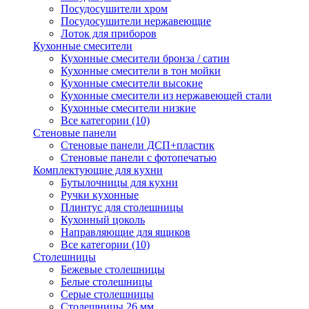
Посудосушители хром
Посудосушители нержавеющие
Лоток для приборов
Кухонные смесители
Кухонные смесители бронза / сатин
Кухонные смесители в тон мойки
Кухонные смесители высокие
Кухонные смесители из нержавеющей стали
Кухонные смесители низкие
Все категории (10)
Стеновые панели
Стеновые панели ДСП+пластик
Стеновые панели с фотопечатью
Комплектующие для кухни
Бутылочницы для кухни
Ручки кухонные
Плинтус для столешницы
Кухонный цоколь
Направляющие для ящиков
Все категории (10)
Столешницы
Бежевые столешницы
Белые столешницы
Серые столешницы
Столешницы 26 мм