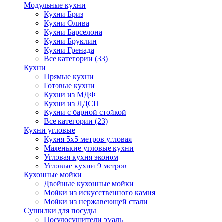
Модульные кухни
Кухни Бриз
Кухни Олива
Кухни Барселона
Кухни Бруклин
Кухни Гренада
Все категории (33)
Кухни
Прямые кухни
Готовые кухни
Кухни из МДФ
Кухни из ЛДСП
Кухни с барной стойкой
Все категории (23)
Кухни угловые
Кухня 5х5 метров угловая
Маленькие угловые кухни
Угловая кухня эконом
Угловые кухни 9 метров
Кухонные мойки
Двойные кухонные мойки
Мойки из искусственного камня
Мойки из нержавеющей стали
Сушилки для посуды
Посудосушители эмаль