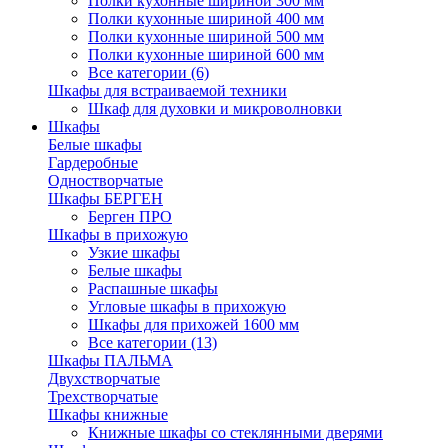
Полки кухонные шириной 300 мм
Полки кухонные шириной 400 мм
Полки кухонные шириной 500 мм
Полки кухонные шириной 600 мм
Все категории (6)
Шкафы для встраиваемой техники
Шкаф для духовки и микроволновки
Шкафы
Белые шкафы
Гардеробные
Одностворчатые
Шкафы БЕРГЕН
Берген ПРО
Шкафы в прихожую
Узкие шкафы
Белые шкафы
Распашные шкафы
Угловые шкафы в прихожую
Шкафы для прихожей 1600 мм
Все категории (13)
Шкафы ПАЛЬМА
Двухстворчатые
Трехстворчатые
Шкафы книжные
Книжные шкафы со стеклянными дверями