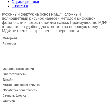
Характеристики
Отзывы
0
Кухонный фартук на основе МДФ, сложный
полноцветный рисунок нанесен методом цифровой
фотопечати и покрыт стойким лаком.
Преимущество МДФ
в том, что он удобен для монтажа на неровную стену.
МДФ не гнется и скрывает все неровности.
Материал
Размеры
Область размещения
Влагостойкость
Дизайн
Метод нанесения рисунка
Обработка поверхности
Степень блеска
Фактура