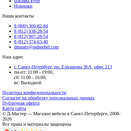
Шкафы-купе
Новинки
Наши контакты
8 (800) 300-82-84
8 (812) 938-28-54
8 (812) 907-28-54
8 (812) 374-63-40
dmaster@mdmebel.com
Наш адрес
г. Санкт-Петербург, пр. Елизарова 36А, офис 213
пн-пт: 11:00 - 19:00,
сб: 11:00 - 16:00,
вс: Выходной
Политика конфиденциальности
Согласие на обработку персональных данных
Публичная оферта
Карта сайта
© Д-Мастер — Магазин мебели в Санкт-Петербурге, 2008-
2026
Все права и материалы защищены