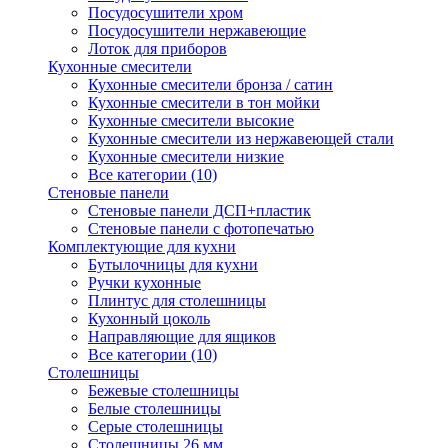
Посудосушители хром
Посудосушители нержавеющие
Лоток для приборов
Кухонные смесители
Кухонные смесители бронза / сатин
Кухонные смесители в тон мойки
Кухонные смесители высокие
Кухонные смесители из нержавеющей стали
Кухонные смесители низкие
Все категории (10)
Стеновые панели
Стеновые панели ДСП+пластик
Стеновые панели с фотопечатью
Комплектующие для кухни
Бутылочницы для кухни
Ручки кухонные
Плинтус для столешницы
Кухонный цоколь
Направляющие для ящиков
Все категории (10)
Столешницы
Бежевые столешницы
Белые столешницы
Серые столешницы
Столешницы 26 мм