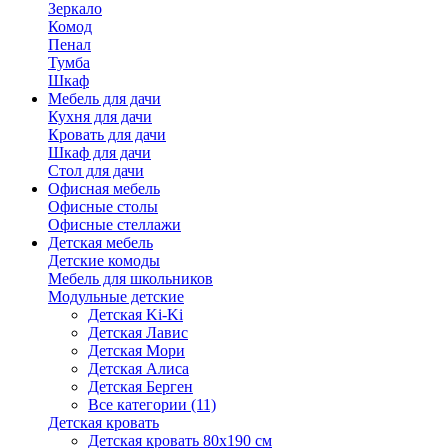
Зеркало
Комод
Пенал
Тумба
Шкаф
Мебель для дачи
Кухня для дачи
Кровать для дачи
Шкаф для дачи
Стол для дачи
Офисная мебель
Офисные столы
Офисные стеллажи
Детская мебель
Детские комоды
Мебель для школьников
Модульные детские
Детская Ki-Ki
Детская Лавис
Детская Мори
Детская Алиса
Детская Берген
Все категории (11)
Детская кровать
Детская кровать 80х190 см