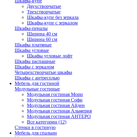
Шкафы-купе
Двухстворчатые
Трехстворчатые
Шкафы-купе без зеркала
Шкафы-купе с зеркалом
Шкафы-пеналы
Ширина 40 см
Ширина 60 см
Шкафы платяные
Шкафы угловые
Шкафы угловые лофт
Шкафы распашные
Шкафы с зеркалом
Четырехстворчатые шкафы
Шкафы с антресолью
Мебель для гостиной
Модульные гостиные
Модульная гостиная Мори
Модульная гостиная Софи
Модульная гостиная Айден
Модульная гостиная Альмерия
Модульная гостиная АНТЕРО
Все категории (12)
Стенки в гостиную
Мебель для спальни