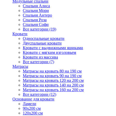
Модульные спальни
Спальня Алиса
Спальня Мори
Спальня Антеро
Спальня Роза
Спальня Софи
Все категории (19)
Кровати
Односпальные кровати
Двуспальные кровати
Кровати с выдвижными ящиками
Кровати с мягким изголовьем
Кровати из массива
Все категории (7)
Матрасы
Матрасы на кровать 80 на 190 см
Матрасы на кровать 90 на 190 см
Матрасы на кровать 120 на 200 см
Матрасы на кровать 140 на 200 см
Матрасы на кровать 160 на 200 см
Все категории (12)
Основание для кровати
Ламели
90х200 см
120х200 см