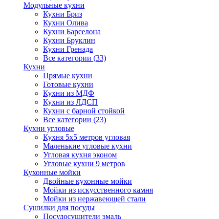
Модульные кухни
Кухни Бриз
Кухни Олива
Кухни Барселона
Кухни Бруклин
Кухни Гренада
Все категории (33)
Кухни
Прямые кухни
Готовые кухни
Кухни из МДФ
Кухни из ЛДСП
Кухни с барной стойкой
Все категории (23)
Кухни угловые
Кухня 5х5 метров угловая
Маленькие угловые кухни
Угловая кухня эконом
Угловые кухни 9 метров
Кухонные мойки
Двойные кухонные мойки
Мойки из искусственного камня
Мойки из нержавеющей стали
Сушилки для посуды
Посудосушители эмаль