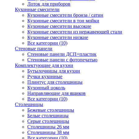
Лоток для приборов
Кухонные смесители
Кухонные смесители бронза / сатин
Кухонные смесители в тон мойки
Кухонные смесители высокие
Кухонные смесители из нержавеющей стали
Кухонные смесители низкие
Все категории (10)
Стеновые панели
Стеновые панели ДСП+пластик
Стеновые панели с фотопечатью
Комплектующие для кухни
Бутылочницы для кухни
Ручки кухонные
Плинтус для столешницы
Кухонный цоколь
Направляющие для ящиков
Все категории (10)
Столешницы
Бежевые столешницы
Белые столешницы
Серые столешницы
Столешницы 26 мм
Столешницы 38 мм
Все категории (10)