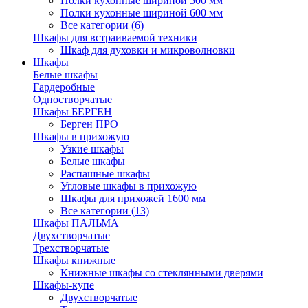
Полки кухонные шириной 500 мм
Полки кухонные шириной 600 мм
Все категории (6)
Шкафы для встраиваемой техники
Шкаф для духовки и микроволновки
Шкафы
Белые шкафы
Гардеробные
Одностворчатые
Шкафы БЕРГЕН
Берген ПРО
Шкафы в прихожую
Узкие шкафы
Белые шкафы
Распашные шкафы
Угловые шкафы в прихожую
Шкафы для прихожей 1600 мм
Все категории (13)
Шкафы ПАЛЬМА
Двухстворчатые
Трехстворчатые
Шкафы книжные
Книжные шкафы со стеклянными дверями
Шкафы-купе
Двухстворчатые