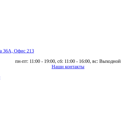
ва 36А, Офис 213
пн-пт: 11:00 - 19:00, сб: 11:00 - 16:00, вс: Выходной
Наши контакты