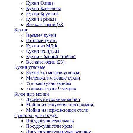
Кухни Олива
Кухни Барселона
Кухни Бруклин
Кухни Гренада
Все категории (33)
Кухни
Прямые кухни
Готовые кухни
Кухни из МДФ
Кухни из ЛДСП
Кухни с барной стойкой
Все категории (23)
Кухни угловые
Кухня 5х5 метров угловая
Маленькие угловые кухни
Угловая кухня эконом
Угловые кухни 9 метров
Кухонные мойки
Двойные кухонные мойки
Мойки из искусственного камня
Мойки из нержавеющей стали
Сушилки для посуды
Посудосушители эмаль
Посудосушители хром
Посудосушители нержавеющие