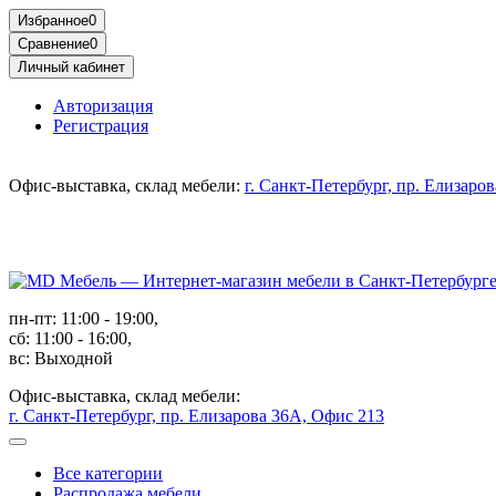
Избранное
0
Сравнение
0
Личный кабинет
Авторизация
Регистрация
Офис-выставка, склад мебели:
г. Санкт-Петербург, пр. Елизаро
пн-пт: 11:00 - 19:00,
сб: 11:00 - 16:00,
вс: Выходной
Офис-выставка, склад мебели:
г. Санкт-Петербург, пр. Елизарова 36А, Офис 213
Все категории
Распродажа мебели