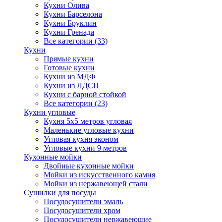
Кухни Олива
Кухни Барселона
Кухни Бруклин
Кухни Гренада
Все категории (33)
Кухни
Прямые кухни
Готовые кухни
Кухни из МДФ
Кухни из ЛДСП
Кухни с барной стойкой
Все категории (23)
Кухни угловые
Кухня 5х5 метров угловая
Маленькие угловые кухни
Угловая кухня эконом
Угловые кухни 9 метров
Кухонные мойки
Двойные кухонные мойки
Мойки из искусственного камня
Мойки из нержавеющей стали
Сушилки для посуды
Посудосушители эмаль
Посудосушители хром
Посудосушители нержавеющие