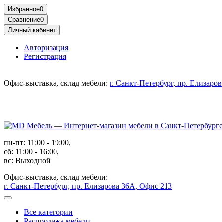
Избранное
0
Сравнение
0
Личный кабинет
Авторизация
Регистрация
Офис-выставка, склад мебели:
г. Санкт-Петербург, пр. Елизаро
пн-пт: 11:00 - 19:00,
сб: 11:00 - 16:00,
вс: Выходной
Офис-выставка, склад мебели:
г. Санкт-Петербург, пр. Елизарова 36А, Офис 213
Все категории
Распродажа мебели