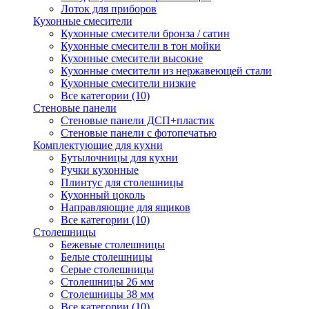
Лоток для приборов
Кухонные смесители
Кухонные смесители бронза / сатин
Кухонные смесители в тон мойки
Кухонные смесители высокие
Кухонные смесители из нержавеющей стали
Кухонные смесители низкие
Все категории (10)
Стеновые панели
Стеновые панели ДСП+пластик
Стеновые панели с фотопечатью
Комплектующие для кухни
Бутылочницы для кухни
Ручки кухонные
Плинтус для столешницы
Кухонный цоколь
Направляющие для ящиков
Все категории (10)
Столешницы
Бежевые столешницы
Белые столешницы
Серые столешницы
Столешницы 26 мм
Столешницы 38 мм
Все категории (10)