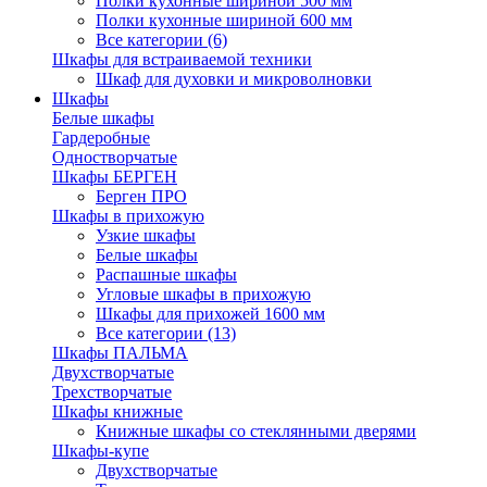
Полки кухонные шириной 500 мм
Полки кухонные шириной 600 мм
Все категории (6)
Шкафы для встраиваемой техники
Шкаф для духовки и микроволновки
Шкафы
Белые шкафы
Гардеробные
Одностворчатые
Шкафы БЕРГЕН
Берген ПРО
Шкафы в прихожую
Узкие шкафы
Белые шкафы
Распашные шкафы
Угловые шкафы в прихожую
Шкафы для прихожей 1600 мм
Все категории (13)
Шкафы ПАЛЬМА
Двухстворчатые
Трехстворчатые
Шкафы книжные
Книжные шкафы со стеклянными дверями
Шкафы-купе
Двухстворчатые