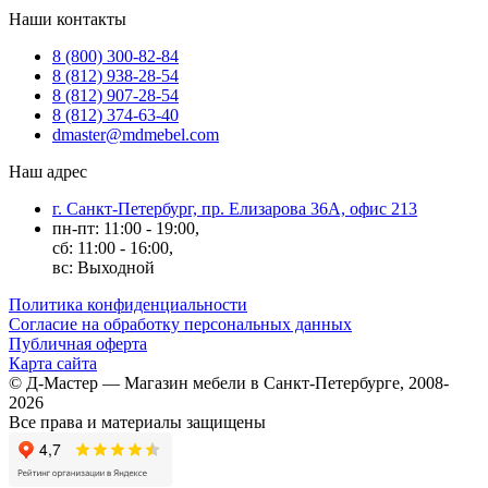
Наши контакты
8 (800) 300-82-84
8 (812) 938-28-54
8 (812) 907-28-54
8 (812) 374-63-40
dmaster@mdmebel.com
Наш адрес
г. Санкт-Петербург, пр. Елизарова 36А, офис 213
пн-пт: 11:00 - 19:00,
сб: 11:00 - 16:00,
вс: Выходной
Политика конфиденциальности
Согласие на обработку персональных данных
Публичная оферта
Карта сайта
© Д-Мастер — Магазин мебели в Санкт-Петербурге, 2008-
2026
Все права и материалы защищены