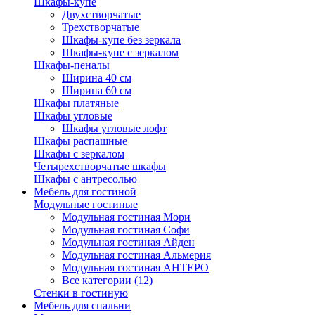
Шкафы-купе
Двухстворчатые
Трехстворчатые
Шкафы-купе без зеркала
Шкафы-купе с зеркалом
Шкафы-пеналы
Ширина 40 см
Ширина 60 см
Шкафы платяные
Шкафы угловые
Шкафы угловые лофт
Шкафы распашные
Шкафы с зеркалом
Четырехстворчатые шкафы
Шкафы с антресолью
Мебель для гостиной
Модульные гостиные
Модульная гостиная Мори
Модульная гостиная Софи
Модульная гостиная Айден
Модульная гостиная Альмерия
Модульная гостиная АНТЕРО
Все категории (12)
Стенки в гостиную
Мебель для спальни