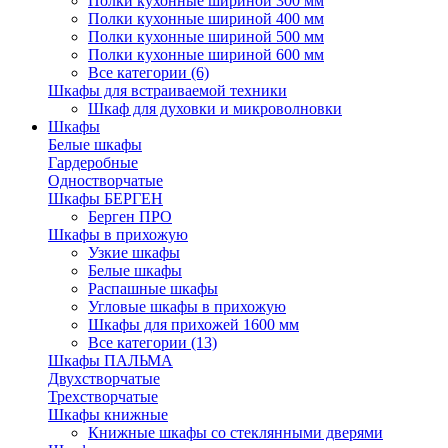
Полки кухонные шириной 300 мм
Полки кухонные шириной 400 мм
Полки кухонные шириной 500 мм
Полки кухонные шириной 600 мм
Все категории (6)
Шкафы для встраиваемой техники
Шкаф для духовки и микроволновки
Шкафы
Белые шкафы
Гардеробные
Одностворчатые
Шкафы БЕРГЕН
Берген ПРО
Шкафы в прихожую
Узкие шкафы
Белые шкафы
Распашные шкафы
Угловые шкафы в прихожую
Шкафы для прихожей 1600 мм
Все категории (13)
Шкафы ПАЛЬМА
Двухстворчатые
Трехстворчатые
Шкафы книжные
Книжные шкафы со стеклянными дверями