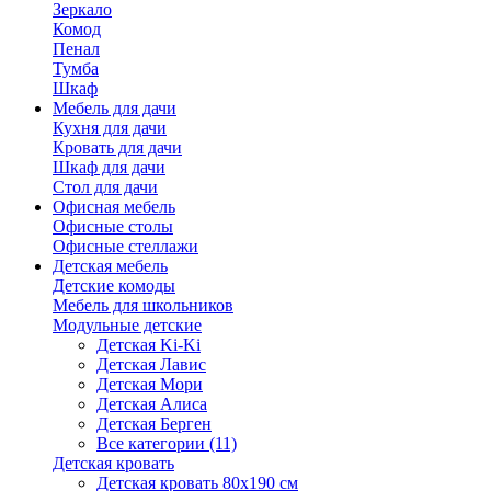
Зеркало
Комод
Пенал
Тумба
Шкаф
Мебель для дачи
Кухня для дачи
Кровать для дачи
Шкаф для дачи
Стол для дачи
Офисная мебель
Офисные столы
Офисные стеллажи
Детская мебель
Детские комоды
Мебель для школьников
Модульные детские
Детская Ki-Ki
Детская Лавис
Детская Мори
Детская Алиса
Детская Берген
Все категории (11)
Детская кровать
Детская кровать 80х190 см