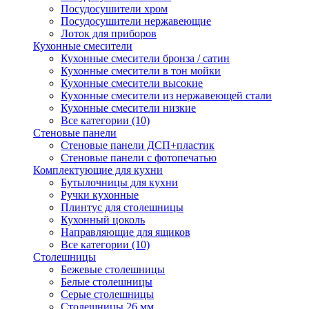
Посудосушители хром
Посудосушители нержавеющие
Лоток для приборов
Кухонные смесители
Кухонные смесители бронза / сатин
Кухонные смесители в тон мойки
Кухонные смесители высокие
Кухонные смесители из нержавеющей стали
Кухонные смесители низкие
Все категории (10)
Стеновые панели
Стеновые панели ДСП+пластик
Стеновые панели с фотопечатью
Комплектующие для кухни
Бутылочницы для кухни
Ручки кухонные
Плинтус для столешницы
Кухонный цоколь
Направляющие для ящиков
Все категории (10)
Столешницы
Бежевые столешницы
Белые столешницы
Серые столешницы
Столешницы 26 мм