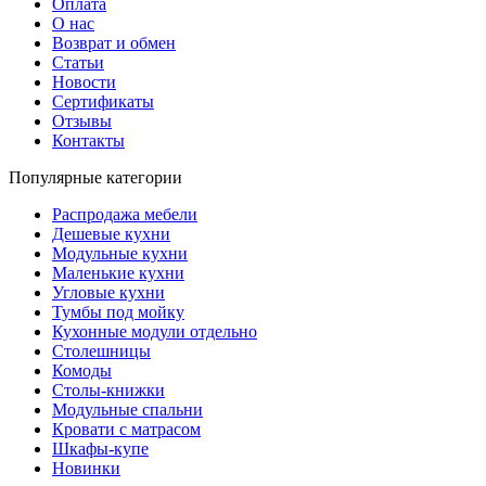
Оплата
О нас
Возврат и обмен
Статьи
Новости
Сертификаты
Отзывы
Контакты
Популярные категории
Распродажа мебели
Дешевые кухни
Модульные кухни
Маленькие кухни
Угловые кухни
Тумбы под мойку
Кухонные модули отдельно
Столешницы
Комоды
Столы-книжки
Модульные спальни
Кровати с матрасом
Шкафы-купе
Новинки