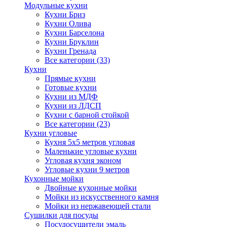
Модульные кухни
Кухни Бриз
Кухни Олива
Кухни Барселона
Кухни Бруклин
Кухни Гренада
Все категории (33)
Кухни
Прямые кухни
Готовые кухни
Кухни из МДФ
Кухни из ЛДСП
Кухни с барной стойкой
Все категории (23)
Кухни угловые
Кухня 5х5 метров угловая
Маленькие угловые кухни
Угловая кухня эконом
Угловые кухни 9 метров
Кухонные мойки
Двойные кухонные мойки
Мойки из искусственного камня
Мойки из нержавеющей стали
Сушилки для посуды
Посудосушители эмаль