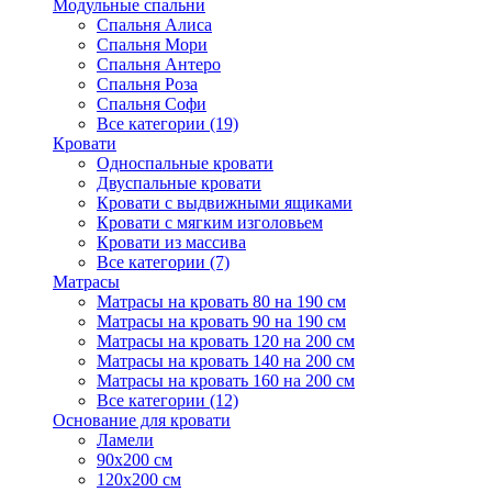
Модульные спальни
Спальня Алиса
Спальня Мори
Спальня Антеро
Спальня Роза
Спальня Софи
Все категории (19)
Кровати
Односпальные кровати
Двуспальные кровати
Кровати с выдвижными ящиками
Кровати с мягким изголовьем
Кровати из массива
Все категории (7)
Матрасы
Матрасы на кровать 80 на 190 см
Матрасы на кровать 90 на 190 см
Матрасы на кровать 120 на 200 см
Матрасы на кровать 140 на 200 см
Матрасы на кровать 160 на 200 см
Все категории (12)
Основание для кровати
Ламели
90х200 см
120х200 см