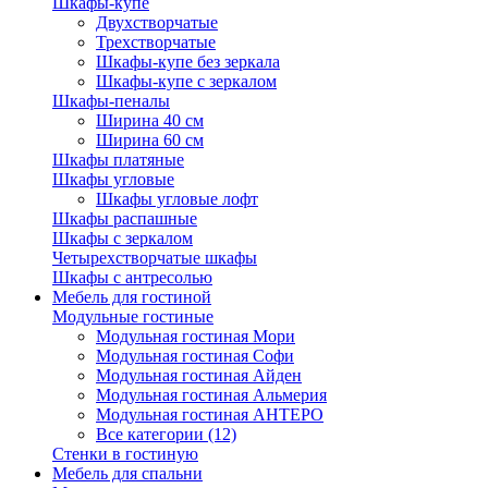
Шкафы-купе
Двухстворчатые
Трехстворчатые
Шкафы-купе без зеркала
Шкафы-купе с зеркалом
Шкафы-пеналы
Ширина 40 см
Ширина 60 см
Шкафы платяные
Шкафы угловые
Шкафы угловые лофт
Шкафы распашные
Шкафы с зеркалом
Четырехстворчатые шкафы
Шкафы с антресолью
Мебель для гостиной
Модульные гостиные
Модульная гостиная Мори
Модульная гостиная Софи
Модульная гостиная Айден
Модульная гостиная Альмерия
Модульная гостиная АНТЕРО
Все категории (12)
Стенки в гостиную
Мебель для спальни