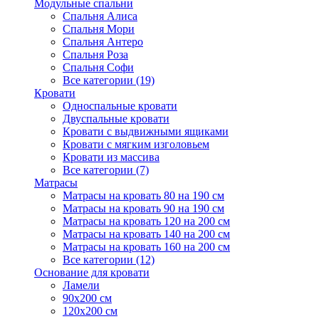
Модульные спальни
Спальня Алиса
Спальня Мори
Спальня Антеро
Спальня Роза
Спальня Софи
Все категории (19)
Кровати
Односпальные кровати
Двуспальные кровати
Кровати с выдвижными ящиками
Кровати с мягким изголовьем
Кровати из массива
Все категории (7)
Матрасы
Матрасы на кровать 80 на 190 см
Матрасы на кровать 90 на 190 см
Матрасы на кровать 120 на 200 см
Матрасы на кровать 140 на 200 см
Матрасы на кровать 160 на 200 см
Все категории (12)
Основание для кровати
Ламели
90х200 см
120х200 см