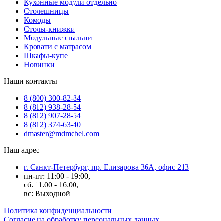
Кухонные модули отдельно
Столешницы
Комоды
Столы-книжки
Модульные спальни
Кровати с матрасом
Шкафы-купе
Новинки
Наши контакты
8 (800) 300-82-84
8 (812) 938-28-54
8 (812) 907-28-54
8 (812) 374-63-40
dmaster@mdmebel.com
Наш адрес
г. Санкт-Петербург, пр. Елизарова 36А, офис 213
пн-пт: 11:00 - 19:00,
сб: 11:00 - 16:00,
вс: Выходной
Политика конфиденциальности
Согласие на обработку персональных данных