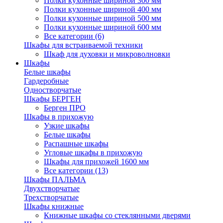
Полки кухонные шириной 300 мм
Полки кухонные шириной 400 мм
Полки кухонные шириной 500 мм
Полки кухонные шириной 600 мм
Все категории (6)
Шкафы для встраиваемой техники
Шкаф для духовки и микроволновки
Шкафы
Белые шкафы
Гардеробные
Одностворчатые
Шкафы БЕРГЕН
Берген ПРО
Шкафы в прихожую
Узкие шкафы
Белые шкафы
Распашные шкафы
Угловые шкафы в прихожую
Шкафы для прихожей 1600 мм
Все категории (13)
Шкафы ПАЛЬМА
Двухстворчатые
Трехстворчатые
Шкафы книжные
Книжные шкафы со стеклянными дверями