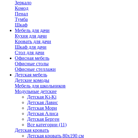
Зеркало
Комод
Пенал
Тумба
Шкаф
Мебель для дачи
Кухня для дачи
Кровать для дачи
Шкаф для дачи
Стол для дачи
Офисная мебель
Офисные столы
Офисные стеллажи
Детская мебель
Детские комоды
Мебель для школьников
Модульные детские
Детская Ki-Ki
Детская Лавис
Детская Мори
Детская Алиса
Детская Берген
Все категории (11)
Детская кровать
Детская кровать 80х190 см