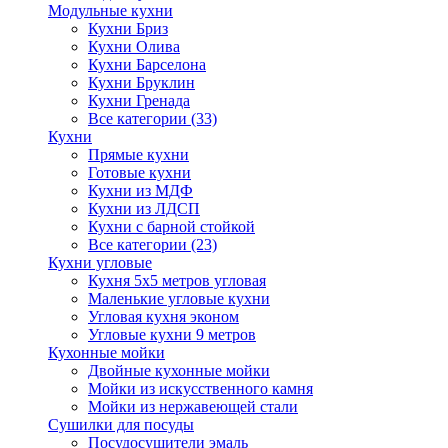
Модульные кухни
Кухни Бриз
Кухни Олива
Кухни Барселона
Кухни Бруклин
Кухни Гренада
Все категории (33)
Кухни
Прямые кухни
Готовые кухни
Кухни из МДФ
Кухни из ЛДСП
Кухни с барной стойкой
Все категории (23)
Кухни угловые
Кухня 5х5 метров угловая
Маленькие угловые кухни
Угловая кухня эконом
Угловые кухни 9 метров
Кухонные мойки
Двойные кухонные мойки
Мойки из искусственного камня
Мойки из нержавеющей стали
Сушилки для посуды
Посудосушители эмаль