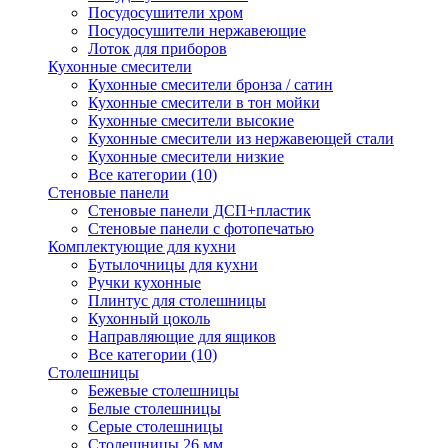
Посудосушители хром
Посудосушители нержавеющие
Лоток для приборов
Кухонные смесители
Кухонные смесители бронза / сатин
Кухонные смесители в тон мойки
Кухонные смесители высокие
Кухонные смесители из нержавеющей стали
Кухонные смесители низкие
Все категории (10)
Стеновые панели
Стеновые панели ДСП+пластик
Стеновые панели с фотопечатью
Комплектующие для кухни
Бутылочницы для кухни
Ручки кухонные
Плинтус для столешницы
Кухонный цоколь
Направляющие для ящиков
Все категории (10)
Столешницы
Бежевые столешницы
Белые столешницы
Серые столешницы
Столешницы 26 мм