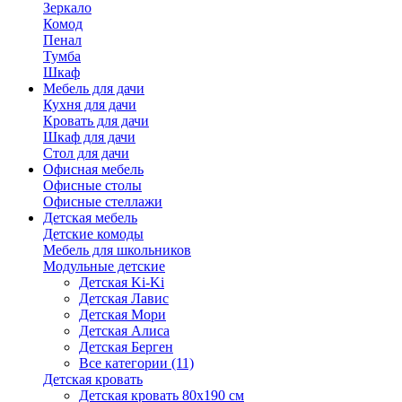
Зеркало
Комод
Пенал
Тумба
Шкаф
Мебель для дачи
Кухня для дачи
Кровать для дачи
Шкаф для дачи
Стол для дачи
Офисная мебель
Офисные столы
Офисные стеллажи
Детская мебель
Детские комоды
Мебель для школьников
Модульные детские
Детская Ki-Ki
Детская Лавис
Детская Мори
Детская Алиса
Детская Берген
Все категории (11)
Детская кровать
Детская кровать 80х190 см