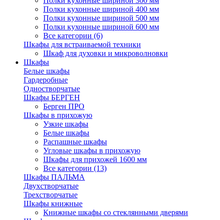
Полки кухонные шириной 300 мм
Полки кухонные шириной 400 мм
Полки кухонные шириной 500 мм
Полки кухонные шириной 600 мм
Все категории (6)
Шкафы для встраиваемой техники
Шкаф для духовки и микроволновки
Шкафы
Белые шкафы
Гардеробные
Одностворчатые
Шкафы БЕРГЕН
Берген ПРО
Шкафы в прихожую
Узкие шкафы
Белые шкафы
Распашные шкафы
Угловые шкафы в прихожую
Шкафы для прихожей 1600 мм
Все категории (13)
Шкафы ПАЛЬМА
Двухстворчатые
Трехстворчатые
Шкафы книжные
Книжные шкафы со стеклянными дверями