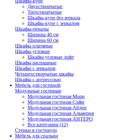
Шкафы-купе
Двухстворчатые
Трехстворчатые
Шкафы-купе без зеркала
Шкафы-купе с зеркалом
Шкафы-пеналы
Ширина 40 см
Ширина 60 см
Шкафы платяные
Шкафы угловые
Шкафы угловые лофт
Шкафы распашные
Шкафы с зеркалом
Четырехстворчатые шкафы
Шкафы с антресолью
Мебель для гостиной
Модульные гостиные
Модульная гостиная Мори
Модульная гостиная Софи
Модульная гостиная Айден
Модульная гостиная Альмерия
Модульная гостиная АНТЕРО
Все категории (12)
Стенки в гостиную
Мебель для спальни