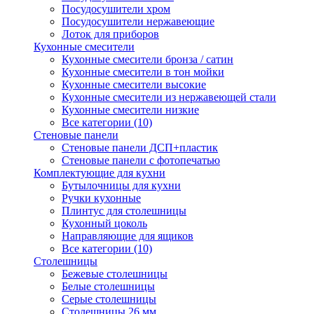
Посудосушители хром
Посудосушители нержавеющие
Лоток для приборов
Кухонные смесители
Кухонные смесители бронза / сатин
Кухонные смесители в тон мойки
Кухонные смесители высокие
Кухонные смесители из нержавеющей стали
Кухонные смесители низкие
Все категории (10)
Стеновые панели
Стеновые панели ДСП+пластик
Стеновые панели с фотопечатью
Комплектующие для кухни
Бутылочницы для кухни
Ручки кухонные
Плинтус для столешницы
Кухонный цоколь
Направляющие для ящиков
Все категории (10)
Столешницы
Бежевые столешницы
Белые столешницы
Серые столешницы
Столешницы 26 мм