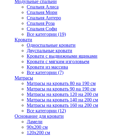
Модульные спальни
Спальня Алиса
Спальня Мори
Спальня Антеро
Спальня Роза
Спальня Софи
Все категории (19)
Кровати
Односпальные кровати
Двуспальные кровати
Кровати с выдвижными ящиками
Кровати с мягким изголовьем
Кровати из массива
Все категории (7)
Матрасы
Матрасы на кровать 80 на 190 см
Матрасы на кровать 90 на 190 см
Матрасы на кровать 120 на 200 см
Матрасы на кровать 140 на 200 см
Матрасы на кровать 160 на 200 см
Все категории (12)
Основание для кровати
Ламели
90х200 см
120х200 см