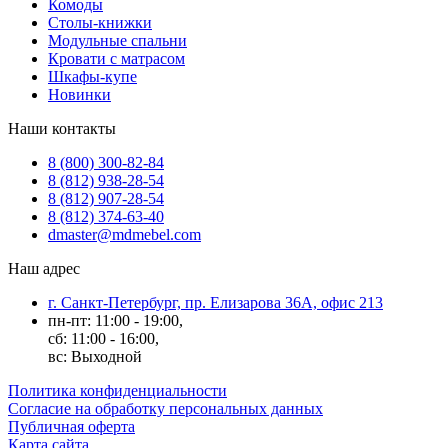
Комоды
Столы-книжки
Модульные спальни
Кровати с матрасом
Шкафы-купе
Новинки
Наши контакты
8 (800) 300-82-84
8 (812) 938-28-54
8 (812) 907-28-54
8 (812) 374-63-40
dmaster@mdmebel.com
Наш адрес
г. Санкт-Петербург, пр. Елизарова 36А, офис 213
пн-пт: 11:00 - 19:00,
сб: 11:00 - 16:00,
вс: Выходной
Политика конфиденциальности
Согласие на обработку персональных данных
Публичная оферта
Карта сайта