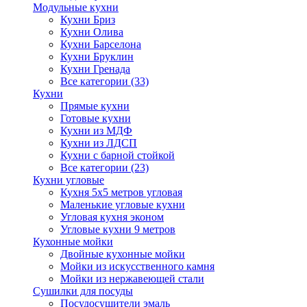
Модульные кухни
Кухни Бриз
Кухни Олива
Кухни Барселона
Кухни Бруклин
Кухни Гренада
Все категории (33)
Кухни
Прямые кухни
Готовые кухни
Кухни из МДФ
Кухни из ЛДСП
Кухни с барной стойкой
Все категории (23)
Кухни угловые
Кухня 5х5 метров угловая
Маленькие угловые кухни
Угловая кухня эконом
Угловые кухни 9 метров
Кухонные мойки
Двойные кухонные мойки
Мойки из искусственного камня
Мойки из нержавеющей стали
Сушилки для посуды
Посудосушители эмаль