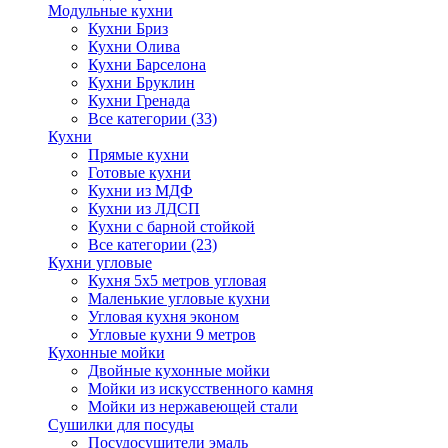
Модульные кухни
Кухни Бриз
Кухни Олива
Кухни Барселона
Кухни Бруклин
Кухни Гренада
Все категории (33)
Кухни
Прямые кухни
Готовые кухни
Кухни из МДФ
Кухни из ЛДСП
Кухни с барной стойкой
Все категории (23)
Кухни угловые
Кухня 5х5 метров угловая
Маленькие угловые кухни
Угловая кухня эконом
Угловые кухни 9 метров
Кухонные мойки
Двойные кухонные мойки
Мойки из искусственного камня
Мойки из нержавеющей стали
Сушилки для посуды
Посудосушители эмаль