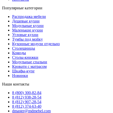
Популярные категории
Распродажа мебели
Дешевые кухни
Модульные кухни
Маленькие кухни
Угловые кухни
Тумбы под мойку
Кухонные модули отдельно
Столешницы
Комоды
Столы-книжки
Модульные спальни
Кровати с матрасом
Шкафы-купе
Новинки
Наши контакты
8 (800) 300-82-84
8 (812) 938-28-54
8 (812) 907-28-54
8 (812) 374-63-40
dmaster@mdmebel.com