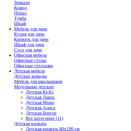
Зеркало
Комод
Пенал
Тумба
Шкаф
Мебель для дачи
Кухня для дачи
Кровать для дачи
Шкаф для дачи
Стол для дачи
Офисная мебель
Офисные столы
Офисные стеллажи
Детская мебель
Детские комоды
Мебель для школьников
Модульные детские
Детская Ki-Ki
Детская Лавис
Детская Мори
Детская Алиса
Детская Берген
Все категории (11)
Детская кровать
Детская кровать 80х190 см