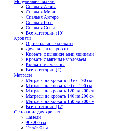
Модульные спальни
Спальня Алиса
Спальня Мори
Спальня Антеро
Спальня Роза
Спальня Софи
Все категории (19)
Кровати
Односпальные кровати
Двуспальные кровати
Кровати с выдвижными ящиками
Кровати с мягким изголовьем
Кровати из массива
Все категории (7)
Матрасы
Матрасы на кровать 80 на 190 см
Матрасы на кровать 90 на 190 см
Матрасы на кровать 120 на 200 см
Матрасы на кровать 140 на 200 см
Матрасы на кровать 160 на 200 см
Все категории (12)
Основание для кровати
Ламели
90х200 см
120х200 см