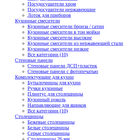
Посудосушители хром
Посудосушители нержавеющие
Лоток для приборов
Кухонные смесители
Кухонные смесители бронза / сатин
Кухонные смесители в тон мойки
Кухонные смесители высокие
Кухонные смесители из нержавеющей стали
Кухонные смесители низкие
Все категории (10)
Стеновые панели
Стеновые панели ДСП+пластик
Стеновые панели с фотопечатью
Комплектующие для кухни
Бутылочницы для кухни
Ручки кухонные
Плинтус для столешницы
Кухонный цоколь
Направляющие для ящиков
Все категории (10)
Столешницы
Бежевые столешницы
Белые столешницы
Серые столешницы
Столешницы 26 мм