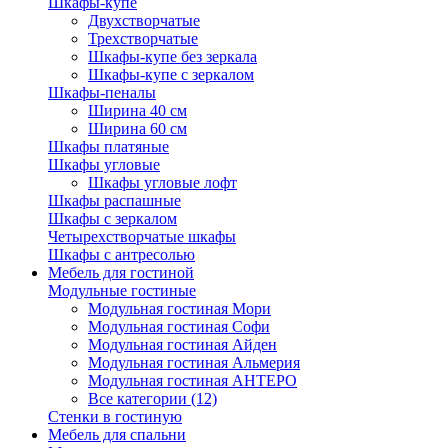
Шкафы-купе
Двухстворчатые
Трехстворчатые
Шкафы-купе без зеркала
Шкафы-купе с зеркалом
Шкафы-пеналы
Ширина 40 см
Ширина 60 см
Шкафы платяные
Шкафы угловые
Шкафы угловые лофт
Шкафы распашные
Шкафы с зеркалом
Четырехстворчатые шкафы
Шкафы с антресолью
Мебель для гостиной
Модульные гостиные
Модульная гостиная Мори
Модульная гостиная Софи
Модульная гостиная Айден
Модульная гостиная Альмерия
Модульная гостиная АНТЕРО
Все категории (12)
Стенки в гостиную
Мебель для спальни