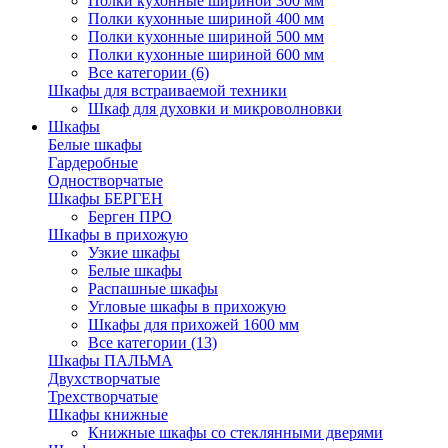
Полки кухонные шириной 300 мм
Полки кухонные шириной 400 мм
Полки кухонные шириной 500 мм
Полки кухонные шириной 600 мм
Все категории (6)
Шкафы для встраиваемой техники
Шкаф для духовки и микроволновки
Шкафы
Белые шкафы
Гардеробные
Одностворчатые
Шкафы БЕРГЕН
Берген ПРО
Шкафы в прихожую
Узкие шкафы
Белые шкафы
Распашные шкафы
Угловые шкафы в прихожую
Шкафы для прихожей 1600 мм
Все категории (13)
Шкафы ПАЛЬМА
Двухстворчатые
Трехстворчатые
Шкафы книжные
Книжные шкафы со стеклянными дверями