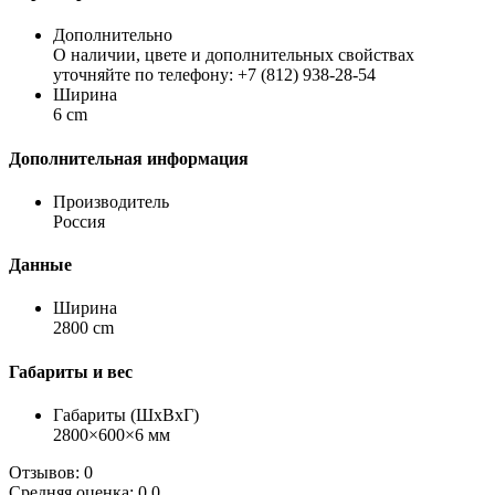
Дополнительно
О наличии, цвете и дополнительных свойствах
уточняйте по телефону: +7 (812) 938-28-54
Ширина
6 cm
Дополнительная информация
Производитель
Россия
Данные
Ширина
2800 cm
Габариты и вес
Габариты (ШхВхГ)
2800×600×6 мм
Отзывов: 0
Средняя оценка: 0.0