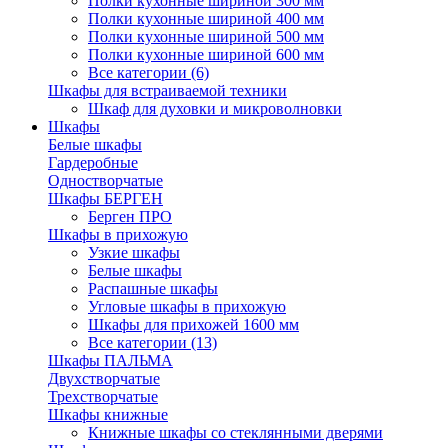
Полки кухонные шириной 300 мм
Полки кухонные шириной 400 мм
Полки кухонные шириной 500 мм
Полки кухонные шириной 600 мм
Все категории (6)
Шкафы для встраиваемой техники
Шкаф для духовки и микроволновки
Шкафы
Белые шкафы
Гардеробные
Одностворчатые
Шкафы БЕРГЕН
Берген ПРО
Шкафы в прихожую
Узкие шкафы
Белые шкафы
Распашные шкафы
Угловые шкафы в прихожую
Шкафы для прихожей 1600 мм
Все категории (13)
Шкафы ПАЛЬМА
Двухстворчатые
Трехстворчатые
Шкафы книжные
Книжные шкафы со стеклянными дверями