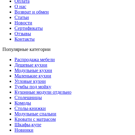
Оплата
О нас
Возврат и обмен
Статьи
Новости
Сертификаты
Отзывы
Контакты
Популярные категории
Распродажа мебели
Дешевые кухни
Модульные кухни
Маленькие кухни
Угловые кухни
Тумбы под мойку
Кухонные модули отдельно
Столешницы
Комоды
Столы-книжки
Модульные спальни
Кровати с матрасом
Шкафы-купе
Новинки