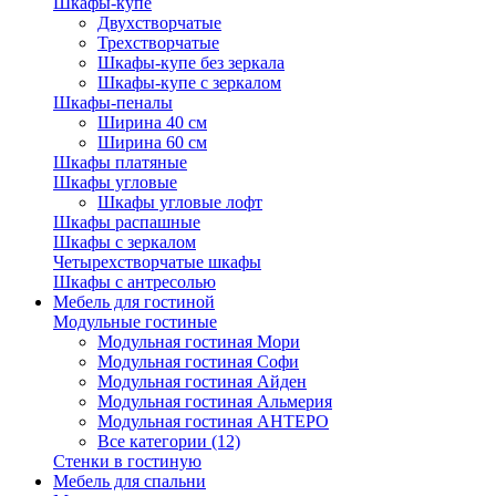
Шкафы-купе
Двухстворчатые
Трехстворчатые
Шкафы-купе без зеркала
Шкафы-купе с зеркалом
Шкафы-пеналы
Ширина 40 см
Ширина 60 см
Шкафы платяные
Шкафы угловые
Шкафы угловые лофт
Шкафы распашные
Шкафы с зеркалом
Четырехстворчатые шкафы
Шкафы с антресолью
Мебель для гостиной
Модульные гостиные
Модульная гостиная Мори
Модульная гостиная Софи
Модульная гостиная Айден
Модульная гостиная Альмерия
Модульная гостиная АНТЕРО
Все категории (12)
Стенки в гостиную
Мебель для спальни