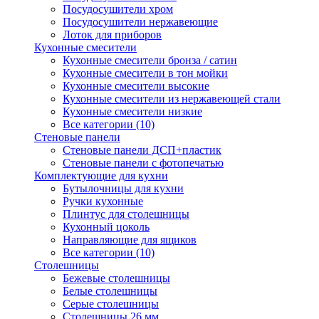
Посудосушители хром
Посудосушители нержавеющие
Лоток для приборов
Кухонные смесители
Кухонные смесители бронза / сатин
Кухонные смесители в тон мойки
Кухонные смесители высокие
Кухонные смесители из нержавеющей стали
Кухонные смесители низкие
Все категории (10)
Стеновые панели
Стеновые панели ДСП+пластик
Стеновые панели с фотопечатью
Комплектующие для кухни
Бутылочницы для кухни
Ручки кухонные
Плинтус для столешницы
Кухонный цоколь
Направляющие для ящиков
Все категории (10)
Столешницы
Бежевые столешницы
Белые столешницы
Серые столешницы
Столешницы 26 мм