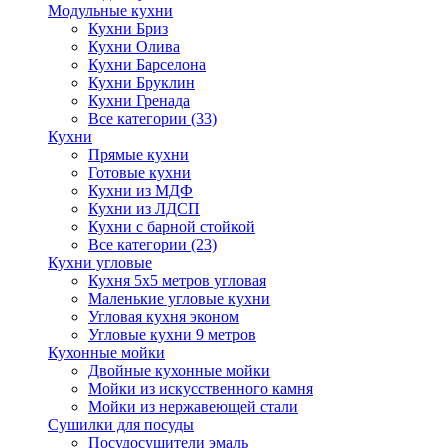
Модульные кухни
Кухни Бриз
Кухни Олива
Кухни Барселона
Кухни Бруклин
Кухни Гренада
Все категории (33)
Кухни
Прямые кухни
Готовые кухни
Кухни из МДФ
Кухни из ЛДСП
Кухни с барной стойкой
Все категории (23)
Кухни угловые
Кухня 5х5 метров угловая
Маленькие угловые кухни
Угловая кухня эконом
Угловые кухни 9 метров
Кухонные мойки
Двойные кухонные мойки
Мойки из искусственного камня
Мойки из нержавеющей стали
Сушилки для посуды
Посудосушители эмаль