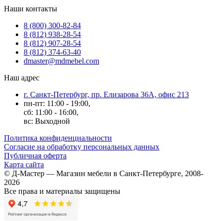
Наши контакты
8 (800) 300-82-84
8 (812) 938-28-54
8 (812) 907-28-54
8 (812) 374-63-40
dmaster@mdmebel.com
Наш адрес
г. Санкт-Петербург, пр. Елизарова 36А, офис 213
пн-пт: 11:00 - 19:00,
сб: 11:00 - 16:00,
вс: Выходной
Политика конфиденциальности
Согласие на обработку персональных данных
Публичная оферта
Карта сайта
© Д-Мастер — Магазин мебели в Санкт-Петербурге, 2008-
2026
Все права и материалы защищены