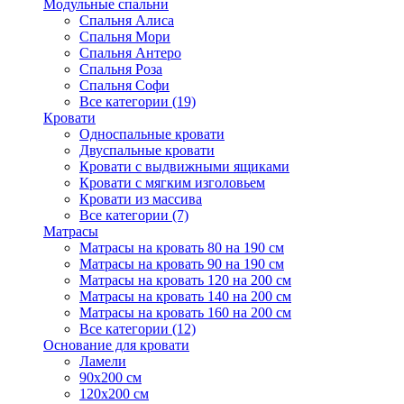
Модульные спальни
Спальня Алиса
Спальня Мори
Спальня Антеро
Спальня Роза
Спальня Софи
Все категории (19)
Кровати
Односпальные кровати
Двуспальные кровати
Кровати с выдвижными ящиками
Кровати с мягким изголовьем
Кровати из массива
Все категории (7)
Матрасы
Матрасы на кровать 80 на 190 см
Матрасы на кровать 90 на 190 см
Матрасы на кровать 120 на 200 см
Матрасы на кровать 140 на 200 см
Матрасы на кровать 160 на 200 см
Все категории (12)
Основание для кровати
Ламели
90х200 см
120х200 см