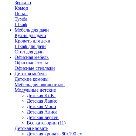
Зеркало
Комод
Пенал
Тумба
Шкаф
Мебель для дачи
Кухня для дачи
Кровать для дачи
Шкаф для дачи
Стол для дачи
Офисная мебель
Офисные столы
Офисные стеллажи
Детская мебель
Детские комоды
Мебель для школьников
Модульные детские
Детская Ki-Ki
Детская Лавис
Детская Мори
Детская Алиса
Детская Берген
Все категории (11)
Детская кровать
Детская кровать 80х190 см