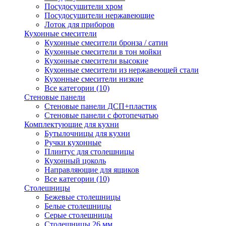
Посудосушители хром
Посудосушители нержавеющие
Лоток для приборов
Кухонные смесители
Кухонные смесители бронза / сатин
Кухонные смесители в тон мойки
Кухонные смесители высокие
Кухонные смесители из нержавеющей стали
Кухонные смесители низкие
Все категории (10)
Стеновые панели
Стеновые панели ДСП+пластик
Стеновые панели с фотопечатью
Комплектующие для кухни
Бутылочницы для кухни
Ручки кухонные
Плинтус для столешницы
Кухонный цоколь
Направляющие для ящиков
Все категории (10)
Столешницы
Бежевые столешницы
Белые столешницы
Серые столешницы
Столешницы 26 мм