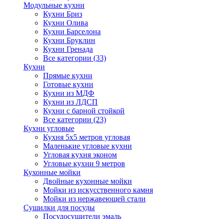
Модульные кухни
Кухни Бриз
Кухни Олива
Кухни Барселона
Кухни Бруклин
Кухни Гренада
Все категории (33)
Кухни
Прямые кухни
Готовые кухни
Кухни из МДФ
Кухни из ЛДСП
Кухни с барной стойкой
Все категории (23)
Кухни угловые
Кухня 5х5 метров угловая
Маленькие угловые кухни
Угловая кухня эконом
Угловые кухни 9 метров
Кухонные мойки
Двойные кухонные мойки
Мойки из искусственного камня
Мойки из нержавеющей стали
Сушилки для посуды
Посудосушители эмаль