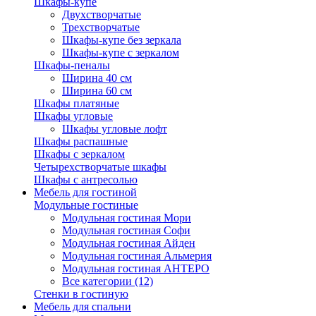
Шкафы-купе
Двухстворчатые
Трехстворчатые
Шкафы-купе без зеркала
Шкафы-купе с зеркалом
Шкафы-пеналы
Ширина 40 см
Ширина 60 см
Шкафы платяные
Шкафы угловые
Шкафы угловые лофт
Шкафы распашные
Шкафы с зеркалом
Четырехстворчатые шкафы
Шкафы с антресолью
Мебель для гостиной
Модульные гостиные
Модульная гостиная Мори
Модульная гостиная Софи
Модульная гостиная Айден
Модульная гостиная Альмерия
Модульная гостиная АНТЕРО
Все категории (12)
Стенки в гостиную
Мебель для спальни