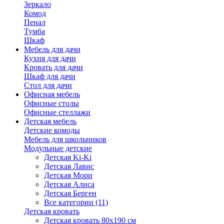
Зеркало
Комод
Пенал
Тумба
Шкаф
Мебель для дачи
Кухня для дачи
Кровать для дачи
Шкаф для дачи
Стол для дачи
Офисная мебель
Офисные столы
Офисные стеллажи
Детская мебель
Детские комоды
Мебель для школьников
Модульные детские
Детская Ki-Ki
Детская Лавис
Детская Мори
Детская Алиса
Детская Берген
Все категории (11)
Детская кровать
Детская кровать 80х190 см