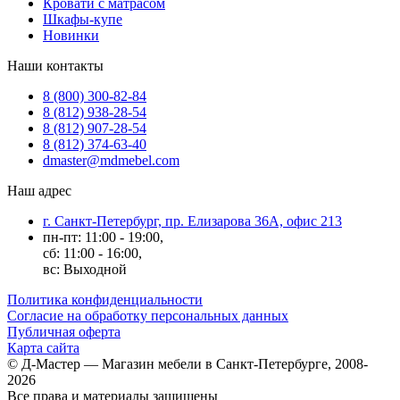
Кровати с матрасом
Шкафы-купе
Новинки
Наши контакты
8 (800) 300-82-84
8 (812) 938-28-54
8 (812) 907-28-54
8 (812) 374-63-40
dmaster@mdmebel.com
Наш адрес
г. Санкт-Петербург, пр. Елизарова 36А, офис 213
пн-пт: 11:00 - 19:00,
сб: 11:00 - 16:00,
вс: Выходной
Политика конфиденциальности
Согласие на обработку персональных данных
Публичная оферта
Карта сайта
© Д-Мастер — Магазин мебели в Санкт-Петербурге, 2008-
2026
Все права и материалы защищены