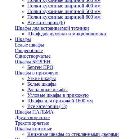
Полки кухонные шириной 300 мм
Полки кухонные шириной 400 мм
Полки кухонные шириной 500 мм
Полки кухонные шириной 600 мм
Все категории (6)
Шкафы для встраиваемой техники
Шкаф для духовки и микроволновки
Шкафы
Белые шкафы
Гардеробные
Одностворчатые
Шкафы БЕРГЕН
Берген ПРО
Шкафы в прихожую
Узкие шкафы
Белые шкафы
Распашные шкафы
Угловые шкафы в прихожую
Шкафы для прихожей 1600 мм
Все категории (13)
Шкафы ПАЛЬМА
Двухстворчатые
Трехстворчатые
Шкафы книжные
Книжные шкафы со стеклянными дверями