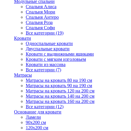
Модульные спальни
Спальня Алиса
Спальня Мори
Спальня Антеро
Спальня Роза
Спальня Софи
Все категории (19)
Кровати
Односпальные кровати
Двуспальные кровати
Кровати с выдвижными ящиками
Кровати с мягким изголовьем
Кровати из массива
Все категории (7)
Матрасы
Матрасы на кровать 80 на 190 см
Матрасы на кровать 90 на 190 см
Матрасы на кровать 120 на 200 см
Матрасы на кровать 140 на 200 см
Матрасы на кровать 160 на 200 см
Все категории (12)
Основание для кровати
Ламели
90х200 см
120х200 см