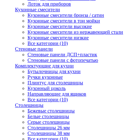
Лоток для приборов
Кухонные смесители
Кухонные смесители бронза / сатин
Кухонные смесители в тон мойки
Кухонные смесители высокие
Кухонные смесители из нержавеющей стали
Кухонные смесители низкие
Все категории (10)
Стеновые панели
Стеновые панели ДСП+пластик
Стеновые панели с фотопечатью
Комплектующие для кухни
Бутылочницы для кухни
Ручки кухонные
Плинтус для столешницы
Кухонный цоколь
Направляющие для ящиков
Все категории (10)
Столешницы
Бежевые столешницы
Белые столешницы
Серые столешницы
Столешницы 26 мм
Столешницы 38 мм
Все категории (10)