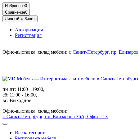
Избранное
0
Сравнение
0
Личный кабинет
Авторизация
Регистрация
Офис-выставка, склад мебели:
г. Санкт-Петербург, пр. Елизаро
пн-пт: 11:00 - 19:00,
сб: 11:00 - 16:00,
вс: Выходной
Офис-выставка, склад мебели:
г. Санкт-Петербург, пр. Елизарова 36А, Офис 213
Все категории
Распродажа мебели