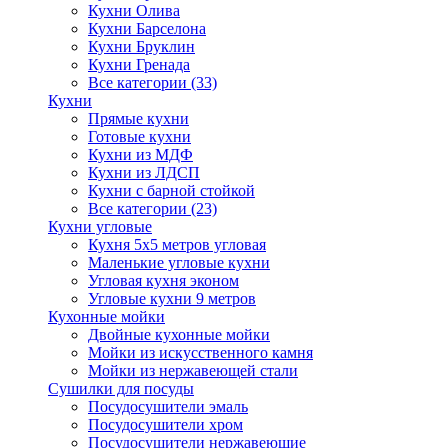
Кухни Олива
Кухни Барселона
Кухни Бруклин
Кухни Гренада
Все категории (33)
Кухни
Прямые кухни
Готовые кухни
Кухни из МДФ
Кухни из ЛДСП
Кухни с барной стойкой
Все категории (23)
Кухни угловые
Кухня 5х5 метров угловая
Маленькие угловые кухни
Угловая кухня эконом
Угловые кухни 9 метров
Кухонные мойки
Двойные кухонные мойки
Мойки из искусственного камня
Мойки из нержавеющей стали
Сушилки для посуды
Посудосушители эмаль
Посудосушители хром
Посудосушители нержавеющие