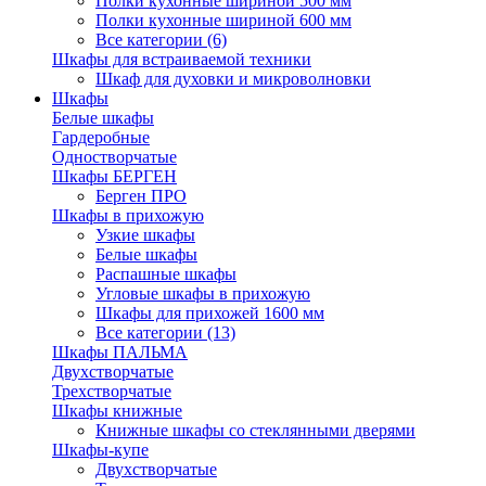
Полки кухонные шириной 500 мм
Полки кухонные шириной 600 мм
Все категории (6)
Шкафы для встраиваемой техники
Шкаф для духовки и микроволновки
Шкафы
Белые шкафы
Гардеробные
Одностворчатые
Шкафы БЕРГЕН
Берген ПРО
Шкафы в прихожую
Узкие шкафы
Белые шкафы
Распашные шкафы
Угловые шкафы в прихожую
Шкафы для прихожей 1600 мм
Все категории (13)
Шкафы ПАЛЬМА
Двухстворчатые
Трехстворчатые
Шкафы книжные
Книжные шкафы со стеклянными дверями
Шкафы-купе
Двухстворчатые