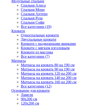
Модульные спальни
Спальня Алиса
Спальня Мори
Спальня Антеро
Спальня Роза
Спальня Софи
Все категории (19)
Кровати
Односпальные кровати
Двуспальные кровати
Кровати с выдвижными ящиками
Кровати с мягким изголовьем
Кровати из массива
Все категории (7)
Матрасы
Матрасы на кровать 80 на 190 см
Матрасы на кровать 90 на 190 см
Матрасы на кровать 120 на 200 см
Матрасы на кровать 140 на 200 см
Матрасы на кровать 160 на 200 см
Все категории (12)
Основание для кровати
Ламели
90х200 см
120х200 см