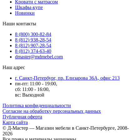
Кровати с матрасом
Шкафы-купе
Новинки
Наши контакты
8 (800) 300-82-84
8 (812) 938-28-54
8 (812) 907-28-54
8 (812) 374-63-40
dmaster@mdmebel.com
Наш адрес
г. Санкт-Петербург, пр. Елизарова 36А, офис 213
пн-пт: 11:00 - 19:00,
сб: 11:00 - 16:00,
вс: Выходной
Политика конфиденциальности
Согласие на обработку персональных данных
Публичная оферта
Карта сайта
© Д-Мастер — Магазин мебели в Санкт-Петербурге, 2008-
2026
Все права и материалы защищены