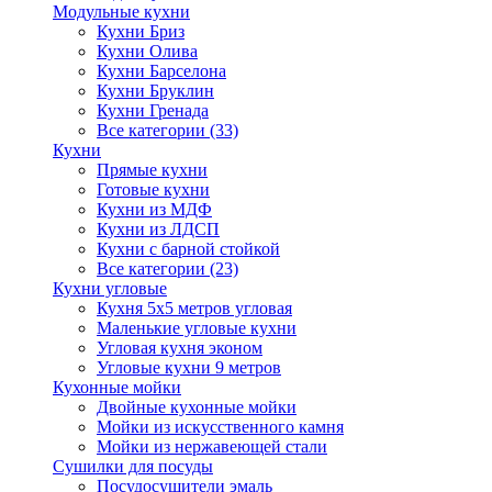
Модульные кухни
Кухни Бриз
Кухни Олива
Кухни Барселона
Кухни Бруклин
Кухни Гренада
Все категории (33)
Кухни
Прямые кухни
Готовые кухни
Кухни из МДФ
Кухни из ЛДСП
Кухни с барной стойкой
Все категории (23)
Кухни угловые
Кухня 5х5 метров угловая
Маленькие угловые кухни
Угловая кухня эконом
Угловые кухни 9 метров
Кухонные мойки
Двойные кухонные мойки
Мойки из искусственного камня
Мойки из нержавеющей стали
Сушилки для посуды
Посудосушители эмаль