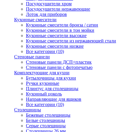
Посудосушители хром
Посудосушители нержавеющие
Лоток для приборов
Кухонные смесители
Кухонные смесители бронза / сатин
Кухонные смесители в тон мойки
Кухонные смесители высокие
Кухонные смесители из нержавеющей стали
Кухонные смесители низкие
Все категории (10)
Стеновые панели
Стеновые панели ДСП+пластик
Стеновые панели с фотопечатью
Комплектующие для кухни
Бутылочницы для кухни
Ручки кухонные
Плинтус для столешницы
Кухонный цоколь
Направляющие для ящиков
Все категории (10)
Столешницы
Бежевые столешницы
Белые столешницы
Серые столешницы
Столешницы 26 мм