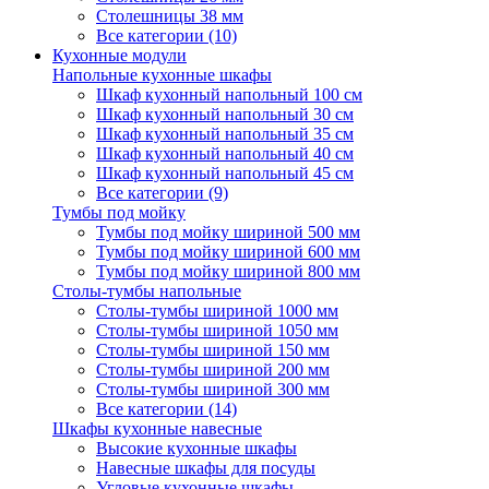
Столешницы 38 мм
Все категории (10)
Кухонные модули
Напольные кухонные шкафы
Шкаф кухонный напольный 100 см
Шкаф кухонный напольный 30 см
Шкаф кухонный напольный 35 см
Шкаф кухонный напольный 40 см
Шкаф кухонный напольный 45 см
Все категории (9)
Тумбы под мойку
Тумбы под мойку шириной 500 мм
Тумбы под мойку шириной 600 мм
Тумбы под мойку шириной 800 мм
Столы-тумбы напольные
Столы-тумбы шириной 1000 мм
Столы-тумбы шириной 1050 мм
Столы-тумбы шириной 150 мм
Столы-тумбы шириной 200 мм
Столы-тумбы шириной 300 мм
Все категории (14)
Шкафы кухонные навесные
Высокие кухонные шкафы
Навесные шкафы для посуды
Угловые кухонные шкафы