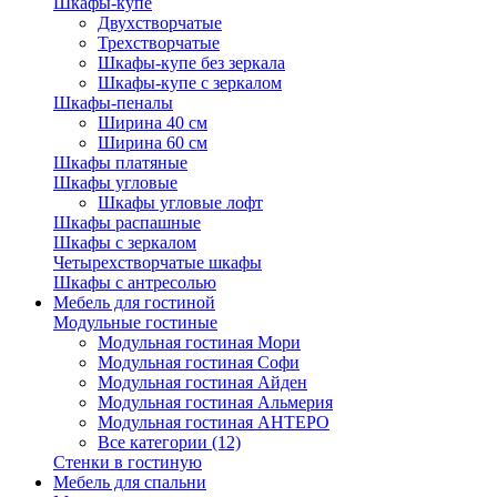
Шкафы-купе
Двухстворчатые
Трехстворчатые
Шкафы-купе без зеркала
Шкафы-купе с зеркалом
Шкафы-пеналы
Ширина 40 см
Ширина 60 см
Шкафы платяные
Шкафы угловые
Шкафы угловые лофт
Шкафы распашные
Шкафы с зеркалом
Четырехстворчатые шкафы
Шкафы с антресолью
Мебель для гостиной
Модульные гостиные
Модульная гостиная Мори
Модульная гостиная Софи
Модульная гостиная Айден
Модульная гостиная Альмерия
Модульная гостиная АНТЕРО
Все категории (12)
Стенки в гостиную
Мебель для спальни