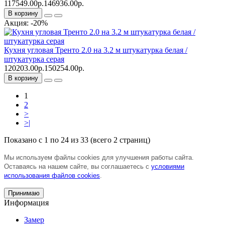
117549.00р.
146936.00р.
В корзину
Акция: -20%
Кухня угловая Тренто 2.0 на 3.2 м штукатурка белая /
штукатурка серая
120203.00р.
150254.00р.
В корзину
1
2
>
>|
Показано с 1 по 24 из 33 (всего 2 страниц)
Мы используем файлы cookies для улучшения работы сайта.
Оставаясь на нашем сайте, вы соглашаетесь с
условиями
использования файлов cookies
.
Принимаю
Информация
Замер