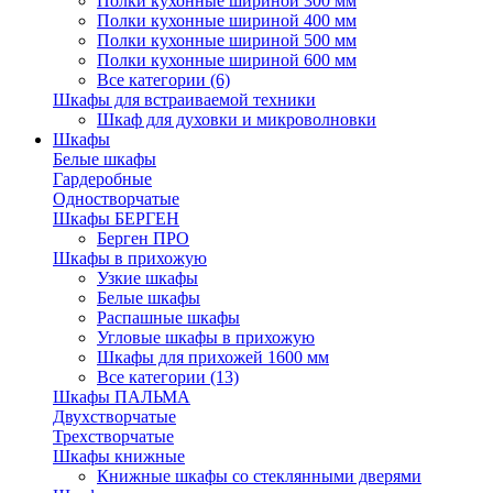
Полки кухонные шириной 300 мм
Полки кухонные шириной 400 мм
Полки кухонные шириной 500 мм
Полки кухонные шириной 600 мм
Все категории (6)
Шкафы для встраиваемой техники
Шкаф для духовки и микроволновки
Шкафы
Белые шкафы
Гардеробные
Одностворчатые
Шкафы БЕРГЕН
Берген ПРО
Шкафы в прихожую
Узкие шкафы
Белые шкафы
Распашные шкафы
Угловые шкафы в прихожую
Шкафы для прихожей 1600 мм
Все категории (13)
Шкафы ПАЛЬМА
Двухстворчатые
Трехстворчатые
Шкафы книжные
Книжные шкафы со стеклянными дверями