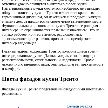
оттенках удачно впишутся в интерьер любой кухни.
Интегрированные ручки смотрятся необычно, не утяжеляя
общую стилистику кухни. Тренто отличается красивым и
гармоничным дизайном, он лаконичен и продуман, каждый
элемент декора находится на своем четко выверенном месте.
Функциональна и эргономична кухня Тренто, ее роль для
интерьера не ограничивается прямым назначением. Это не
только рабочее, но и эстетичное, радующее глаз,
эргономичное пространство, призванное преобразить
интерьер владельцев.
Главный акцент коллекции Тренто, полюбившиеся всем –
интегрированные ручки. Данная модель создаёт ощущение
респектабельности, стабильности и надежности. Кроме
лаконичного внешнего вида, она предполагает практичность
и комфорт.
Цвета фасадов кухни Тренто
Фасады кухни Тренто представлены следующими цветовыми
решениями:
Белый эмалит