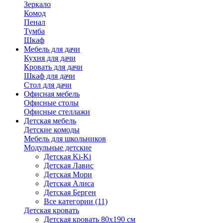
Зеркало
Комод
Пенал
Тумба
Шкаф
Мебель для дачи
Кухня для дачи
Кровать для дачи
Шкаф для дачи
Стол для дачи
Офисная мебель
Офисные столы
Офисные стеллажи
Детская мебель
Детские комоды
Мебель для школьников
Модульные детские
Детская Ki-Ki
Детская Лавис
Детская Мори
Детская Алиса
Детская Берген
Все категории (11)
Детская кровать
Детская кровать 80х190 см