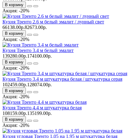
В корзину
Акция: -20%
Кухня Тренто 2.6 м белый эмалит / лунный свет
66138.00р.
82673.00р.
В корзину
Акция: -20%
Кухня Тренто 3.4 м белый эмалит
139280.00р.
174100.00р.
В корзину
Акция: -20%
Кухня Тренто 3.4 м штукатурка белая / штукатурка серая
102459.00р.
128074.00р.
В корзину
Акция: -20%
Кухня Тренто 4.4 м штукатурка белая
108159.00р.
135199.00р.
В корзину
Акция: -20%
Кухня угловая Тренто 1.05 на 1.95 м штукатурка белая