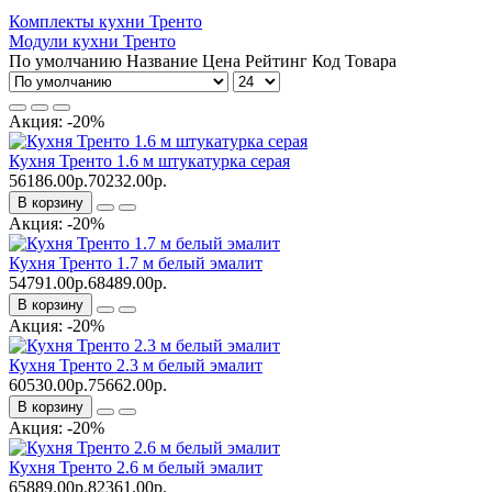
Комплекты кухни Тренто
Модули кухни Тренто
По умолчанию
Название
Цена
Рейтинг
Код Товара
Акция: -20%
Кухня Тренто 1.6 м штукатурка серая
56186.00р.
70232.00р.
В корзину
Акция: -20%
Кухня Тренто 1.7 м белый эмалит
54791.00р.
68489.00р.
В корзину
Акция: -20%
Кухня Тренто 2.3 м белый эмалит
60530.00р.
75662.00р.
В корзину
Акция: -20%
Кухня Тренто 2.6 м белый эмалит
65889.00р.
82361.00р.