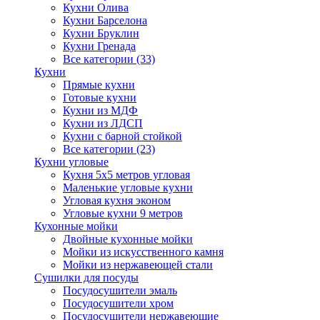
Кухни Олива
Кухни Барселона
Кухни Бруклин
Кухни Гренада
Все категории (33)
Кухни
Прямые кухни
Готовые кухни
Кухни из МДФ
Кухни из ЛДСП
Кухни с барной стойкой
Все категории (23)
Кухни угловые
Кухня 5х5 метров угловая
Маленькие угловые кухни
Угловая кухня эконом
Угловые кухни 9 метров
Кухонные мойки
Двойные кухонные мойки
Мойки из искусственного камня
Мойки из нержавеющей стали
Сушилки для посуды
Посудосушители эмаль
Посудосушители хром
Посудосушители нержавеющие