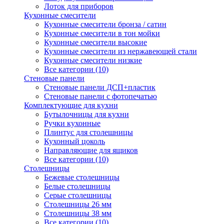
Лоток для приборов
Кухонные смесители
Кухонные смесители бронза / сатин
Кухонные смесители в тон мойки
Кухонные смесители высокие
Кухонные смесители из нержавеющей стали
Кухонные смесители низкие
Все категории (10)
Стеновые панели
Стеновые панели ДСП+пластик
Стеновые панели с фотопечатью
Комплектующие для кухни
Бутылочницы для кухни
Ручки кухонные
Плинтус для столешницы
Кухонный цоколь
Направляющие для ящиков
Все категории (10)
Столешницы
Бежевые столешницы
Белые столешницы
Серые столешницы
Столешницы 26 мм
Столешницы 38 мм
Все категории (10)