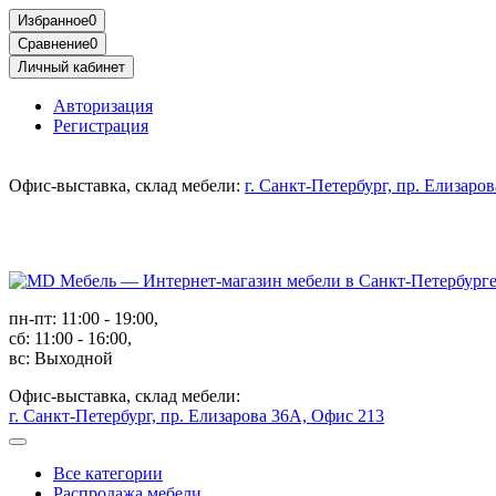
Избранное
0
Сравнение
0
Личный кабинет
Авторизация
Регистрация
Офис-выставка, склад мебели:
г. Санкт-Петербург, пр. Елизаро
пн-пт: 11:00 - 19:00,
сб: 11:00 - 16:00,
вс: Выходной
Офис-выставка, склад мебели:
г. Санкт-Петербург, пр. Елизарова 36А, Офис 213
Все категории
Распродажа мебели