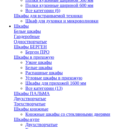
Полки кухонные шириной 500 мм
Полки кухонные шириной 600 мм
Все категории (6)
Шкафы для встраиваемой техники
Шкаф для духовки и микроволновки
Шкафы
Белые шкафы
Гардеробные
Одностворчатые
Шкафы БЕРГЕН
Берген ПРО
Шкафы в прихожую
Узкие шкафы
Белые шкафы
Распашные шкафы
Угловые шкафы в прихожую
Шкафы для прихожей 1600 мм
Все категории (13)
Шкафы ПАЛЬМА
Двухстворчатые
Трехстворчатые
Шкафы книжные
Книжные шкафы со стеклянными дверями
Шкафы-купе
Двухстворчатые