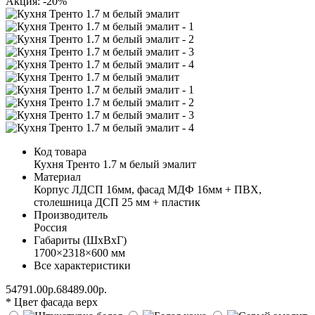
Акция: -20%
Код товара
Кухня Тренто 1.7 м белый эмалит
Материал
Корпус ЛДСП 16мм, фасад МДФ 16мм + ПВХ,
столешница ДСП 25 мм + пластик
Производитель
Россия
Габариты (ШхВхГ)
1700×2318×600 мм
Все характеристики
54791.00р.
68489.00р.
* Цвет фасада верх