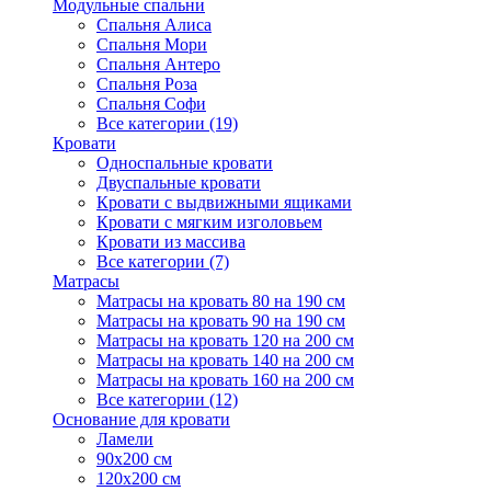
Модульные спальни
Спальня Алиса
Спальня Мори
Спальня Антеро
Спальня Роза
Спальня Софи
Все категории (19)
Кровати
Односпальные кровати
Двуспальные кровати
Кровати с выдвижными ящиками
Кровати с мягким изголовьем
Кровати из массива
Все категории (7)
Матрасы
Матрасы на кровать 80 на 190 см
Матрасы на кровать 90 на 190 см
Матрасы на кровать 120 на 200 см
Матрасы на кровать 140 на 200 см
Матрасы на кровать 160 на 200 см
Все категории (12)
Основание для кровати
Ламели
90х200 см
120х200 см