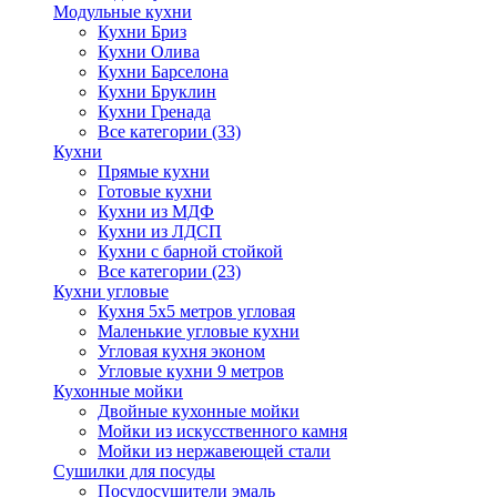
Модульные кухни
Кухни Бриз
Кухни Олива
Кухни Барселона
Кухни Бруклин
Кухни Гренада
Все категории (33)
Кухни
Прямые кухни
Готовые кухни
Кухни из МДФ
Кухни из ЛДСП
Кухни с барной стойкой
Все категории (23)
Кухни угловые
Кухня 5х5 метров угловая
Маленькие угловые кухни
Угловая кухня эконом
Угловые кухни 9 метров
Кухонные мойки
Двойные кухонные мойки
Мойки из искусственного камня
Мойки из нержавеющей стали
Сушилки для посуды
Посудосушители эмаль