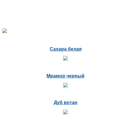
Сахара белая
Мрамор черный
Дуб вотан