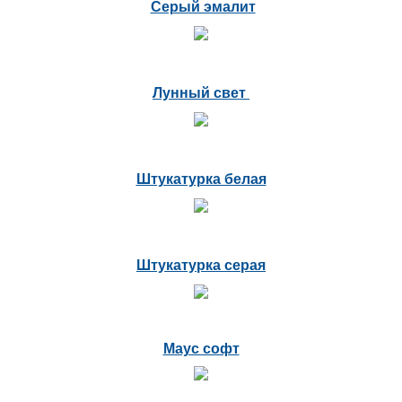
Серый эмалит
Лунный свет
Штукатурка белая
Штукатурка серая
Маус софт