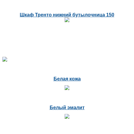
Шкаф Тренто нижний бутылочница 150
Белая кожа
Белый эмалит