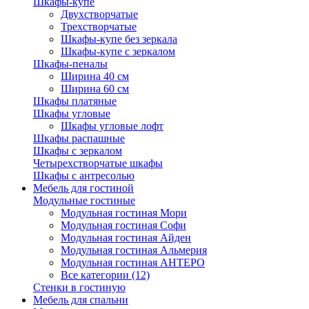
Шкафы-купе
Двухстворчатые
Трехстворчатые
Шкафы-купе без зеркала
Шкафы-купе с зеркалом
Шкафы-пеналы
Ширина 40 см
Ширина 60 см
Шкафы платяные
Шкафы угловые
Шкафы угловые лофт
Шкафы распашные
Шкафы с зеркалом
Четырехстворчатые шкафы
Шкафы с антресолью
Мебель для гостиной
Модульные гостиные
Модульная гостиная Мори
Модульная гостиная Софи
Модульная гостиная Айден
Модульная гостиная Альмерия
Модульная гостиная АНТЕРО
Все категории (12)
Стенки в гостиную
Мебель для спальни