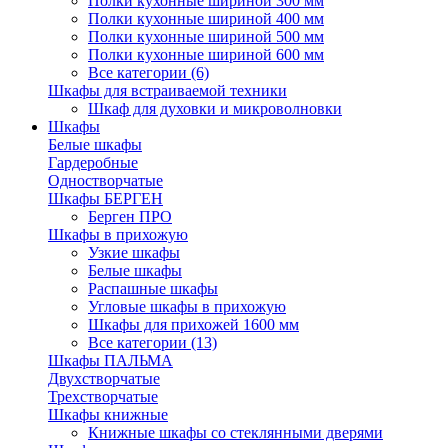
Полки кухонные шириной 300 мм
Полки кухонные шириной 400 мм
Полки кухонные шириной 500 мм
Полки кухонные шириной 600 мм
Все категории (6)
Шкафы для встраиваемой техники
Шкаф для духовки и микроволновки
Шкафы
Белые шкафы
Гардеробные
Одностворчатые
Шкафы БЕРГЕН
Берген ПРО
Шкафы в прихожую
Узкие шкафы
Белые шкафы
Распашные шкафы
Угловые шкафы в прихожую
Шкафы для прихожей 1600 мм
Все категории (13)
Шкафы ПАЛЬМА
Двухстворчатые
Трехстворчатые
Шкафы книжные
Книжные шкафы со стеклянными дверями