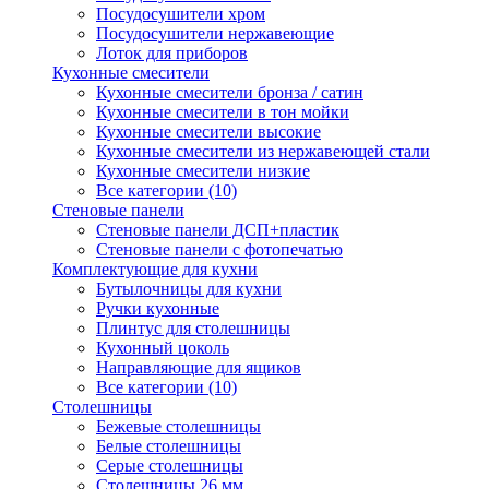
Посудосушители хром
Посудосушители нержавеющие
Лоток для приборов
Кухонные смесители
Кухонные смесители бронза / сатин
Кухонные смесители в тон мойки
Кухонные смесители высокие
Кухонные смесители из нержавеющей стали
Кухонные смесители низкие
Все категории (10)
Стеновые панели
Стеновые панели ДСП+пластик
Стеновые панели с фотопечатью
Комплектующие для кухни
Бутылочницы для кухни
Ручки кухонные
Плинтус для столешницы
Кухонный цоколь
Направляющие для ящиков
Все категории (10)
Столешницы
Бежевые столешницы
Белые столешницы
Серые столешницы
Столешницы 26 мм