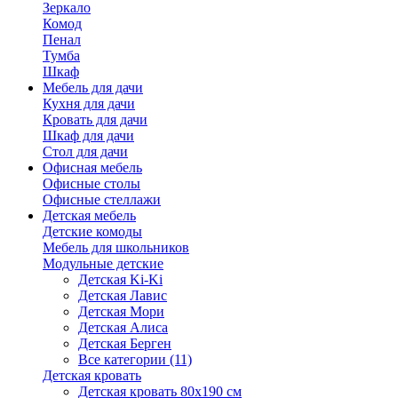
Зеркало
Комод
Пенал
Тумба
Шкаф
Мебель для дачи
Кухня для дачи
Кровать для дачи
Шкаф для дачи
Стол для дачи
Офисная мебель
Офисные столы
Офисные стеллажи
Детская мебель
Детские комоды
Мебель для школьников
Модульные детские
Детская Ki-Ki
Детская Лавис
Детская Мори
Детская Алиса
Детская Берген
Все категории (11)
Детская кровать
Детская кровать 80х190 см