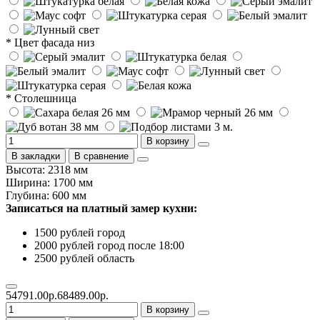
* Цвет фасада низ
* Столешница
В корзину
В закладки
В сравнение
Высота: 2318 мм
Ширина: 1700 мм
Глубина: 600 мм
Записаться на платный замер кухни:
1500 рублей город
2000 рублей город после 18:00
2500 рублей область
54791.00р.
68489.00р.
В корзину