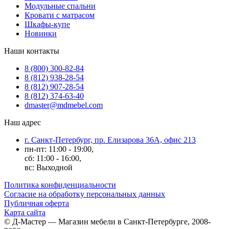
Модульные спальни
Кровати с матрасом
Шкафы-купе
Новинки
Наши контакты
8 (800) 300-82-84
8 (812) 938-28-54
8 (812) 907-28-54
8 (812) 374-63-40
dmaster@mdmebel.com
Наш адрес
г. Санкт-Петербург, пр. Елизарова 36А, офис 213
пн-пт: 11:00 - 19:00,
сб: 11:00 - 16:00,
вс: Выходной
Политика конфиденциальности
Согласие на обработку персональных данных
Публичная оферта
Карта сайта
© Д-Мастер — Магазин мебели в Санкт-Петербурге, 2008-