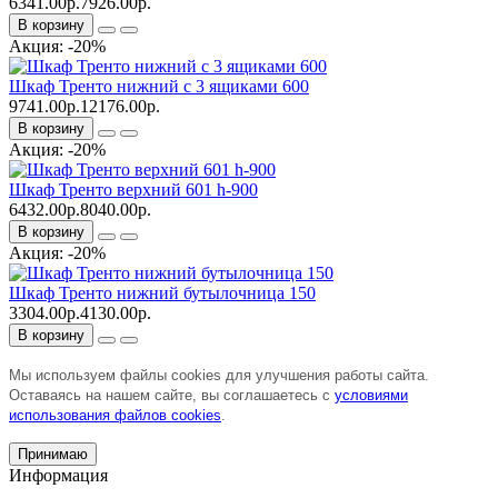
6341.00р.
7926.00р.
В корзину
Акция: -20%
Шкаф Тренто нижний с 3 ящиками 600
9741.00р.
12176.00р.
В корзину
Акция: -20%
Шкаф Тренто верхний 601 h-900
6432.00р.
8040.00р.
В корзину
Акция: -20%
Шкаф Тренто нижний бутылочница 150
3304.00р.
4130.00р.
В корзину
Мы используем файлы cookies для улучшения работы сайта.
Оставаясь на нашем сайте, вы соглашаетесь с
условиями
использования файлов cookies
.
Принимаю
Информация