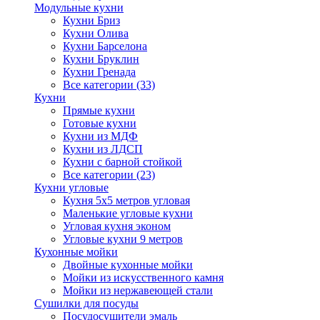
Модульные кухни
Кухни Бриз
Кухни Олива
Кухни Барселона
Кухни Бруклин
Кухни Гренада
Все категории (33)
Кухни
Прямые кухни
Готовые кухни
Кухни из МДФ
Кухни из ЛДСП
Кухни с барной стойкой
Все категории (23)
Кухни угловые
Кухня 5х5 метров угловая
Маленькие угловые кухни
Угловая кухня эконом
Угловые кухни 9 метров
Кухонные мойки
Двойные кухонные мойки
Мойки из искусственного камня
Мойки из нержавеющей стали
Сушилки для посуды
Посудосушители эмаль