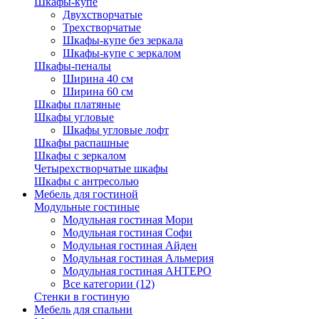
Шкафы-купе
Двухстворчатые
Трехстворчатые
Шкафы-купе без зеркала
Шкафы-купе с зеркалом
Шкафы-пеналы
Ширина 40 см
Ширина 60 см
Шкафы платяные
Шкафы угловые
Шкафы угловые лофт
Шкафы распашные
Шкафы с зеркалом
Четырехстворчатые шкафы
Шкафы с антресолью
Мебель для гостиной
Модульные гостиные
Модульная гостиная Мори
Модульная гостиная Софи
Модульная гостиная Айден
Модульная гостиная Альмерия
Модульная гостиная АНТЕРО
Все категории (12)
Стенки в гостиную
Мебель для спальни