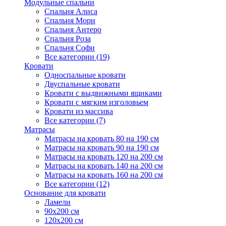
Модульные спальни
Спальня Алиса
Спальня Мори
Спальня Антеро
Спальня Роза
Спальня Софи
Все категории (19)
Кровати
Односпальные кровати
Двуспальные кровати
Кровати с выдвижными ящиками
Кровати с мягким изголовьем
Кровати из массива
Все категории (7)
Матрасы
Матрасы на кровать 80 на 190 см
Матрасы на кровать 90 на 190 см
Матрасы на кровать 120 на 200 см
Матрасы на кровать 140 на 200 см
Матрасы на кровать 160 на 200 см
Все категории (12)
Основание для кровати
Ламели
90х200 см
120х200 см