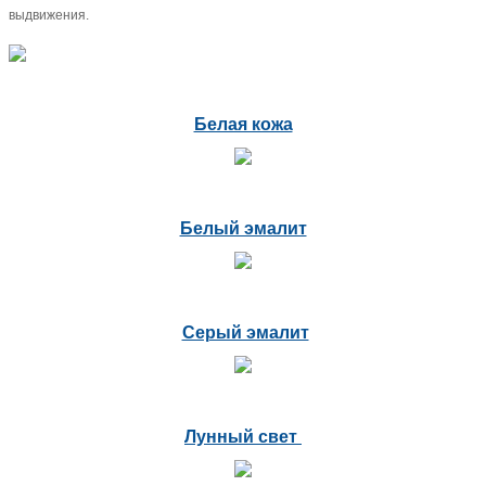
выдвижения.
Белая кожа
Белый эмалит
Серый эмалит
Лунный свет