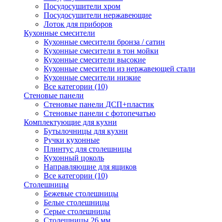
Посудосушители хром
Посудосушители нержавеющие
Лоток для приборов
Кухонные смесители
Кухонные смесители бронза / сатин
Кухонные смесители в тон мойки
Кухонные смесители высокие
Кухонные смесители из нержавеющей стали
Кухонные смесители низкие
Все категории (10)
Стеновые панели
Стеновые панели ДСП+пластик
Стеновые панели с фотопечатью
Комплектующие для кухни
Бутылочницы для кухни
Ручки кухонные
Плинтус для столешницы
Кухонный цоколь
Направляющие для ящиков
Все категории (10)
Столешницы
Бежевые столешницы
Белые столешницы
Серые столешницы
Столешницы 26 мм