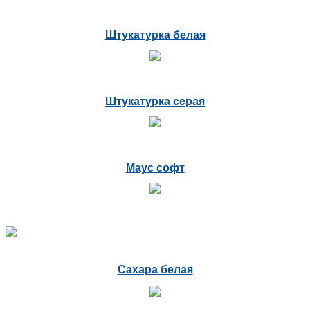
Штукатурка белая
Штукатурка серая
Маус софт
Сахара белая