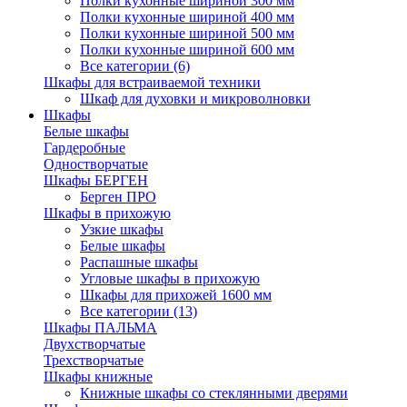
Полки кухонные шириной 300 мм
Полки кухонные шириной 400 мм
Полки кухонные шириной 500 мм
Полки кухонные шириной 600 мм
Все категории (6)
Шкафы для встраиваемой техники
Шкаф для духовки и микроволновки
Шкафы
Белые шкафы
Гардеробные
Одностворчатые
Шкафы БЕРГЕН
Берген ПРО
Шкафы в прихожую
Узкие шкафы
Белые шкафы
Распашные шкафы
Угловые шкафы в прихожую
Шкафы для прихожей 1600 мм
Все категории (13)
Шкафы ПАЛЬМА
Двухстворчатые
Трехстворчатые
Шкафы книжные
Книжные шкафы со стеклянными дверями