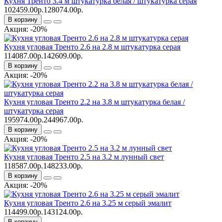
Кухня Тренто 3.4 м штукатурка белая / штукатурка серая
102459.00р.
128074.00р.
В корзину
Акция: -20%
Кухня угловая Тренто 2.6 на 2.8 м штукатурка серая
114087.00р.
142609.00р.
В корзину
Акция: -20%
Кухня угловая Тренто 2.2 на 3.8 м штукатурка белая /
штукатурка серая
195974.00р.
244967.00р.
В корзину
Акция: -20%
Кухня угловая Тренто 2.5 на 3.2 м лунный свет
118587.00р.
148233.00р.
В корзину
Акция: -20%
Кухня угловая Тренто 2.6 на 3.25 м серый эмалит
114499.00р.
143124.00р.
В корзину