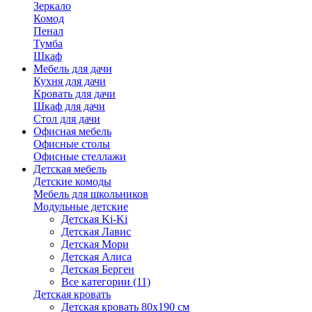
Зеркало
Комод
Пенал
Тумба
Шкаф
Мебель для дачи
Кухня для дачи
Кровать для дачи
Шкаф для дачи
Стол для дачи
Офисная мебель
Офисные столы
Офисные стеллажи
Детская мебель
Детские комоды
Мебель для школьников
Модульные детские
Детская Ki-Ki
Детская Лавис
Детская Мори
Детская Алиса
Детская Берген
Все категории (11)
Детская кровать
Детская кровать 80х190 см