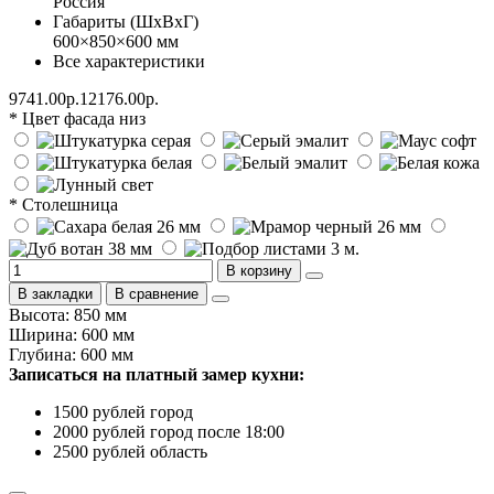
Россия
Габариты (ШхВхГ)
600×850×600 мм
Все характеристики
9741.00р.
12176.00р.
* Цвет фасада низ
* Столешница
В корзину
В закладки
В сравнение
Высота: 850 мм
Ширина: 600 мм
Глубина: 600 мм
Записаться на платный замер кухни:
1500 рублей город
2000 рублей город после 18:00
2500 рублей область