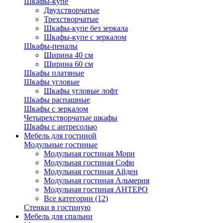
Шкафы-купе
Двухстворчатые
Трехстворчатые
Шкафы-купе без зеркала
Шкафы-купе с зеркалом
Шкафы-пеналы
Ширина 40 см
Ширина 60 см
Шкафы платяные
Шкафы угловые
Шкафы угловые лофт
Шкафы распашные
Шкафы с зеркалом
Четырехстворчатые шкафы
Шкафы с антресолью
Мебель для гостиной
Модульные гостиные
Модульная гостиная Мори
Модульная гостиная Софи
Модульная гостиная Айден
Модульная гостиная Альмерия
Модульная гостиная АНТЕРО
Все категории (12)
Стенки в гостиную
Мебель для спальни