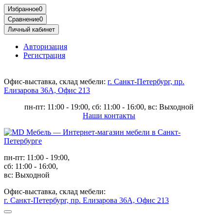
Избранное
0
Сравнение
0
Личный кабинет
Авторизация
Регистрация
Офис-выставка, склад мебели:
г. Санкт-Петербург, пр.
Елизарова 36А, Офис 213
пн-пт: 11:00 - 19:00, сб: 11:00 - 16:00, вс: Выходной
Наши контакты
пн-пт: 11:00 - 19:00,
сб: 11:00 - 16:00,
вс: Выходной
Офис-выставка, склад мебели:
г. Санкт-Петербург, пр. Елизарова 36А, Офис 213