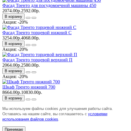
Фасад Тренто для посудомоечной машины 450
2074.00р.
2592.00р.
В корзину
Акция: -20%
Фасад Тренто торцевой нижний С
3254.00р.
4068.00р.
В корзину
Акция: -20%
Фасад Тренто торцевой верхний П
2064.00р.
2580.00р.
В корзину
Акция: -20%
Шкаф Тренто нижний 700
8664.00р.
10830.00р.
В корзину
Мы используем файлы cookies для улучшения работы сайта.
Оставаясь на нашем сайте, вы соглашаетесь с
условиями
использования файлов cookies
.
Принимаю