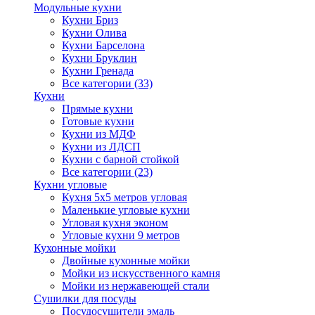
Модульные кухни
Кухни Бриз
Кухни Олива
Кухни Барселона
Кухни Бруклин
Кухни Гренада
Все категории (33)
Кухни
Прямые кухни
Готовые кухни
Кухни из МДФ
Кухни из ЛДСП
Кухни с барной стойкой
Все категории (23)
Кухни угловые
Кухня 5х5 метров угловая
Маленькие угловые кухни
Угловая кухня эконом
Угловые кухни 9 метров
Кухонные мойки
Двойные кухонные мойки
Мойки из искусственного камня
Мойки из нержавеющей стали
Сушилки для посуды
Посудосушители эмаль