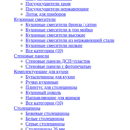
Посудосушители хром
Посудосушители нержавеющие
Лоток для приборов
Кухонные смесители
Кухонные смесители бронза / сатин
Кухонные смесители в тон мойки
Кухонные смесители высокие
Кухонные смесители из нержавеющей стали
Кухонные смесители низкие
Все категории (10)
Стеновые панели
Стеновые панели ДСП+пластик
Стеновые панели с фотопечатью
Комплектующие для кухни
Бутылочницы для кухни
Ручки кухонные
Плинтус для столешницы
Кухонный цоколь
Направляющие для ящиков
Все категории (10)
Столешницы
Бежевые столешницы
Белые столешницы
Серые столешницы
Столешницы 26 мм