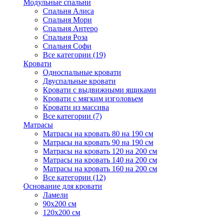
Модульные спальни
Спальня Алиса
Спальня Мори
Спальня Антеро
Спальня Роза
Спальня Софи
Все категории (19)
Кровати
Односпальные кровати
Двуспальные кровати
Кровати с выдвижными ящиками
Кровати с мягким изголовьем
Кровати из массива
Все категории (7)
Матрасы
Матрасы на кровать 80 на 190 см
Матрасы на кровать 90 на 190 см
Матрасы на кровать 120 на 200 см
Матрасы на кровать 140 на 200 см
Матрасы на кровать 160 на 200 см
Все категории (12)
Основание для кровати
Ламели
90х200 см
120х200 см