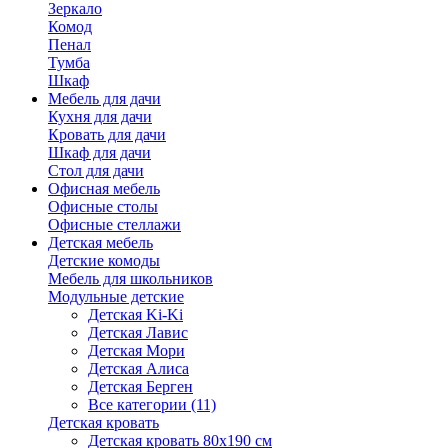
Зеркало
Комод
Пенал
Тумба
Шкаф
Мебель для дачи
Кухня для дачи
Кровать для дачи
Шкаф для дачи
Стол для дачи
Офисная мебель
Офисные столы
Офисные стеллажи
Детская мебель
Детские комоды
Мебель для школьников
Модульные детские
Детская Ki-Ki
Детская Лавис
Детская Мори
Детская Алиса
Детская Берген
Все категории (11)
Детская кровать
Детская кровать 80х190 см