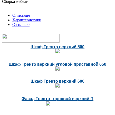
Сборка мебели
Описание
Характеристики
Отзывы
0
Шкаф Тренто верхний 500
Шкаф Тренто верхний угловой приставной 650
Шкаф Тренто верхний 600
Фасад Тренто торцевой верхний П