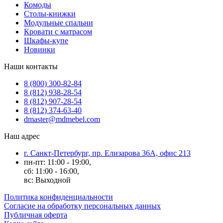
Комоды
Столы-книжки
Модульные спальни
Кровати с матрасом
Шкафы-купе
Новинки
Наши контакты
8 (800) 300-82-84
8 (812) 938-28-54
8 (812) 907-28-54
8 (812) 374-63-40
dmaster@mdmebel.com
Наш адрес
г. Санкт-Петербург, пр. Елизарова 36А, офис 213
пн-пт: 11:00 - 19:00,
сб: 11:00 - 16:00,
вс: Выходной
Политика конфиденциальности
Согласие на обработку персональных данных
Публичная оферта