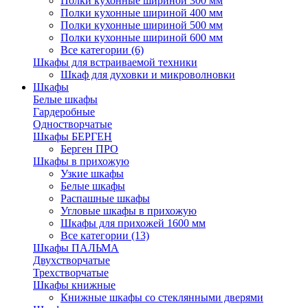
Полки кухонные шириной 300 мм
Полки кухонные шириной 400 мм
Полки кухонные шириной 500 мм
Полки кухонные шириной 600 мм
Все категории (6)
Шкафы для встраиваемой техники
Шкаф для духовки и микроволновки
Шкафы
Белые шкафы
Гардеробные
Одностворчатые
Шкафы БЕРГЕН
Берген ПРО
Шкафы в прихожую
Узкие шкафы
Белые шкафы
Распашные шкафы
Угловые шкафы в прихожую
Шкафы для прихожей 1600 мм
Все категории (13)
Шкафы ПАЛЬМА
Двухстворчатые
Трехстворчатые
Шкафы книжные
Книжные шкафы со стеклянными дверями