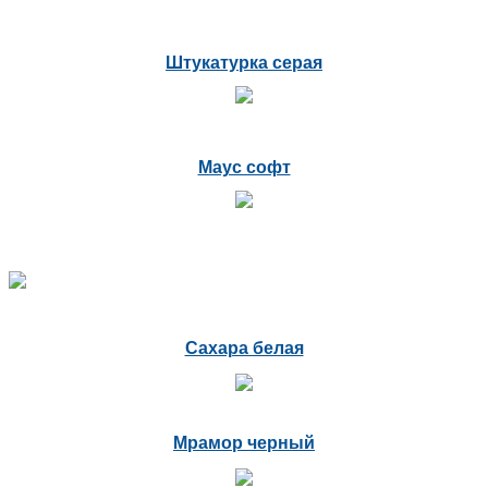
Штукатурка серая
Маус софт
Сахара белая
Мрамор черный