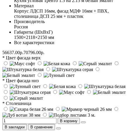
Кухня угловая Тренто 1.5 на 2.15 м белый эмалит
Материал
Корпус ЛДСП 16мм, фасад МДФ 16мм + ПВХ,
столешница ДСП 25 мм + пластик
Производитель
Россия
Габариты (ШхВхГ)
1500×2118×2150 мм
Все характеристики
56637.00р.
70796.00р.
* Цвет фасада верх
* Цвет фасада низ
* Столешница
В корзину
В закладки
В сравнение