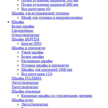
Полки кухонные шириной 500 мм
Полки кухонные шириной 600 мм
Все категории (6)
Шкафы для встраиваемой техники
Шкаф для духовки и микроволновки
Шкафы
Белые шкафы
Гардеробные
Одностворчатые
Шкафы БЕРГЕН
Берген ПРО
Шкафы в прихожую
Узкие шкафы
Белые шкафы
Распашные шкафы
Угловые шкафы в прихожую
Шкафы для прихожей 1600 мм
Все категории (13)
Шкафы ПАЛЬМА
Двухстворчатые
Трехстворчатые
Шкафы книжные
Книжные шкафы со стеклянными дверями
Шкафы-купе
Двухстворчатые