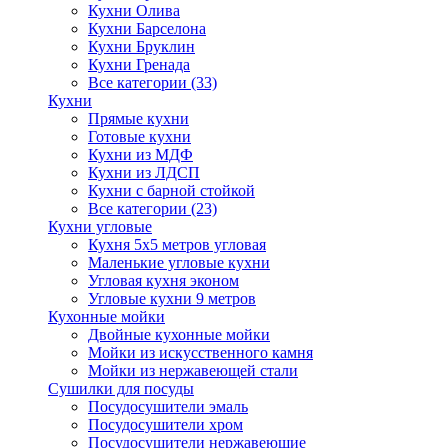
Кухни Олива
Кухни Барселона
Кухни Бруклин
Кухни Гренада
Все категории (33)
Кухни
Прямые кухни
Готовые кухни
Кухни из МДФ
Кухни из ЛДСП
Кухни с барной стойкой
Все категории (23)
Кухни угловые
Кухня 5х5 метров угловая
Маленькие угловые кухни
Угловая кухня эконом
Угловые кухни 9 метров
Кухонные мойки
Двойные кухонные мойки
Мойки из искусственного камня
Мойки из нержавеющей стали
Сушилки для посуды
Посудосушители эмаль
Посудосушители хром
Посудосушители нержавеющие