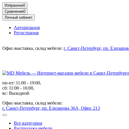
Избранное
0
Сравнение
0
Личный кабинет
Авторизация
Регистрация
Офис-выставка, склад мебели:
г. Санкт-Петербург, пр. Елизаро
пн-пт: 11:00 - 19:00,
сб: 11:00 - 16:00,
вс: Выходной
Офис-выставка, склад мебели:
г. Санкт-Петербург, пр. Елизарова 36А, Офис 213
Все категории
Распродажа мебели