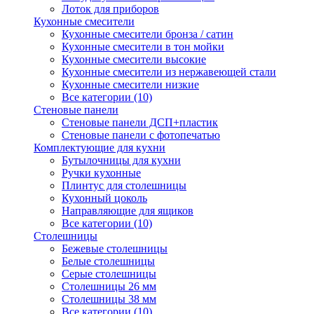
Лоток для приборов
Кухонные смесители
Кухонные смесители бронза / сатин
Кухонные смесители в тон мойки
Кухонные смесители высокие
Кухонные смесители из нержавеющей стали
Кухонные смесители низкие
Все категории (10)
Стеновые панели
Стеновые панели ДСП+пластик
Стеновые панели с фотопечатью
Комплектующие для кухни
Бутылочницы для кухни
Ручки кухонные
Плинтус для столешницы
Кухонный цоколь
Направляющие для ящиков
Все категории (10)
Столешницы
Бежевые столешницы
Белые столешницы
Серые столешницы
Столешницы 26 мм
Столешницы 38 мм
Все категории (10)