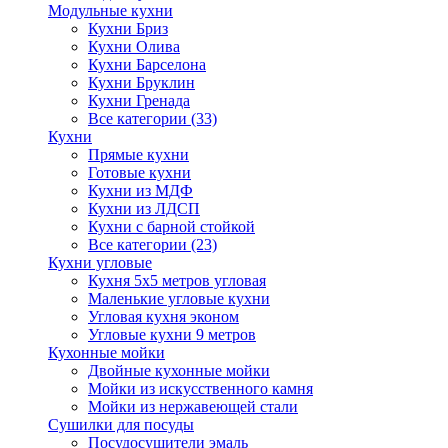
Модульные кухни
Кухни Бриз
Кухни Олива
Кухни Барселона
Кухни Бруклин
Кухни Гренада
Все категории (33)
Кухни
Прямые кухни
Готовые кухни
Кухни из МДФ
Кухни из ЛДСП
Кухни с барной стойкой
Все категории (23)
Кухни угловые
Кухня 5х5 метров угловая
Маленькие угловые кухни
Угловая кухня эконом
Угловые кухни 9 метров
Кухонные мойки
Двойные кухонные мойки
Мойки из искусственного камня
Мойки из нержавеющей стали
Сушилки для посуды
Посудосушители эмаль