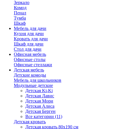
Зеркало
Комод
Пенал
Тумба
Шкаф
Мебель для дачи
Кухня для дачи
Кровать для дачи
Шкаф для дачи
Стол для дачи
Офисная мебель
Офисные столы
Офисные стеллажи
Детская мебель
Детские комоды
Мебель для школьников
Модульные детские
Детская Ki-Ki
Детская Лавис
Детская Мори
Детская Алиса
Детская Берген
Все категории (11)
Детская кровать
Детская кровать 80х190 см