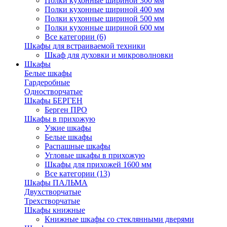
Полки кухонные шириной 300 мм
Полки кухонные шириной 400 мм
Полки кухонные шириной 500 мм
Полки кухонные шириной 600 мм
Все категории (6)
Шкафы для встраиваемой техники
Шкаф для духовки и микроволновки
Шкафы
Белые шкафы
Гардеробные
Одностворчатые
Шкафы БЕРГЕН
Берген ПРО
Шкафы в прихожую
Узкие шкафы
Белые шкафы
Распашные шкафы
Угловые шкафы в прихожую
Шкафы для прихожей 1600 мм
Все категории (13)
Шкафы ПАЛЬМА
Двухстворчатые
Трехстворчатые
Шкафы книжные
Книжные шкафы со стеклянными дверями