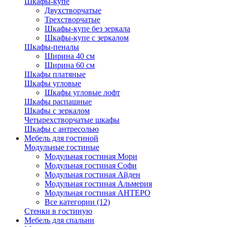
Шкафы-купе
Двухстворчатые
Трехстворчатые
Шкафы-купе без зеркала
Шкафы-купе с зеркалом
Шкафы-пеналы
Ширина 40 см
Ширина 60 см
Шкафы платяные
Шкафы угловые
Шкафы угловые лофт
Шкафы распашные
Шкафы с зеркалом
Четырехстворчатые шкафы
Шкафы с антресолью
Мебель для гостиной
Модульные гостиные
Модульная гостиная Мори
Модульная гостиная Софи
Модульная гостиная Айден
Модульная гостиная Альмерия
Модульная гостиная АНТЕРО
Все категории (12)
Стенки в гостиную
Мебель для спальни