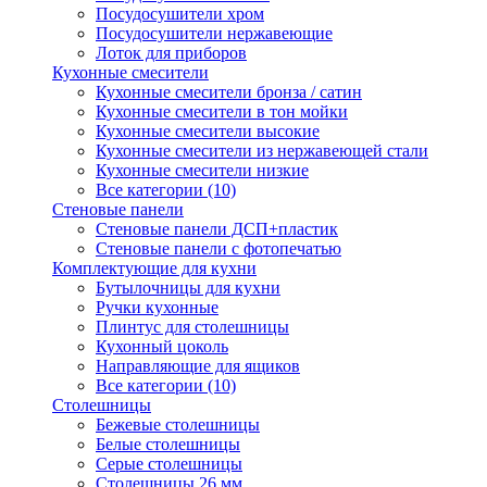
Посудосушители хром
Посудосушители нержавеющие
Лоток для приборов
Кухонные смесители
Кухонные смесители бронза / сатин
Кухонные смесители в тон мойки
Кухонные смесители высокие
Кухонные смесители из нержавеющей стали
Кухонные смесители низкие
Все категории (10)
Стеновые панели
Стеновые панели ДСП+пластик
Стеновые панели с фотопечатью
Комплектующие для кухни
Бутылочницы для кухни
Ручки кухонные
Плинтус для столешницы
Кухонный цоколь
Направляющие для ящиков
Все категории (10)
Столешницы
Бежевые столешницы
Белые столешницы
Серые столешницы
Столешницы 26 мм