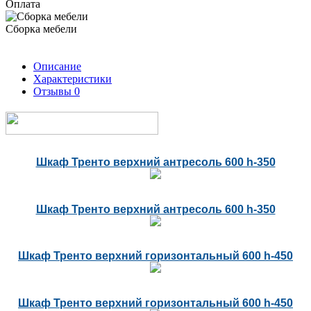
Оплата
Сборка мебели
Описание
Характеристики
Отзывы
0
Шкаф Тренто верхний антресоль 600 h-350
Шкаф Тренто верхний антресоль 600 h-350
Шкаф Тренто верхний горизонтальный 600 h-450
Шкаф Тренто верхний горизонтальный 600 h-450