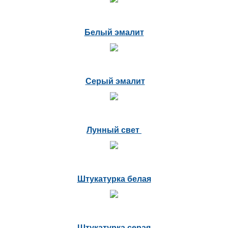
Белый эмалит
Серый эмалит
Лунный свет
Штукатурка белая
Штукатурка серая