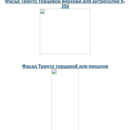
Фасад Тренто торцевой верхний для антресолей h-
350
Фасад Тренто торцевой для пеналов