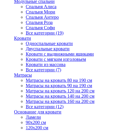
Модульные спальни
Спальня Алиса
Спальня Мори
Спальня Антеро
Спальня Роза
Спальня Софи
Все категории (19)
Кровати
Односпальные кровати
Двуспальные кровати
Кровати с выдвижными ящиками
Кровати с мягким изголовьем
Кровати из массива
Все категории (7)
Матрасы
Матрасы на кровать 80 на 190 см
Матрасы на кровать 90 на 190 см
Матрасы на кровать 120 на 200 см
Матрасы на кровать 140 на 200 см
Матрасы на кровать 160 на 200 см
Все категории (12)
Основание для кровати
Ламели
90х200 см
120х200 см