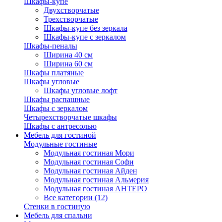
Шкафы-купе
Двухстворчатые
Трехстворчатые
Шкафы-купе без зеркала
Шкафы-купе с зеркалом
Шкафы-пеналы
Ширина 40 см
Ширина 60 см
Шкафы платяные
Шкафы угловые
Шкафы угловые лофт
Шкафы распашные
Шкафы с зеркалом
Четырехстворчатые шкафы
Шкафы с антресолью
Мебель для гостиной
Модульные гостиные
Модульная гостиная Мори
Модульная гостиная Софи
Модульная гостиная Айден
Модульная гостиная Альмерия
Модульная гостиная АНТЕРО
Все категории (12)
Стенки в гостиную
Мебель для спальни