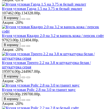
Кухня угловая Гарда 1.5 на 3.75 м белый эмалит
107462.00р.
134328.00р.
В корзину
Акция: -20%
Кухня угловая Квадро 2.0 на 3.2 м ваниль кожа / персик софт
97923.00р.
122404.00р.
В корзину
Акция: -20%
Кухня угловая Тренто 2.2 на 3.8 м штукатурка белая /
штукатурка серая
195974.00р.
244967.00р.
В корзину
Акция: -20%
Кухня угловая Ройс 2.8 на 3.0 м гранит маус
159760.00р.
199700.00р.
В корзину
Акция: -20%