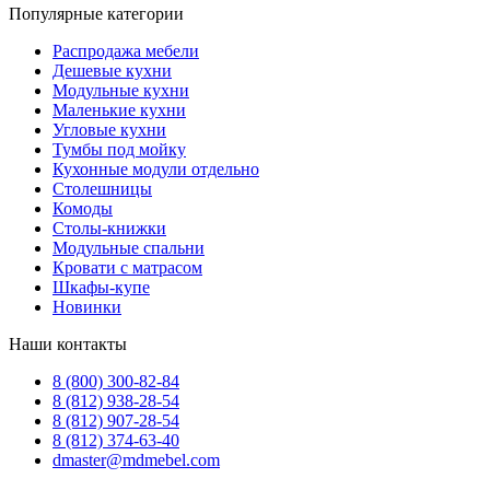
Популярные категории
Распродажа мебели
Дешевые кухни
Модульные кухни
Маленькие кухни
Угловые кухни
Тумбы под мойку
Кухонные модули отдельно
Столешницы
Комоды
Столы-книжки
Модульные спальни
Кровати с матрасом
Шкафы-купе
Новинки
Наши контакты
8 (800) 300-82-84
8 (812) 938-28-54
8 (812) 907-28-54
8 (812) 374-63-40
dmaster@mdmebel.com