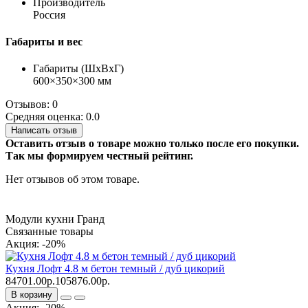
Производитель
Россия
Габариты и вес
Габариты (ШхВхГ)
600×350×300 мм
Отзывов: 0
Средняя оценка: 0.0
Написать отзыв
Оставить отзыв о товаре можно только после его покупки.
Так мы формируем честный рейтинг.
Нет отзывов об этом товаре.
Модули кухни Гранд
Связанные товары
Акция: -20%
Кухня Лофт 4.8 м бетон темный / дуб цикорий
84701.00р.
105876.00р.
В корзину
Акция: -20%