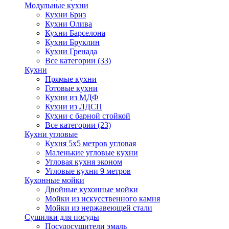
Модульные кухни
Кухни Бриз
Кухни Олива
Кухни Барселона
Кухни Бруклин
Кухни Гренада
Все категории (33)
Кухни
Прямые кухни
Готовые кухни
Кухни из МДФ
Кухни из ЛДСП
Кухни с барной стойкой
Все категории (23)
Кухни угловые
Кухня 5х5 метров угловая
Маленькие угловые кухни
Угловая кухня эконом
Угловые кухни 9 метров
Кухонные мойки
Двойные кухонные мойки
Мойки из искусственного камня
Мойки из нержавеющей стали
Сушилки для посуды
Посудосушители эмаль