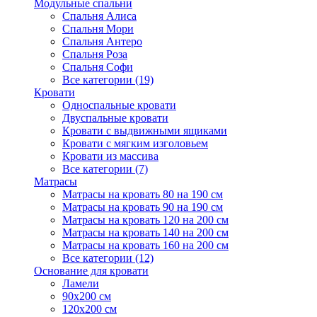
Модульные спальни
Спальня Алиса
Спальня Мори
Спальня Антеро
Спальня Роза
Спальня Софи
Все категории (19)
Кровати
Односпальные кровати
Двуспальные кровати
Кровати с выдвижными ящиками
Кровати с мягким изголовьем
Кровати из массива
Все категории (7)
Матрасы
Матрасы на кровать 80 на 190 см
Матрасы на кровать 90 на 190 см
Матрасы на кровать 120 на 200 см
Матрасы на кровать 140 на 200 см
Матрасы на кровать 160 на 200 см
Все категории (12)
Основание для кровати
Ламели
90х200 см
120х200 см