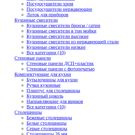
Посудосушители хром
Посудосушители нержавеющие
Лоток для приборов
Кухонные смесители
Кухонные смесители бронза / сатин
Кухонные смесители в тон мойки
Кухонные смесители высокие
Кухонные смесители из нержавеющей стали
Кухонные смесители низкие
Все категории (10)
Стеновые панели
Стеновые панели ДСП+пластик
Стеновые панели с фотопечатью
Комплектующие для кухни
Бутылочницы для кухни
Ручки кухонные
Плинтус для столешницы
Кухонный цоколь
Направляющие для ящиков
Все категории (10)
Столешницы
Бежевые столешницы
Белые столешницы
Серые столешницы
Столешницы 26 мм