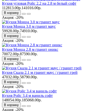
Кухня угловая Ройс 2.2 на 2.8 м белый софт
112813.00р.
141016.00р.
В корзину
Акция: -20%
Кухня Монца 3.0 м гранит маус
59928.00р.
74910.00р.
В корзину
Акция: -20%
Кухня Монца 2.8 м гранит оникс
70072.00р.
87590.00р.
В корзину
Акция: -20%
Кухня Скала 2.1 м гранит маус / гранит грей
47032.00р.
58790.00р.
В корзину
Акция: -20%
Кухня Ройс 3.4 м ваниль софт
148054.00р.
185068.00р.
В корзину
Акция: -20%