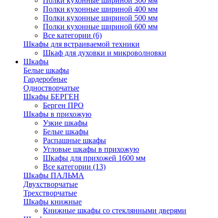
Полки кухонные шириной 300 мм
Полки кухонные шириной 400 мм
Полки кухонные шириной 500 мм
Полки кухонные шириной 600 мм
Все категории (6)
Шкафы для встраиваемой техники
Шкаф для духовки и микроволновки
Шкафы
Белые шкафы
Гардеробные
Одностворчатые
Шкафы БЕРГЕН
Берген ПРО
Шкафы в прихожую
Узкие шкафы
Белые шкафы
Распашные шкафы
Угловые шкафы в прихожую
Шкафы для прихожей 1600 мм
Все категории (13)
Шкафы ПАЛЬМА
Двухстворчатые
Трехстворчатые
Шкафы книжные
Книжные шкафы со стеклянными дверями