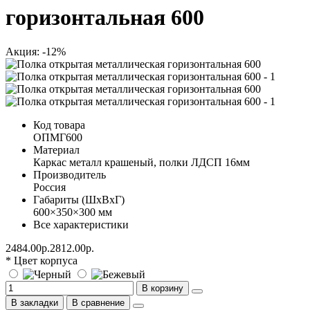
горизонтальная 600
Акция: -12%
Код товара
ОПМГ600
Материал
Каркас металл крашеный, полки ЛДСП 16мм
Производитель
Россия
Габариты (ШхВхГ)
600×350×300 мм
Все характеристики
2484.00р.
2812.00р.
* Цвет корпуса
В корзину
В закладки
В сравнение