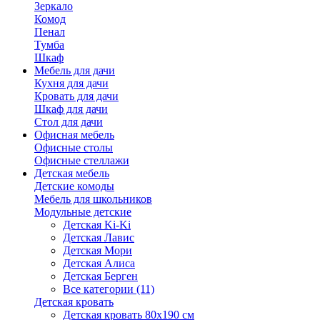
Зеркало
Комод
Пенал
Тумба
Шкаф
Мебель для дачи
Кухня для дачи
Кровать для дачи
Шкаф для дачи
Стол для дачи
Офисная мебель
Офисные столы
Офисные стеллажи
Детская мебель
Детские комоды
Мебель для школьников
Модульные детские
Детская Ki-Ki
Детская Лавис
Детская Мори
Детская Алиса
Детская Берген
Все категории (11)
Детская кровать
Детская кровать 80х190 см